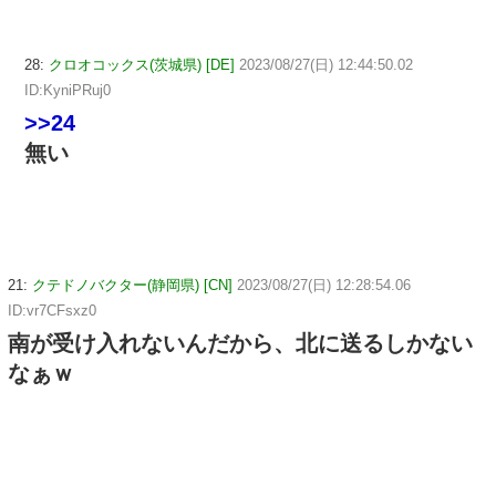
28:
クロオコックス(茨城県) [DE]
2023/08/27(日) 12:44:50.02
ID:KyniPRuj0
>>24
無い
21:
クテドノバクター(静岡県) [CN]
2023/08/27(日) 12:28:54.06
ID:vr7CFsxz0
南が受け入れないんだから、北に送るしかない
なぁｗ