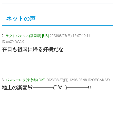
ネットの声
2:
ラクトバチルス(福岡県) [US]
2023/08/27(日) 12:07:10.11
ID:xaCYfWVa0
在日も祖国に帰る好機だな
3:
パスツーレラ(東京都) [US]
2023/08/27(日) 12:08:25.98 ID:OEGivKAf0
地上の楽園ｷﾀ━━━━(ﾟ∀ﾟ)━━━━!!