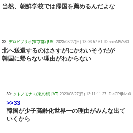
当然、朝鮮学校では帰国を薦めるんだよな
33:
デロビブリオ(東京都) [US]
2023/08/27(日) 13:03:57.61 ID:nainMW580
北へ送還するのはさすがにかわいそうだが
韓国に帰らない理由がわからない
39:
クトノモナス(東京都) [AT]
2023/08/27(日) 13:11:11.27 ID:eCPfjNvu0
>>33
韓国が少子高齢化世界一の理由がみんな出て
いくから