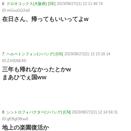
6:
クロオコックス(大阪府) [SE]
2023/08/27(日) 12:11:48.74
ID:mGxuGGXa0
在日さん、帰ってもいいってよw
7:
ヘルペトシフォン(ジパング) [US]
2023/08/27(日) 12:13:18.14
ID:ZJr02bEA0
三年も帰れなかったとかw
まあひでぇ国ww
8:
シントロフォバクター(ジパング) [CN]
2023/08/27(日) 12:14:59.31
ID:gEBgOBou0
地上の楽園復活か