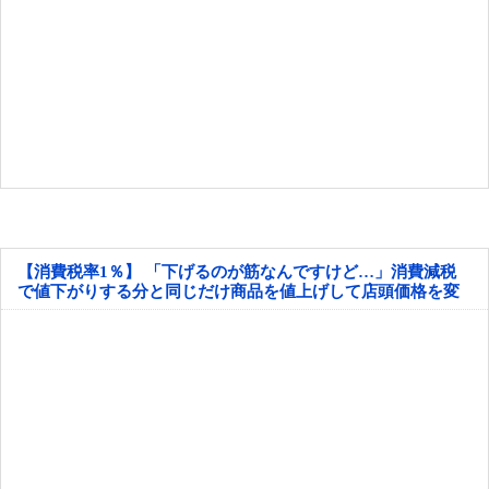
【消費税率1％】 「下げるのが筋なんですけど…」消費減税
で値下がりする分と同じだけ商品を値上げして店頭価格を変
えない店も