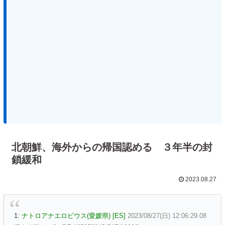
北朝鮮、海外からの帰国認める ３年半の封
鎖緩和
2023.08.27
1:
ナトロアナエロビウス(愛媛県) [ES]
2023/08/27(日) 12:06:29.08