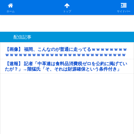
日本第一！ニュース録
ホーム
トップ
サイドバー
配信記事
【画像】 福岡、こんなのが普通に走ってるｗｗｗｗｗｗｗｗ
ｗｗｗｗｗｗｗｗｗｗｗｗｗｗｗｗｗｗｗｗｗｗｗｗｗｗｗ
ｗｗｗｗｗ
【速報】 記者「中革連は食料品消費税ゼロを公約に掲げてい
たが？」→階猛氏「そ、それは財源確保という条件付き」