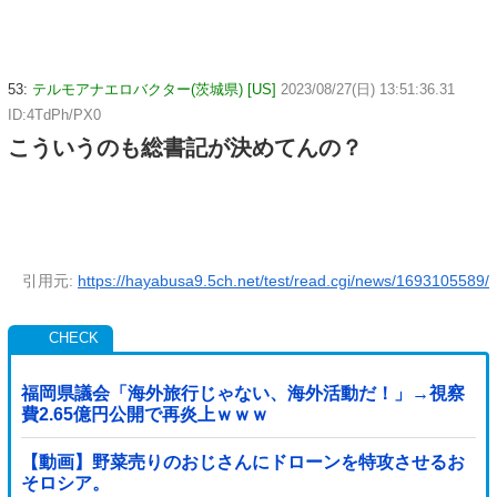
53:
テルモアナエロバクター(茨城県) [US]
2023/08/27(日) 13:51:36.31
ID:4TdPh/PX0
こういうのも総書記が決めてんの？
引用元:
https://hayabusa9.5ch.net/test/read.cgi/news/1693105589/
福岡県議会「海外旅行じゃない、海外活動だ！」→視察
費2.65億円公開で再炎上ｗｗｗ
【動画】野菜売りのおじさんにドローンを特攻させるお
そロシア。