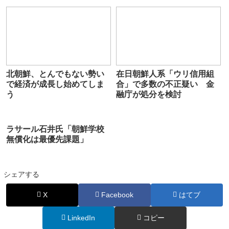
討」
北朝鮮、とんでもない勢い
在日朝鮮人系「ウリ信用組
で経済が成長し始めてしま
合」で多数の不正疑い 金
う
融庁が処分を検討
ラサール石井氏「朝鮮学校
無償化は最優先課題」
シェアする
X
Facebook
はてブ
LinkedIn
コピー