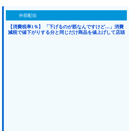
外部配信
【消費税率1％】 「下げるのが筋なんですけど…」消費
減税で値下がりする分と同じだけ商品を値上げして店頭
価格を変えない店も