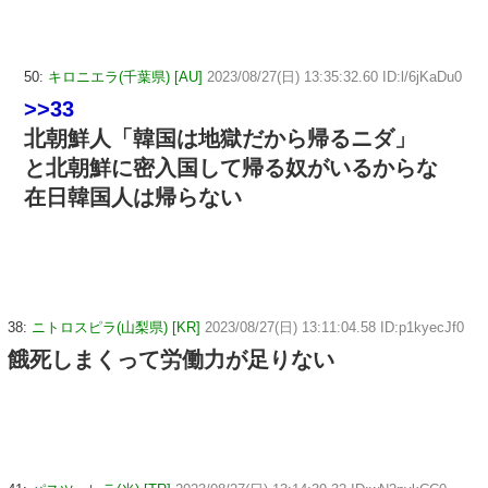
50:
キロニエラ(千葉県) [AU]
2023/08/27(日) 13:35:32.60 ID:l/6jKaDu0
>>33
北朝鮮人「韓国は地獄だから帰るニダ」
と北朝鮮に密入国して帰る奴がいるからな
在日韓国人は帰らない
38:
ニトロスピラ(山梨県) [KR]
2023/08/27(日) 13:11:04.58 ID:p1kyecJf0
餓死しまくって労働力が足りない