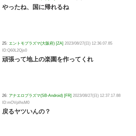
やったね、国に帰れるね
25:
エントモプラズマ(大阪府) [ZA]
2023/08/27(日) 12:36:07.85
ID:Q60L2Qjs0
頑張って地上の楽園を作ってくれ
26:
アナエロプラズマ(SB-Android) [FR]
2023/08/27(日) 12:37:17.88
ID:mOVpIhsM0
戻るヤツいんの？