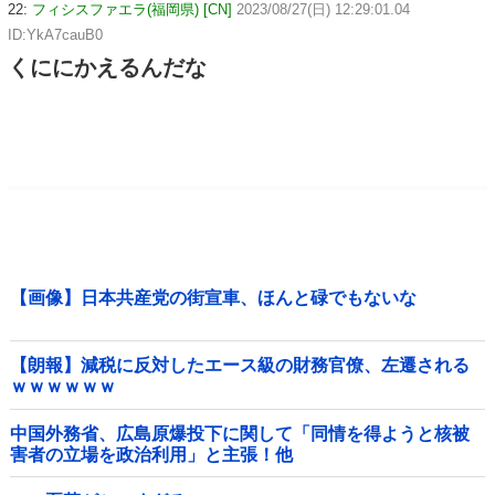
22:
フィシスファエラ(福岡県) [CN]
2023/08/27(日) 12:29:01.04
ID:YkA7cauB0
くににかえるんだな
【画像】日本共産党の街宣車、ほんと碌でもないな
【朗報】減税に反対したエース級の財務官僚、左遷される
ｗｗｗｗｗｗ
中国外務省、広島原爆投下に関して「同情を得ようと核被
害者の立場を政治利用」と主張！他