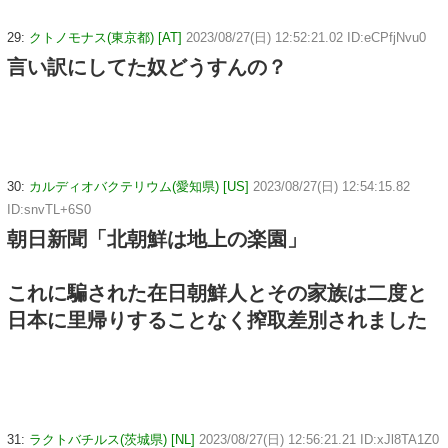
29:
クトノモナス(東京都) [AT]
2023/08/27(日) 12:52:21.02 ID:eCPfjNvu0
言い訳にしてた奴どうすんの？
30:
カルディオバクテリウム(愛知県) [US]
2023/08/27(日) 12:54:15.82
ID:snvTL+6S0
朝日新聞「北朝鮮は地上の楽園」
これに騙された在日朝鮮人とその家族は二度と
日本に里帰りすることなく搾取差別されました
31:
ラクトバチルス(茨城県) [NL]
2023/08/27(日) 12:56:21.21 ID:xJl8TA1Z0