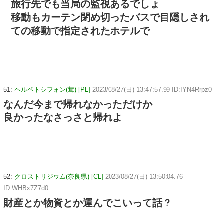
旅行先でも当局の監視あるでしょ
移動もカーテン閉め切ったバスで目隠しされ
ての移動で指定されたホテルで
51:
ヘルペトシフォン(茸) [PL]
2023/08/27(日) 13:47:57.99 ID:IYN4Rrpz0
なんだ今まで帰れなかっただけか
良かったなさっさと帰れよ
52:
クロストリジウム(奈良県) [CL]
2023/08/27(日) 13:50:04.76
ID:WHBx7Z7d0
財産とか物資とか運んでこいって話？