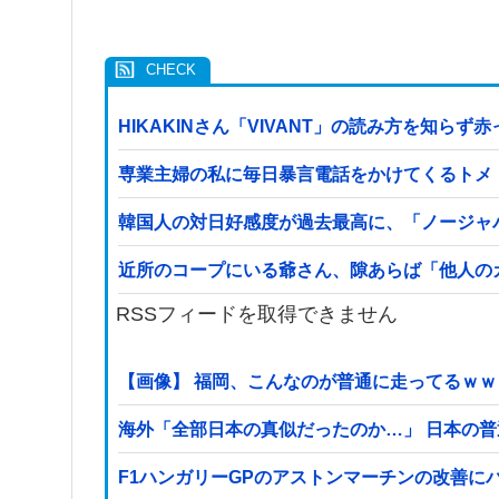
HIKAKINさん「VIVANT」の読み方を知ら
専業主婦の私に毎日暴言電話をかけてくるトメ
韓国人の対日好感度が過去最高に、「ノージャ
近所のコープにいる爺さん、隙あらば「他人の
RSSフィードを取得できません
【画像】 福岡、こんなのが普通に走ってるｗ
海外「全部日本の真似だったのか…」 日本の普
F1ハンガリーGPのアストンマーチンの改善