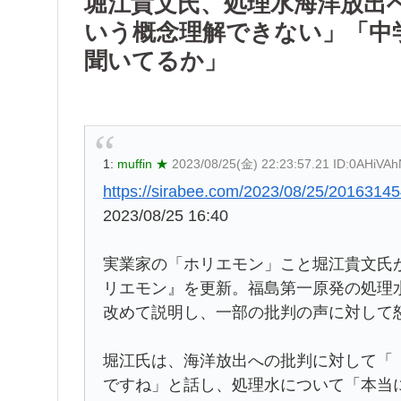
堀江貴文氏、処理水海洋放出
いう概念理解できない」「中
聞いてるか」
1:
muffin ★
2023/08/25(金) 22:23:57.21 ID:0AHiVA
https://sirabee.com/2023/08/25/20163145
2023/08/25 16:40
実業家の「ホリエモン」こと堀江貴文氏が2
リエモン』を更新。福島第一原発の処理
改めて説明し、一部の批判の声に対して
堀江氏は、海洋放出への批判に対して「
ですね」と話し、処理水について「本当