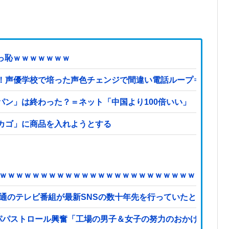
ず赤っ恥ｗｗｗｗｗｗｗ
！声優学校で培った声色チェンジで間違い電話ループ⇒極道に
パン」は終わった？＝ネット「中国より100倍いい」
カゴ」に商品を入れようとする
ｗｗｗｗｗｗｗｗｗｗｗｗｗｗｗｗｗｗｗｗｗｗｗｗｗｗｗｗ
通のテレビ番組が最新SNSの数十年先を行っていたと話題に
にパパストロール興奮「工場の男子＆女子の努力のおかげ」他