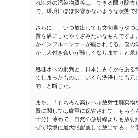
れ以外の汚染物質等は、できる限り除去
で、環境にほぼ影響がないような状態で
さらに、「いつ放出しても文句言うやつ
質を盾にしたやくざみたいなもんですよ
かインフルエンサーが騙されてる。僕の
か…人付き合いが難しくなります」と呆
処理水への批判と、日本に古くからある“
てしまったものは、いくら洗浄しても元
的」と断じた。
また、「もちろん高レベル放射性廃棄物
質に関しては厳重に保管されて、もちろ
十分に薄めて、自然の放射線よりも放射
ぜて環境に最大限配慮して放出する」と