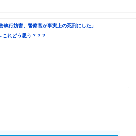
公務執行妨害、警察官が事実上の死刑にした」
←これどう思う？？？