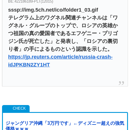
BE:422186189-PLT(12015)
sssp://img.5ch.net/ico/folder1_03.gif
テレグラム上のワグネル関連チャンネルは「ワ
グネル・グループのトップで、ロシアの英雄か
つ祖国の真の愛国者であるエフゲニー・プリゴ
ジン氏が死亡した」と発表し、「ロシアの裏切
り者」の手によるものという認識を示した。
https://jp.reuters.com/article/russia-crash-
idJPKBN2ZY1HT
ジャングリア沖縄「3万円です」←ディズニー超えの強気
価格ｗｗｗ