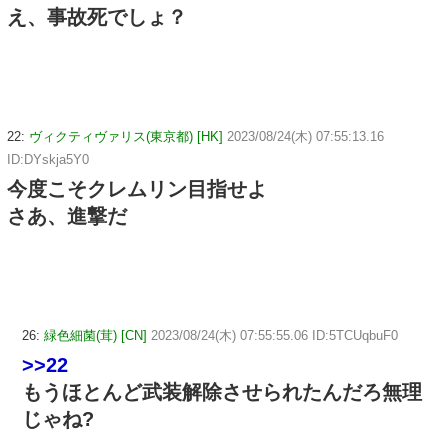
え、事故死でしょ？
22:
ヴィクティヴァリス(東京都) [HK]
2023/08/24(木) 07:55:13.16
ID:DYskja5Y0
今度こそクレムリン目指せよ
さあ、進撃だ
26:
緑色細菌(茸) [CN]
2023/08/24(木) 07:55:55.06 ID:5TCUqbuF0
>>22
もうほとんど武装解除させられたんだろ無理
じゃね?