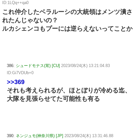
ID:1LQq++qa0
これ仲介したベラルーシの大統領はメンツ潰さ
れたんじゃないの？
ルカシェンコもプーには逆らえないってことか
386:
シュードモナス(茸) [CU]
2023/08/24(木) 13:21:04.83
ID:Gi7VDUb+0
>>369
それも考えられるが、ほとぼりが冷める迄、
大隊を見張らせてた可能性も有る
390:
ネンジュモ(神奈川県) [JP]
2023/08/24(木) 13:31:46.88