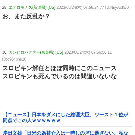
29:
エアロモナス(新潟県) [US]
2023/08/24(木) 07:56:24.77 ID:NnyAxI9/0
お、また反乱か？
30:
カンピロバクター(奈良県) [US]
2023/08/24(木) 07:56:56.11
ID:o984bhs10
スロビキン解任とほぼ同時にこのニュース
スロビキンも死んでいるのは間違いないな
【ニュース】日本をダメにした総理大臣、ワースト１位が
同点でこの人ｗｗｗｗｗｗ
岸田文雄「日米の為替介入は一時しのぎに過ぎない。私な