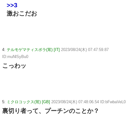
>>3
激おこだお
4:
テルモゲマティスポラ(茸) [IT]
2023/08/24(木) 07:47:59.87
ID:muNlSyBu0
こっわッ
5:
ミクロコックス(茸) [GB]
2023/08/24(木) 07:48:06.54 ID:bFwbaVeL0
裏切り者って、プーチンのことか？