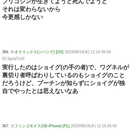
プリゴジンが生きてようと死んでようと
それは変わらないから
今更感しかない
366:
チオスリックス(ジパング) [US]
2023/08/24(木) 12:14:39.59
ID:3gxhjTUr0
実行したのはショイグ(の手の者)で、ワグネルが
裏切り者呼ばわりしているのもショイグのこと
だろうけど、プーチンが知らずにショイグが独
自でやったとは思えないなあ
367:
スフィンゴモナス(SB-iPhone) [PL]
2023/08/24(木) 12:16:55.60