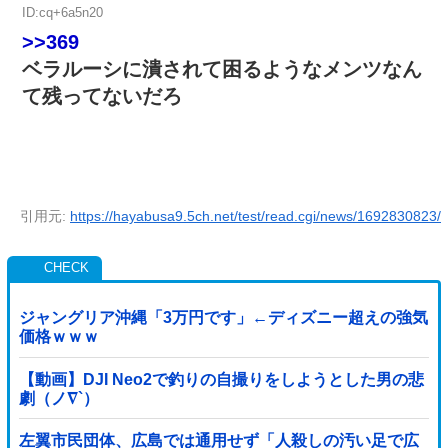
ID:cq+6a5n20
>>369
ベラルーシに潰されて困るようなメンツなん
て残ってないだろ
引用元:
https://hayabusa9.5ch.net/test/read.cgi/news/1692830823/
ジャングリア沖縄「3万円です」←ディズニー超えの強気
価格ｗｗｗ
【動画】DJI Neo2で釣りの自撮りをしようとした男の悲
劇（ノ∇`）
左翼市民団体、広島では通用せず「人殺しの汚い足で広