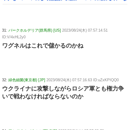
んで？」と本気で困惑ｗｗｗ
31:
バークホルデリア(群馬県) [US]
2023/08/24(木) 07:57:14.51
ID:V/4xHL2y0
ワグネルはこれで儲かるのかね
32:
緑色細菌(東京都) [JP]
2023/08/24(木) 07:57:16.63 ID:uZxKPIQQ0
ウクライナに攻撃しながらロシア軍とも権力争
いで戦わなければならないのか