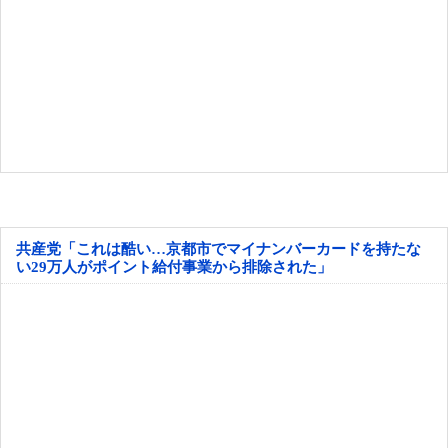
共産党「これは酷い…京都市でマイナンバーカードを持たな
い29万人がポイント給付事業から排除された」