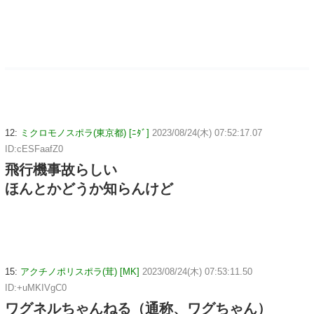
12:
ミクロモノスポラ(東京都) [ﾆﾀﾞ]
2023/08/24(木) 07:52:17.07
ID:cESFaafZ0
飛行機事故らしい
ほんとかどうか知らんけど
15:
アクチノポリスポラ(茸) [MK]
2023/08/24(木) 07:53:11.50
ID:+uMKIVgC0
ワグネルちゃんねる（通称、ワグちゃん）