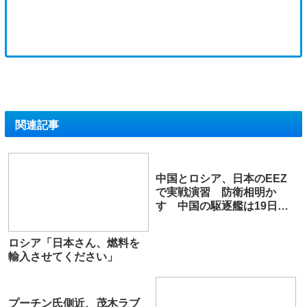
関連記事
中国とロシア、日本のEEZ
で実戦演習 防衛相明か
す 中国の駆逐艦は19日に
射撃訓練
ロシア「日本さん、燃料を
輸入させてください」
プーチン氏側近、茂木ラブ