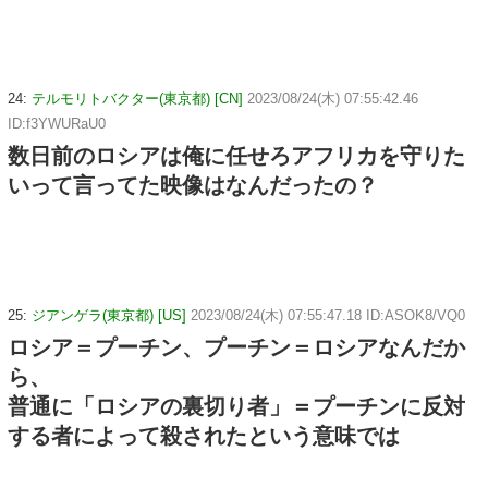
24:
テルモリトバクター(東京都) [CN]
2023/08/24(木) 07:55:42.46
ID:f3YWURaU0
数日前のロシアは俺に任せろアフリカを守りた
いって言ってた映像はなんだったの？
25:
ジアンゲラ(東京都) [US]
2023/08/24(木) 07:55:47.18 ID:ASOK8/VQ0
ロシア＝プーチン、プーチン＝ロシアなんだか
ら、
普通に「ロシアの裏切り者」＝プーチンに反対
する者によって殺されたという意味では