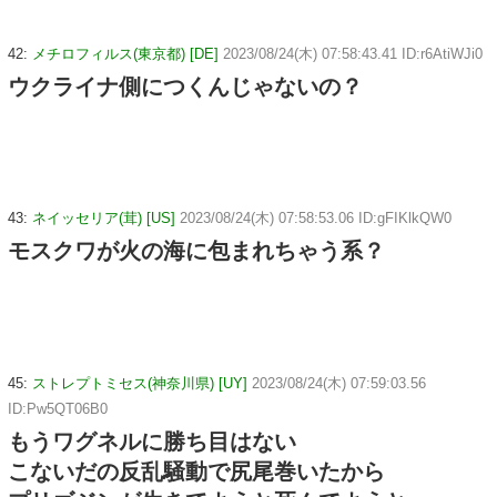
42:
メチロフィルス(東京都) [DE]
2023/08/24(木) 07:58:43.41 ID:r6AtiWJi0
ウクライナ側につくんじゃないの？
43:
ネイッセリア(茸) [US]
2023/08/24(木) 07:58:53.06 ID:gFIKlkQW0
モスクワが火の海に包まれちゃう系？
45:
ストレプトミセス(神奈川県) [UY]
2023/08/24(木) 07:59:03.56
ID:Pw5QT06B0
もうワグネルに勝ち目はない
こないだの反乱騒動で尻尾巻いたから