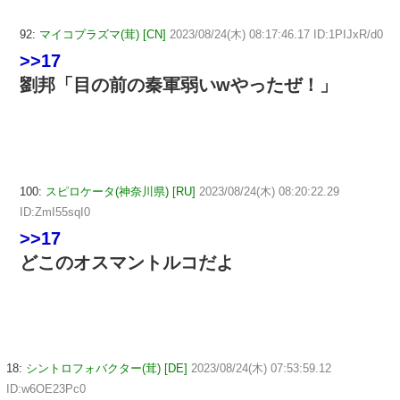
92:
マイコプラズマ(茸) [CN]
2023/08/24(木) 08:17:46.17 ID:1PIJxR/d0
>>17
劉邦「目の前の秦軍弱いwやったぜ！」
100:
スピロケータ(神奈川県) [RU]
2023/08/24(木) 08:20:22.29
ID:ZmI55sqI0
>>17
どこのオスマントルコだよ
18:
シントロフォバクター(茸) [DE]
2023/08/24(木) 07:53:59.12
ID:w6OE23Pc0