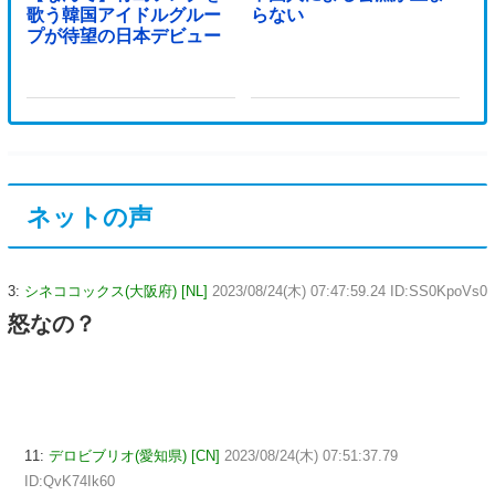
歌う韓国アイドルグルー
らない
プが待望の日本デビュー
ネットの声
3:
シネココックス(大阪府) [NL]
2023/08/24(木) 07:47:59.24 ID:SS0KpoVs0
怒なの？
11:
デロビブリオ(愛知県) [CN]
2023/08/24(木) 07:51:37.79
ID:QvK74Ik60