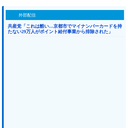
外部配信
共産党「これは酷い…京都市でマイナンバーカードを持
たない29万人がポイント給付事業から排除された」