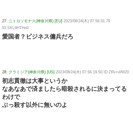
27:
ニトロソモナス(神奈川県) [EU]
2023/08/24(木) 07:56:01.79
ID:SKL9HTHn0
愛国者？ビジネス傭兵だろ
28:
クラミジア(神奈川県) [US]
2023/08/24(木) 07:56:19.50 ID:ZRv+d/M20
初志貫徹は大事というか
なあなあで済ましたら暗殺されるに決まってる
わけで
ぶっ殺す以外に無いのよ