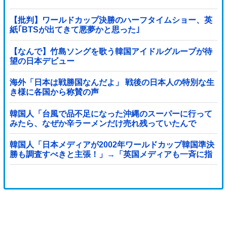
【批判】ワールドカップ決勝のハーフタイムショー、英
紙｢BTSが出てきて悪夢かと思った｣
【なんで】竹島ソングを歌う韓国アイドルグループが待
望の日本デビュー
海外「日本は戦勝国なんだよ」 戦後の日本人の特別な生
き様に各国から称賛の声
韓国人「台風で品不足になった沖縄のスーパーに行って
みたら、なぜか辛ラーメンだけ売れ残っていたんで
す…」
韓国人「日本メディアが2002年ワールドカップ韓国準決
勝も調査すべきと主張！」→「英国メディアも一斉に指
摘‥」