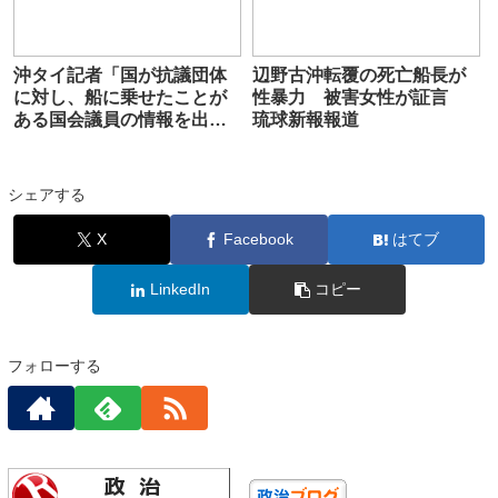
沖タイ記者「国が抗議団体
辺野古沖転覆の死亡船長が
に対し、船に乗せたことが
性暴力 被害女性が証言
ある国会議員の情報を出せ
琉球新報報道
と迫っていた。異様だ」
シェアする
X
Facebook
はてブ
LinkedIn
コピー
フォローする