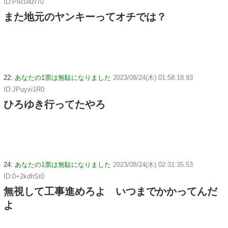
ID:Pnc04zr70
また地元のヤンキーってオチでは？
22:
あなたの1票は無駄になりました
2023/08/24(木) 01:58:18.93
ID:JPuyxi1R0
ひろゆき行ってたやろ
24:
あなたの1票は無駄になりました
2023/08/24(木) 02:31:35.53
ID:0+2kdhSt0
無視して工事進めろよ いつまでかかってんだ
よ