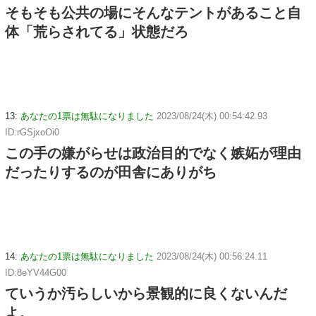
そもそも公共の場にそんなテントがあること自
体「荒らされてる」状態だろ
13:
あなたの1票は無駄になりました
2023/08/24(木) 00:54:42.93
ID:rGSjxoOi0
この手の嫌がらせは政治目的でなく嫉妬が理由
だったりするのが田舎にありがち
14:
あなたの1票は無駄になりました
2023/08/24(木) 00:56:24.11
ID:8eYV44G00
ていうか汚らしいから景観的に良くないんだ
よ。