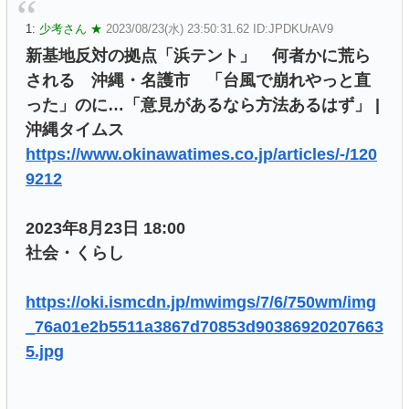
1:
少考さん ★
2023/08/23(水) 23:50:31.62 ID:JPDKUrAV9
新基地反対の拠点「浜テント」 何者かに荒ら
される 沖縄・名護市 「台風で崩れやっと直
った」のに…「意見があるなら方法あるはず」 |
沖縄タイムス
https://www.okinawatimes.co.jp/articles/-/120
9212
2023年8月23日 18:00
社会・くらし
https://oki.ismcdn.jp/mwimgs/7/6/750wm/img
_76a01e2b5511a3867d70853d90386920207663
5.jpg