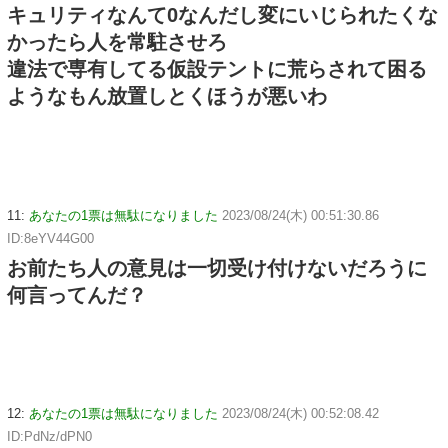
キュリティなんて0なんだし変にいじられたくな
かったら人を常駐させろ
違法で専有してる仮設テントに荒らされて困る
ようなもん放置しとくほうが悪いわ
11:
あなたの1票は無駄になりました
2023/08/24(木) 00:51:30.86
ID:8eYV44G00
お前たち人の意見は一切受け付けないだろうに
何言ってんだ？
12:
あなたの1票は無駄になりました
2023/08/24(木) 00:52:08.42
ID:PdNz/dPN0