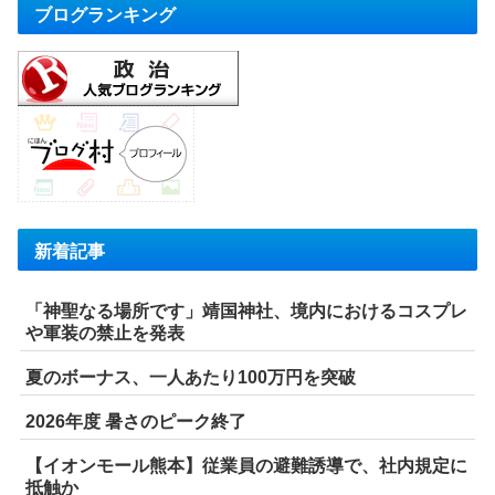
ブログランキング
新着記事
「神聖なる場所です」靖国神社、境内におけるコスプレ
や軍装の禁止を発表
夏のボーナス、一人あたり100万円を突破
2026年度 暑さのピーク終了
【イオンモール熊本】従業員の避難誘導で、社内規定に
抵触か