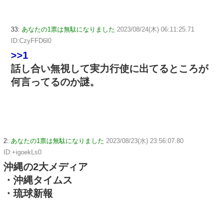
33:
あなたの1票は無駄になりました
2023/08/24(木) 06:11:25.71
ID:CzyFFD6l0
>>1
話し合い無視して実力行使に出てるところが
何言ってるのか謎。
2:
あなたの1票は無駄になりました
2023/08/23(水) 23:56:07.80
ID:+igoekLs0
沖縄の2大メディア
・沖縄タイムス
・琉球新報