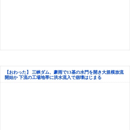
【おわった】 三峡ダム、豪雨で13基の水門を開き大規模放流
開始か 下流の工場地帯に洪水流入で崩壊はじまる