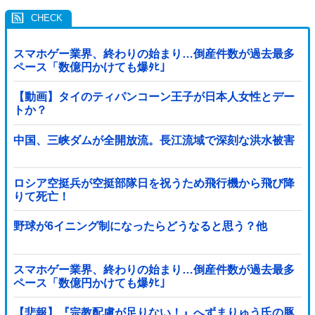
スマホゲー業界、終わりの始まり…倒産件数が過去最多
ペース「数億円かけても爆ﾀﾋ」
【動画】タイのティパンコーン王子が日本人女性とデー
トか？
中国、三峡ダムが全開放流。長江流域で深刻な洪水被害
ロシア空挺兵が空挺部隊日を祝うため飛行機から飛び降
りて死亡！
野球が6イニング制になったらどうなると思う？他
スマホゲー業界、終わりの始まり…倒産件数が過去最多
ペース「数億円かけても爆ﾀﾋ」
【悲報】『宗教配慮が足りない！』へずまりゅう氏の豚