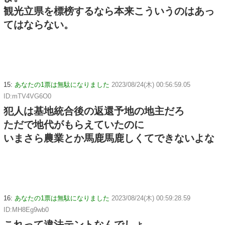
観光立県を標榜するなら本来こういうのはあっ
てはならない。
15:
あなたの1票は無駄になりました
2023/08/24(木) 00:56:59.05
ID:mTV4VG6O0
犯人は基地統合後の返還予地の地主だろ
ただで地代がもらえていたのに
いまさら農業とか馬鹿馬鹿しくてできないよな
16:
あなたの1票は無駄になりました
2023/08/24(木) 00:59:28.59
ID:MH8Eg9wb0
これって違法テントなんでしょ。