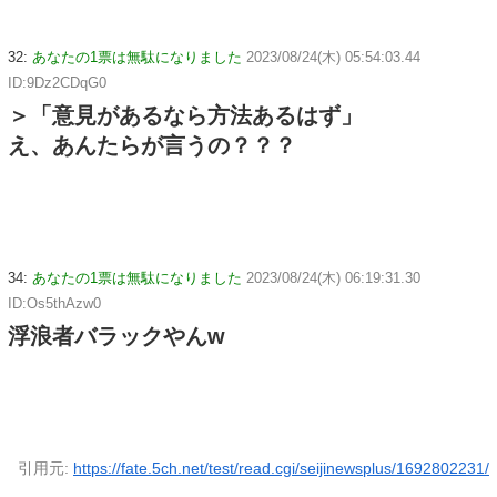
32:
あなたの1票は無駄になりました
2023/08/24(木) 05:54:03.44
ID:9Dz2CDqG0
＞「意見があるなら方法あるはず」
え、あんたらが言うの？？？
34:
あなたの1票は無駄になりました
2023/08/24(木) 06:19:31.30
ID:Os5thAzw0
浮浪者バラックやんw
引用元:
https://fate.5ch.net/test/read.cgi/seijinewsplus/1692802231/