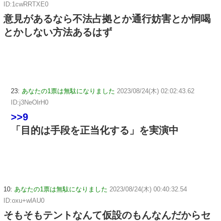
ID:1cwRRTXE0
意見があるなら不法占拠とか通行妨害とか恫喝
とかしない方法あるはず
23:
あなたの1票は無駄になりました
2023/08/24(木) 02:02:43.62
ID:j3NeOlrH0
>>9
「目的は手段を正当化する」を実演中
10:
あなたの1票は無駄になりました
2023/08/24(木) 00:40:32.54
ID:oxu+wlAU0
そもそもテントなんて仮設のもんなんだからセ