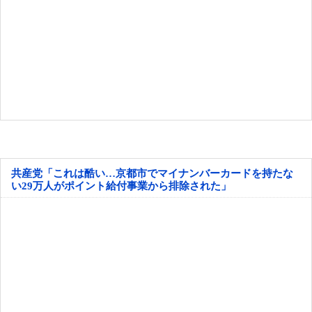
共産党「これは酷い…京都市でマイナンバーカードを持たな
い29万人がポイント給付事業から排除された」