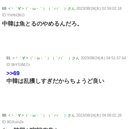
69:
<丶｀∀´>（´・ω・｀）（｀ハ´ ）さん
2023/08/24(木) 02:59:02.18
ID:YhHhl3KO
中韓は魚とるのやめるんだろ。
91:
<丶｀∀´>（´・ω・｀）（｀ハ´ ）さん
2023/08/24(木) 04:51:57.64
ID:9hYGWLTz
>>69
中韓は乱獲しすぎだからちょうど良い
88:
<丶｀∀´>（´・ω・｀）（｀ハ´ ）さん
2023/08/24(木) 04:00:02.28
ID:9GXo/n2e