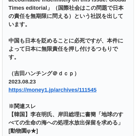
Times editorial」（国際社会はこの問題で日本
の責任を無期限に問える）という社説を出して
います。
中国も日本を貶めることに必死ですが、本件に
よって日本に無限責任を押し付けるつもりで
す。
（吉田ハンチング＠ｄｃｐ）
2023.08.23
https://money1.jp/archives/111545
※関連スレ
【韓国】李在明氏、岸田総理に書簡「地球のす
べての生命の海への処理水放出保留を求める」
[動物園φ★]