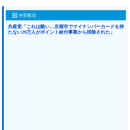
外部配信
共産党「これは酷い…京都市でマイナンバーカードを持
たない29万人がポイント給付事業から排除された」