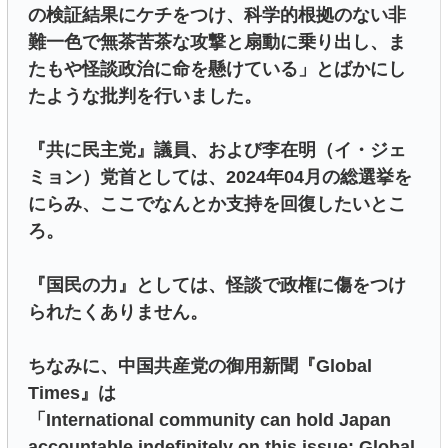
の検証結果にケチをつけ、科学的根拠のない非
難一色で無茶苦茶な攻撃と扇動に乗り出し、ま
たもや怪談政治に命を懸けている」とばかにし
たような批判を行いました。
『共に民主党』議員、および李在明（イ・ジェ
ミョン）党首としては、2024年04月の総選挙を
にらみ、ここでなんとか支持を回復したいとこ
ろ。
『国民の力』としては、怪談で政権に傷をつけ
られたくありません。
ちなみに、中国共産党の御用新聞『Global
Times』は
「International community can hold Japan
accountable indefinitely on this issue: Global