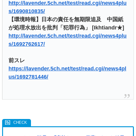
http://lavender.5ch.net/test/read.cgi/news4plu
s/1690810835/
【環境時報】日本の責任を無期限追及 中国紙
が処理水放出を批判「犯罪行為」 [Ikhtiandr★]
http://lavender.5ch.net/test/read.cgi/news4plu
s/1692762617/
前スレ
https://lavender.5ch.net/test/read.cgi/news4pl
us/1692781446/