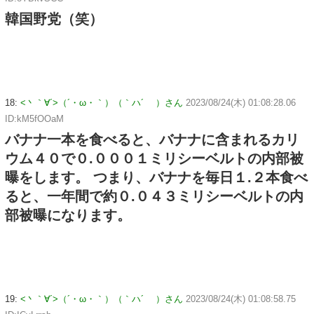
韓国野党（笑）
18:
<丶｀∀´>（´・ω・｀）（｀ハ´ ）さん
2023/08/24(木) 01:08:28.06
ID:kM5fOOaM
バナナ一本を食べると、バナナに含まれるカリ
ウム４０で０.０００１ミリシーベルトの内部被
曝をします。 つまり、バナナを毎日１.２本食べ
ると、一年間で約０.０４３ミリシーベルトの内
部被曝になります。
19:
<丶｀∀´>（´・ω・｀）（｀ハ´ ）さん
2023/08/24(木) 01:08:58.75