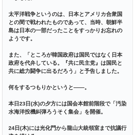
太平洋戦争というのは、日本とアメリカ合衆国
との間で戦われたものであって、当時、朝鮮半
島は日本の一部だったことをすっかりお忘れの
ようです。
また、「ところが韓国政府は国民ではなく日本
政府を代弁している。『共に民主党』は国民と
共に総力闘争に出るだろう」と予告しました。
何をするつもりかというと――。
本日23日(水)の夕方には国会本館前階段で「汚染
水海洋投機糾弾ろうそく集会」を開催。
24日(木)には光化門から龍山大統領室まで抗議行