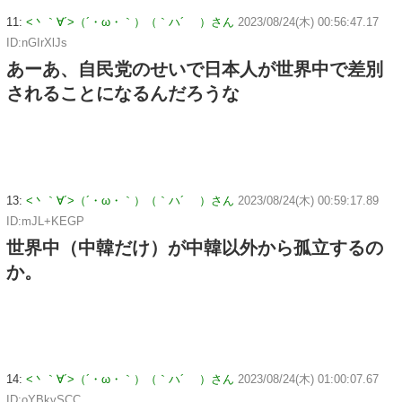
11:
<丶｀∀´>（´・ω・｀）（｀ハ´ ）さん
2023/08/24(木) 00:56:47.17
ID:nGIrXlJs
あーあ、自民党のせいで日本人が世界中で差別
されることになるんだろうな
13:
<丶｀∀´>（´・ω・｀）（｀ハ´ ）さん
2023/08/24(木) 00:59:17.89
ID:mJL+KEGP
世界中（中韓だけ）が中韓以外から孤立するの
か。
14:
<丶｀∀´>（´・ω・｀）（｀ハ´ ）さん
2023/08/24(木) 01:00:07.67
ID:oYBkvSCC