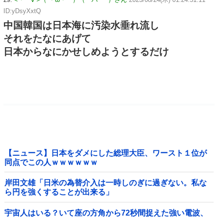
ID:yDsyXxtQ
中国韓国は日本海に汚染水垂れ流し
それをたなにあげて
日本からなにかせしめようとするだけ
【ニュース】日本をダメにした総理大臣、ワースト１位が
同点でこの人ｗｗｗｗｗｗ
岸田文雄「日米の為替介入は一時しのぎに過ぎない。私な
ら円を強くすることが出来る」
宇宙人はいる？いて座の方角から72秒間捉えた強い電波、