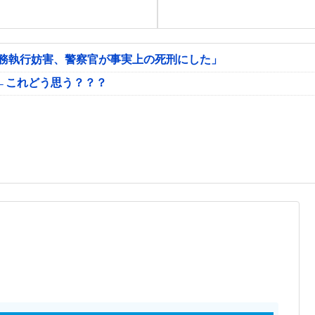
公務執行妨害、警察官が事実上の死刑にした」
←これどう思う？？？