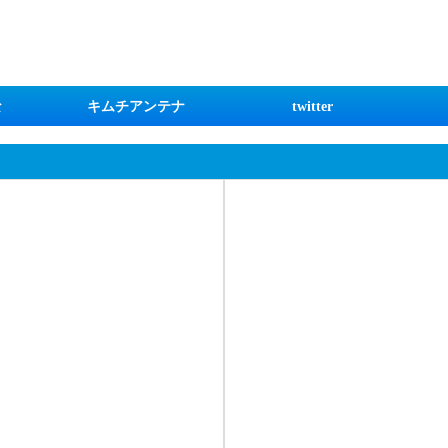
な
キムチアンテナ
twitter