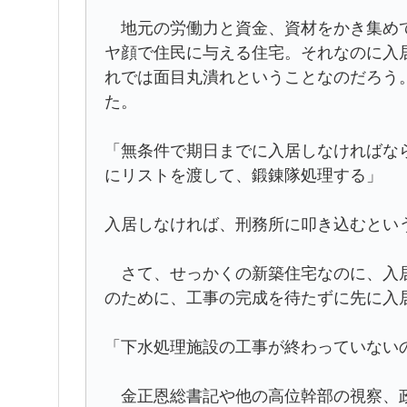
地元の労働力と資金、資材をかき集めて
ヤ顔で住民に与える住宅。それなのに入
れでは面目丸潰れということなのだろう
た。
「無条件で期日までに入居しなければな
にリストを渡して、鍛錬隊処理する」
入居しなければ、刑務所に叩き込むとい
さて、せっかくの新築住宅なのに、入居
のために、工事の完成を待たずに先に入
「下水処理施設の工事が終わっていない
金正恩総書記や他の高位幹部の視察、政