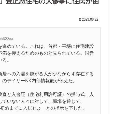
る」金正恩住宅の大惨事に住民が困
2023.08.22
nuhIZOoa
進めている。これは、首都・平壌に住宅建設
不満を抑えるためのものと見られている。国営
いる。
居への入居を嫌がる人が少なからず存在する
）のデイリーNK内部情報筋が伝えた。
査と入舎証（住宅利用許可証）の授与式、入
していない人々に対して、職場を通じて、
来月初めまでに入居せよ」との指示を下した。