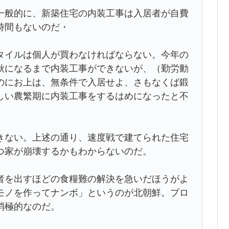
般的に、新築住宅の内装工事は入居者が自費
時間もないのだ・
タイルは個人が買わなければならない。今年の
秋になるまで内装工事ができないが、（勤労動
のにお上は、無条件で入居せよ、さもなくば鍛
しい農繁期に内装工事をするはめになったと不
ない。上述の通り、速度戦で建てられた住宅
つ家が崩壊するかもわからないのだ。
を出すほどの食糧難の解決を急いだほうがよ
モノを作ってナンボ」というのが北朝鮮。プロ
消極的なのだ。