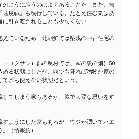
かのように装うのはよくあることだ。また、無
「速度戦」も横行している。たとえ住む気はあ
者に引き渡されることも少なくない。
えているため、北朝鮮では築浅の中古住宅の
（コクサン）郡の農村では、家の裏の畑に50
込める状態にしたが、雨でも降れば汚物が家の
くて水も使えない状態だという。
してしまう家もあるが、後で大変な思いをす
流すようにした家もあるが、ウジが湧いてハエ
る」（情報筋）