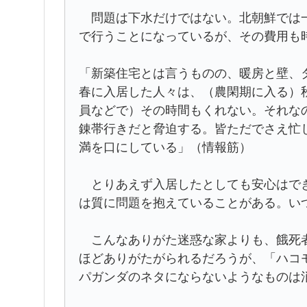
問題は下水だけではない。北朝鮮では一
で行うことになっているが、その費用も
「新築住宅とは言うものの、暖房と壁、
春に入居した人々は、（農閑期に入る）
員などで）その時間もくれない。それな
錬帯行きだと脅迫する。皆ただでさえ忙
満を口にしている」（情報筋）
とりあえず入居したとしても安心はでき
は質に問題を抱えていることがある。い
こんなありがた迷惑な家よりも、餓死者
ほどありがたがられるだろうが、「ハコ
パガンダのネタにならないようなものは