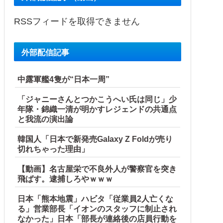
RSSフィードを取得できません
外部配信記事
中露軍艦4隻が“日本一周”
「ジャニーさんとつかこうへい氏は同じ」少
年隊・錦織一清が明かすレジェンドの共通点
と我流の演出論
韓国人「日本で新発売Galaxy Z Foldが売り
切れちゃった理由」
【動画】名古屋栄で不良外人が警察官を突き
飛ばす。逮捕しろやｗｗｗ
日本「熊本地震」ハビタ「従業員2人亡くな
る」営業部長「イオンのスタッフに制止され
なかった」日本「部長が連絡後の店員行動を