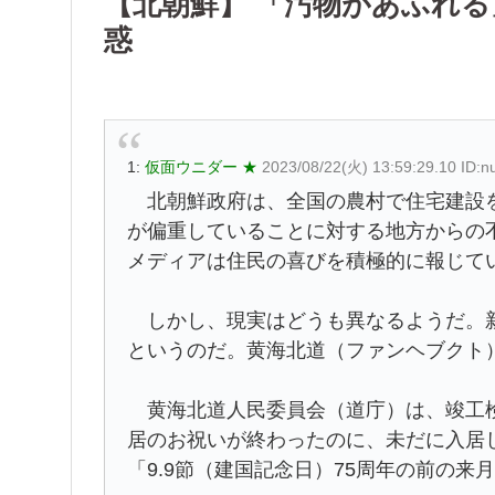
【北朝鮮】 「汚物があふれ
惑
1:
仮面ウニダー ★
2023/08/22(火) 13:59:29.10 ID:
北朝鮮政府は、全国の農村で住宅建設を
が偏重していることに対する地方からの
メディアは住民の喜びを積極的に報じて
しかし、現実はどうも異なるようだ。新
というのだ。黄海北道（ファンヘブクト
黄海北道人民委員会（道庁）は、竣工検
居のお祝いが終わったのに、未だに入居
「9.9節（建国記念日）75周年の前の