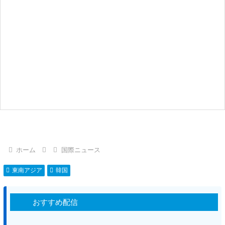
ホーム
国際ニュース
東南アジア
韓国
おすすめ配信