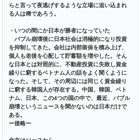
らと言って夜逃げするような立場に追い込まれ
る人は稀であろう。
・いつの間にか日本が勝者になっていた
バブル崩壊後に日本社会は消極的になり投資
を抑制してきた。会社は内部留保を積み上げ、
個人も老後を心配して貯蓄額を増やした。そん
な日本とは対照的に、不動産投資に失敗し資金
繰りに窮するベトナム人の話をよく聞くように
なった。そして、その周辺には同じく資金繰り
に窮する韓国人が存在する。中国、韓国、ベト
ナム、日本、この4つの国の中で、最近、バブル
崩壊というニュースを聞かないのは日本だけで
ある。
ー後略ー