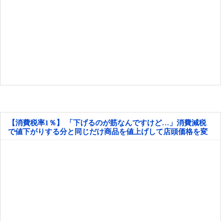
【消費税率1％】 「下げるのが筋なんですけど…」消費減税
で値下がりする分と同じだけ商品を値上げして店頭価格を変
えない店も