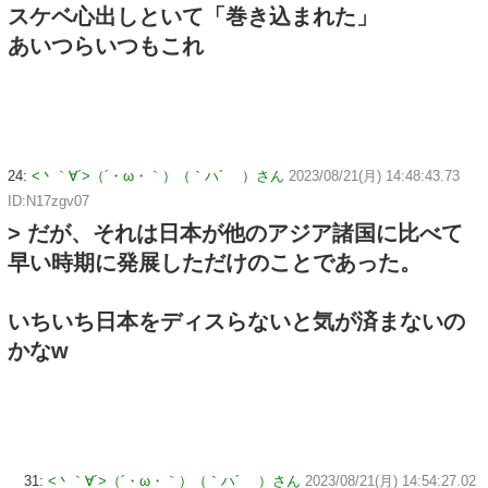
スケベ心出しといて「巻き込まれた」
あいつらいつもこれ
24:
<丶｀∀´>（´・ω・｀）（｀ハ´ ）さん
2023/08/21(月) 14:48:43.73
ID:N17zgv07
> だが、それは日本が他のアジア諸国に比べて
早い時期に発展しただけのことであった。
いちいち日本をディスらないと気が済まないの
かなw
31:
<丶｀∀´>（´・ω・｀）（｀ハ´ ）さん
2023/08/21(月) 14:54:27.02