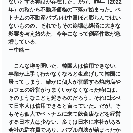
ないとする神話が存在した。だが、昨年（2022
年）の秋から不動産価格の下落が始まった。ベ
トナムの不動産バブルは中国ほど膨らんではい
ないものの、それでもその崩壊は経済に大きな
影響を与え始めた。今年になって倒産件数が急
増している。
ー中略ー
こんな噂を聞いた。韓国人は信用できない。
事業が上手く行かなくなると夜逃げして韓国に
帰ってしまう。確かに個人が営業する焼肉店や
カフェの経営がうまくいかなくなった時には、
そのようなことも起きるのだろう。それに比べ
て日本人は信用できると言っていた。だが、そ
もそも個人でベトナムに来て飲食店などを経営
する日本人は少ない。多くは日本に本社がある
会社の駐在員であり、バブル崩壊が始まったか