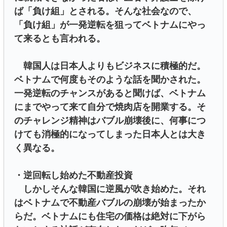
ば「負け組」とされる。そんな社会なので、
「負け組」が一発逆転を狙ってベトナムにやっ
て来るとも言われる。
韓国人は日本人よりもビジネスに積極的だ。
ベトナムで何度もそのような話を聞かされた。
一発逆転のチャンスがあると聞けば、ベトナム
にまでやって来て自分で焼肉店を開業する。そ
のチャレンジ精神はバブル崩壊後に、何事につ
けても消極的になってしまった日本人とは大き
く異なる。
・逆回転し始めた不動産投資
しかしそんな韓国に逆風が吹き始めた。それ
はベトナムで不動産バブルの崩壊が始まったか
らだ。ベトナムにも住宅の価格は絶対に下がら