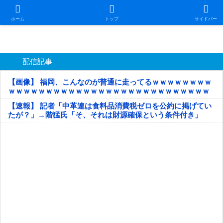
日本第一！ニュース録
ホーム
トップ
サイドバー
配信記事
【画像】 福岡、こんなのが普通に走ってるｗｗｗｗｗｗｗｗ
ｗｗｗｗｗｗｗｗｗｗｗｗｗｗｗｗｗｗｗｗｗｗｗｗｗｗｗ
ｗｗｗｗｗ
【速報】 記者「中革連は食料品消費税ゼロを公約に掲げてい
たが？」→階猛氏「そ、それは財源確保という条件付き」