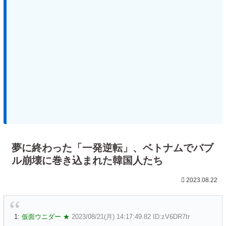
夢に終わった「一発逆転」、ベトナムでバブ
ル崩壊に巻き込まれた韓国人たち
2023.08.22
1:
仮面ウニダー ★
2023/08/21(月) 14:17:49.82 ID:zV6DR7tr