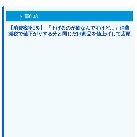
外部配信
【消費税率1％】 「下げるのが筋なんですけど…」消費
減税で値下がりする分と同じだけ商品を値上げして店頭
価格を変えない店も