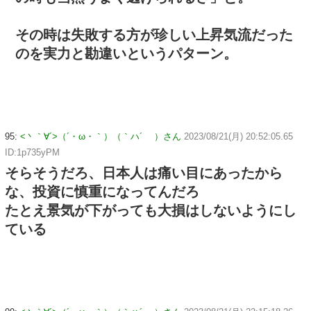
その時は失敗する方が珍しい上昇気流だった
のを実力と勘違いというパターン。
95:
<丶｀∀´>（´・ω・｀）（｀ハ´ ）さん
2023/08/21(月) 20:52:05.65
ID:1p735yPM
そらそうだろ、日本人は痛い目にあったから
な、投資に慎重になってんだろ
たとえ景気が下がっても大損はしないようにし
ている