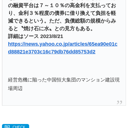
の融資平台は７～１０％の高金利を支払ってお
り、金利３％程度の債券に借り換えて負担を軽
減できるという。ただ、負債総額の規模からみ
ると〝焼け石に水〟との見方もある。
詳細はソース 2023/8/21
https://news.yahoo.co.jp/articles/65ea90e01c
d88821e3703c16c79db76dd85753d2
経営危機に陥った中国恒大集団のマンション建設現
場周辺