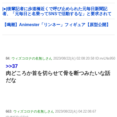
|●|後輩記者に歩道橋近くで呼び止められた元毎日新聞記
者、「元毎日と名乗ってSNSで活動するな」と要求されて
しまい……
【鳴潮】Animester「リンネー」フィギュア【原型公開】
84:
ウィズコロナの名無しさん
2023/08/22(火) 02:08:20.58 ID:rrvLNs950
>>37
肉どころか首を切らせて骨を断つみたいな話
だな
663:
ウィズコロナの名無しさん
2023/08/22(火) 04:22:08.67