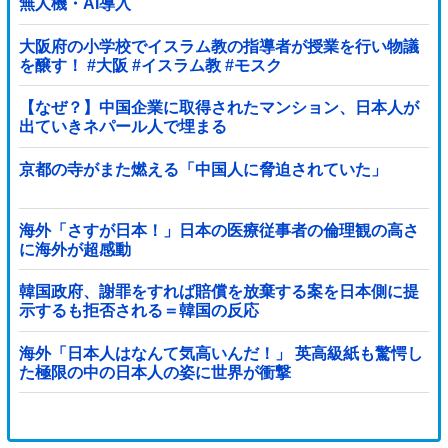
無人機・AI導入
大阪府の小学校でイスラム教の指導者が授業を行い物議
を醸す！ #大阪 #イスラム教 #モスク
【なぜ？】中国企業に取得されたマンション、日本人が
出ていきネパール人で埋まる
京都の寺がまた燃える「中国人に脅迫されていた」
海外「さすが日本！」日本の医療従事者の倫理観の高さ
に海外が超感動
韓国政府、謝罪をすれば賠償を放棄する案を日本側に提
示するも拒否される＝韓国の反応
海外「日本人はなんて気高いんだ！」 英高級紙も驚愕し
た極限の中の日本人の姿に世界が衝撃