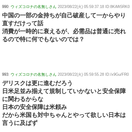
990:
ウィズコロナの名無しさん
2023/08/22(火) 05:59:37.18 ID:8KiMt5RK0
中国の一部の金持ちが自己破産して一からやり
直すだけって話
消費が一時的に衰えるが、必需品は普通に売れ
るので特に何でもないのでは？
993:
ウィズコロナの名無しさん
2023/08/22(火) 05:59:55.28 ID:/x9Gu/FR0
デリスクは更に進むだろう
日米足並み揃えて規制していかないと安全保障
に関わるからな
日本の安全保障は米頼み
だから米国も対中ちゃんとやって欲しい日本は
言うに及ばず