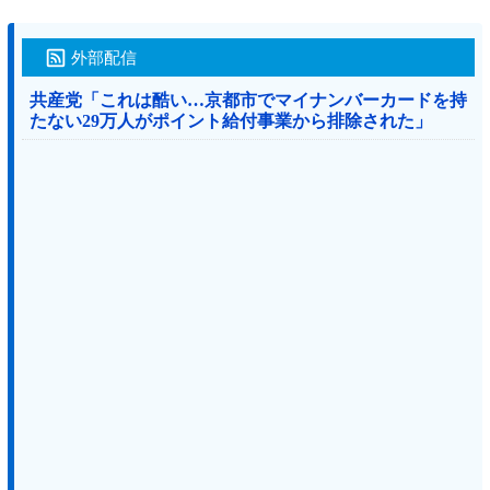
外部配信
共産党「これは酷い…京都市でマイナンバーカードを持
たない29万人がポイント給付事業から排除された」