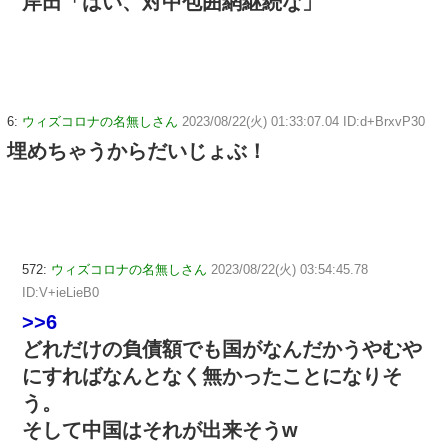
岸田「はい、対中包囲網継続な」
6:
ウィズコロナの名無しさん
2023/08/22(火) 01:33:07.04 ID:d+BrxvP30
埋めちゃうからだいじょぶ！
572:
ウィズコロナの名無しさん
2023/08/22(火) 03:54:45.78
ID:V+ieLieB0
>>6
どれだけの負債額でも国がなんだかうやむや
にすればなんとなく無かったことになりそ
う。
そして中国はそれが出来そうw