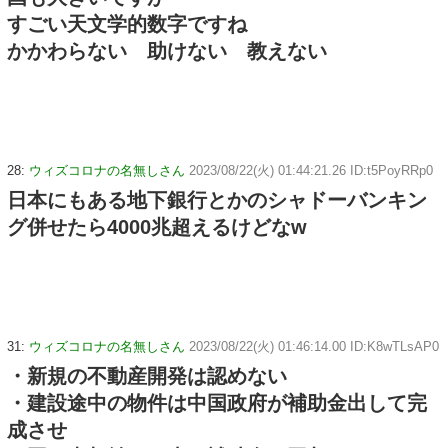
すごい天文学的数字ですね
かかわらない 助けない 教えない
28:
ウィズコロナの名無しさん
2023/08/22(火) 01:44:21.26 ID:t5PoyRRp0
日本にもある地下銀行とかのシャドーバンキン
グ併せたら4000兆超えるけどなw
31:
ウィズコロナの名無しさん
2023/08/22(火) 01:46:14.00 ID:K8wTLsAP0
・新規の不動産開発は認めない
・建設途中の物件は中国政府が補助金出して完
成させ