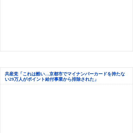
共産党「これは酷い…京都市でマイナンバーカードを持たな
い29万人がポイント給付事業から排除された」