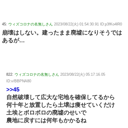
45:
ウィズコロナの名無しさん
2023/08/22(火) 01:54:30.91 ID:p3fKo4lR0
崩壊はしない。建ったまま廃墟になりそうでは
あるが…
822:
ウィズコロナの名無しさん
2023/08/22(火) 05:17:16.05
ID:v/BBPNA80
>>45
自然破壊して広大な宅地を確保してるから
何十年と放置したら土壌は痩せていくだけ
土埃とボロボロの廃墟のせいで
農地に戻すには何年もかかるね