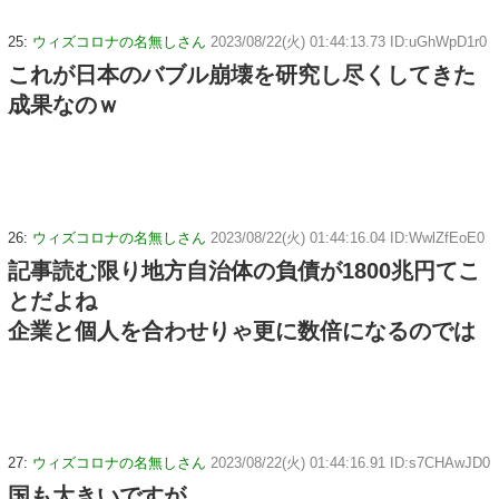
25:
ウィズコロナの名無しさん
2023/08/22(火) 01:44:13.73 ID:uGhWpD1r0
これが日本のバブル崩壊を研究し尽くしてきた
成果なのｗ
26:
ウィズコロナの名無しさん
2023/08/22(火) 01:44:16.04 ID:WwlZfEoE0
記事読む限り地方自治体の負債が1800兆円てこ
とだよね
企業と個人を合わせりゃ更に数倍になるのでは
27:
ウィズコロナの名無しさん
2023/08/22(火) 01:44:16.91 ID:s7CHAwJD0
国も大きいですが