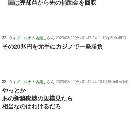
国は売却益から先の補助金を回収
32:
ウィズコロナの名無しさん
2023/08/22(火) 01:47:24.11 ID:p3fKo4lR0
その20兆円を元手にカジノで一発勝負
33:
ウィズコロナの名無しさん
2023/08/22(火) 01:47:44.10 ID:5Kb4LvQy0
やっとか
あの新築廃墟の規模見たら
相当なのはわけるだろ