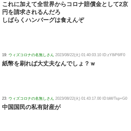
これに加えて全世界からコロナ賠償金として2京
円を請求されるんだろ
しばらくハンバーグは食えんぞ
19:
ウィズコロナの名無しさん
2023/08/22(火) 01:40:03.10 ID:zY8iP6fF0
紙幣を刷れば大丈夫なんでしょ？ｗ
23:
ウィズコロナの名無しさん
2023/08/22(火) 01:43:17.00 ID:bM/Tsp+G0
中国国民の私有財産が