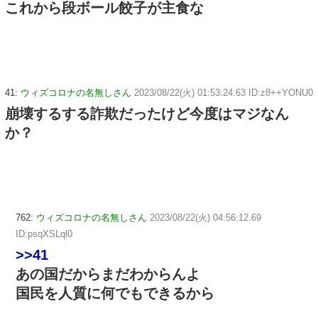
これから段ボール餃子が主食な
41:
ウィズコロナの名無しさん
2023/08/22(火) 01:53:24.63 ID:z8++YONU0
崩壊するする詐欺だったけど今度はマジなん
か？
762:
ウィズコロナの名無しさん
2023/08/22(火) 04:56:12.69
ID:psqXSLql0
>>41
あの国だからまだわからんよ
国民を人質に何でもできるから