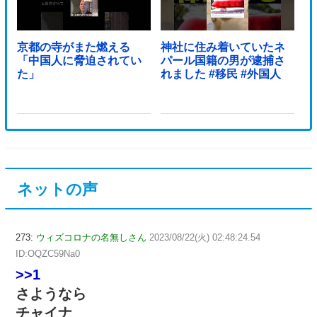
京都の寺がまた燃える
神社に住み着いていたネ
「中国人に脅迫されてい
パール国籍の男が逮捕さ
た」
れました #移民 #外国人
ネットの声
273:
ウィズコロナの名無しさん
2023/08/22(火) 02:48:24.54
ID:OQZC59Na0
>>1
さようなら
チャイナ