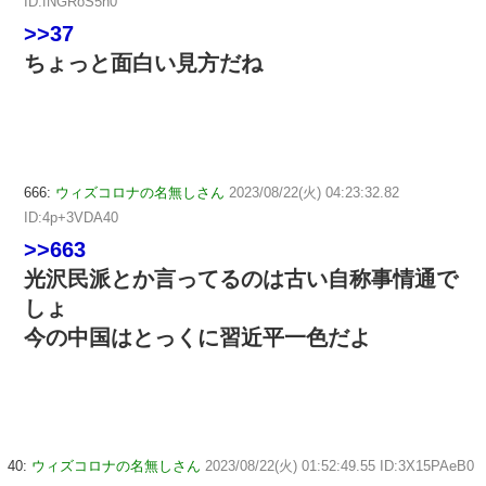
ID:fNGRoS5h0
>>37
ちょっと面白い見方だね
666:
ウィズコロナの名無しさん
2023/08/22(火) 04:23:32.82
ID:4p+3VDA40
>>663
光沢民派とか言ってるのは古い自称事情通で
しょ
今の中国はとっくに習近平一色だよ
40:
ウィズコロナの名無しさん
2023/08/22(火) 01:52:49.55 ID:3X15PAeB0