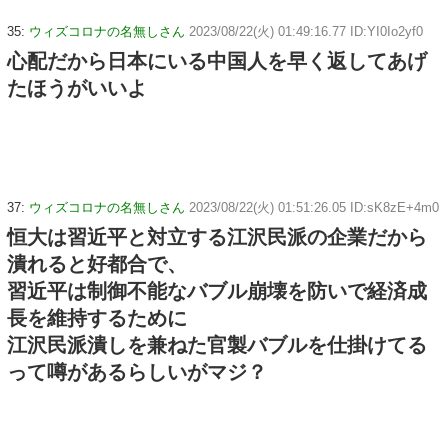
35:
ウィズコロナの名無しさん
2023/08/22(火) 01:49:16.77 ID:YI0Io2yf0
心配だから日本にいる中国人を早く返してあげ
たほうがいいよ
37:
ウィズコロナの名無しさん
2023/08/22(火) 01:51:26.05 ID:sK8zE+4m0
恒大は習近平と対立する江沢民派の企業だから
潰れると好都合で、
習近平は制御不能なバブル崩壊を防いで経済成
長を維持するために
江沢民派潰しを兼ねた官製バブルを仕掛けてる
って噂があるらしいがマジ？