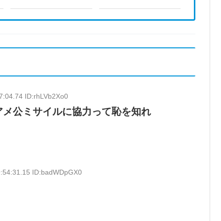
7:04.74 ID:rhLVb2Xo0
アメ公ミサイルに協力って恥を知れ
9:54:31.15 ID:badWDpGX0