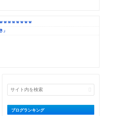
ｗｗｗｗｗｗｗｗ
き」
ブログランキング