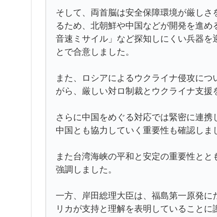
そして、両首脳は安全保障環境が厳しさ
るため、北朝鮮や中国などが開発を進め
音速ミサイル」など探知しにくい兵器を
とで合意しました。
また、ロシアによるウクライナ侵攻につい
がら、厳しい対ロ制裁とウクライナ支援
さらに中国をめぐる対応では緊密に連携
中国とも協力していく重要性も確認しま
また台湾海峡の平和と安定の重要性とと
強調しました。
一方、岸田総理大臣は、福島第一原発に
リカが支持と理解を表明していることに