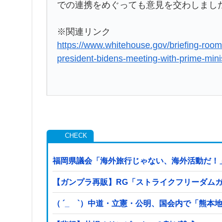
での連携をめぐっても意見を交わしまし
※関連リンク
https://www.whitehouse.gov/briefing-room
president-bidens-meeting-with-prime-minis
福岡県議会「海外旅行じゃない、海外活動だ！」
【ガンプラ再販】RG「ストライクフリーダムガ
（ ´_ゝ`）中道・立憲・公明、国会内で「熊