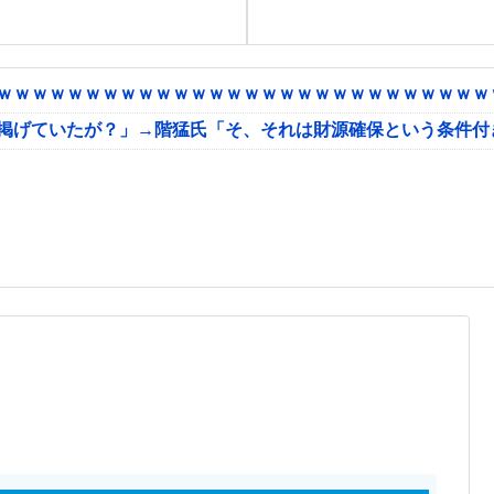
ｗｗｗｗｗｗｗｗｗｗｗｗｗｗｗｗｗｗｗｗｗｗｗｗｗｗｗｗｗ
に掲げていたが？」→階猛氏「そ、それは財源確保という条件付