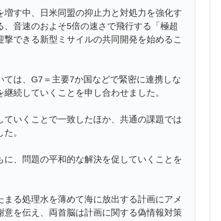
を増す中、日米同盟の抑止力と対処力を強化す
る、音速のおよそ5倍の速さで飛行する「極超
迎撃できる新型ミサイルの共同開発を始めるこ
ては、G7＝主要7か国などで緊密に連携しな
を継続していくことを申し合わせました。
していくことで一致したほか、共通の課題では
した。
もに、問題の平和的な解決を促していくことを
たまる処理水を薄めて海に放出する計画にアメ
謝意を伝え、両首脳は計画に関する偽情報対策