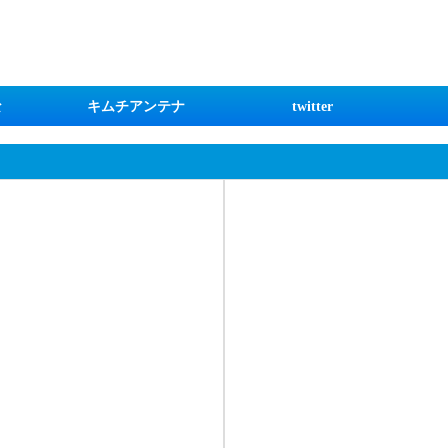
な
キムチアンテナ
twitter