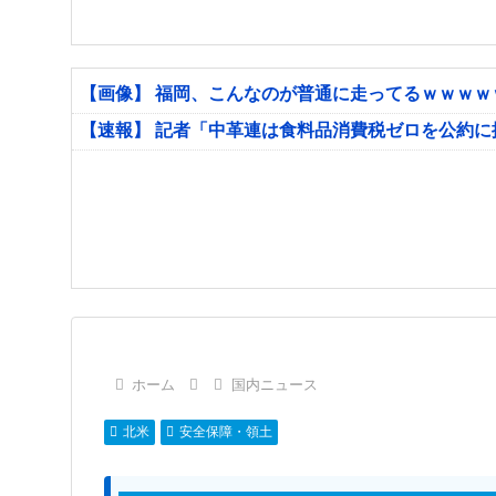
【画像】 福岡、こんなのが普通に走ってるｗｗｗ
【速報】 記者「中革連は食料品消費税ゼロを公約
ホーム
国内ニュース
北米
安全保障・領土