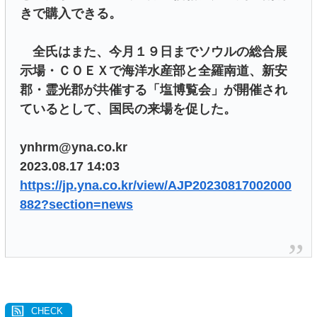
きで購入できる。
全氏はまた、今月１９日までソウルの総合展
示場・ＣＯＥＸで海洋水産部と全羅南道、新安
郡・霊光郡が共催する「塩博覧会」が開催され
ているとして、国民の来場を促した。
ynhrm@yna.co.kr
2023.08.17 14:03
https://jp.yna.co.kr/view/AJP20230817002000
882?section=news