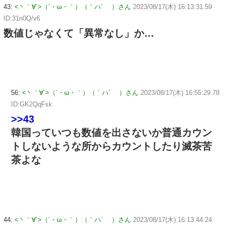
43:
<丶｀∀´>（´・ω・｀）（｀ハ´ ）さん
2023/08/17(木) 16:13:31.59
ID:31n0Q/v6
数値じゃなくて「異常なし」か…
56:
<丶｀∀´>（´・ω・｀）（｀ハ´ ）さん
2023/08/17(木) 16:55:29.78
ID:GK2QqFsk
>>43
韓国っていつも数値を出さないか普通カウン
トしないような所からカウントしたり滅茶苦
茶よな
44:
<丶｀∀´>（´・ω・｀）（｀ハ´ ）さん
2023/08/17(木) 16:13:44.24