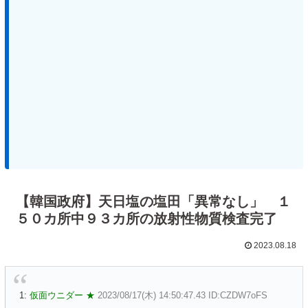
【韓国政府】天日塩の塩田「異常なし」 １
５０カ所中９３カ所の放射性物質検査完了
2023.08.18
1:
仮面ウニダー ★
2023/08/17(木) 14:50:47.43 ID:CZDW7oFS