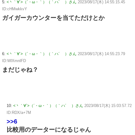
5:
<丶｀∀´>（´・ω・｀）（｀ハ´ ）さん
2023/08/17(木) 14:55:15.45
ID:cHMwkkvY
ガイガーカウンターを当てただけとか
6:
<丶｀∀´>（´・ω・｀）（｀ハ´ ）さん
2023/08/17(木) 14:55:23.79
ID:WlXmnlFD
まだじゃね？
10:
<丶｀∀´>（´・ω・｀）（｀ハ´ ）さん
2023/08/17(木) 15:03:57.72
ID:RDX/a+7M
>>6
比較用のデーターになるじゃん