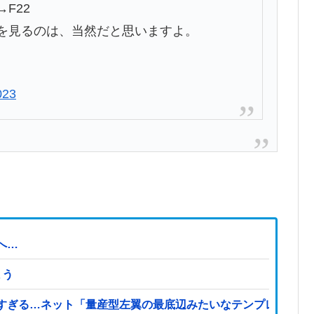
F22
を見るのは、当然だと思いますよ。
023
へ…
まう
すぎる…ネット「量産型左翼の最底辺みたいなテンプレ左翼カ