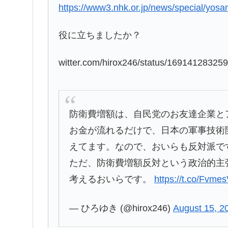
https://www3.nhk.or.jp/news/special/yos
役に立ちましたか？
witter.com/hirox246/status/16914128325
防衛費増額は、自民党のお友達企業と
お金が流れるだけで、日本の軍事技術
えてます。なので、おいらも反対派で
ただ、防衛費増額反対という政治的主
考えるおいらです。
https://t.co/Fvm
— ひろゆき (@hirox246)
August 15, 2