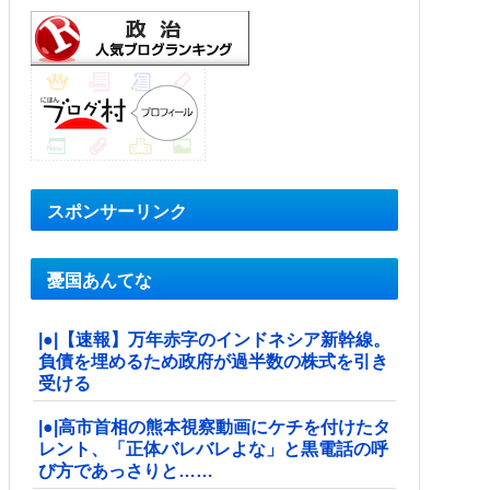
スポンサーリンク
憂国あんてな
|●|【速報】万年赤字のインドネシア新幹線。
負債を埋めるため政府が過半数の株式を引き
受ける
|●|高市首相の熊本視察動画にケチを付けたタ
レント、「正体バレバレよな」と黒電話の呼
び方であっさりと……