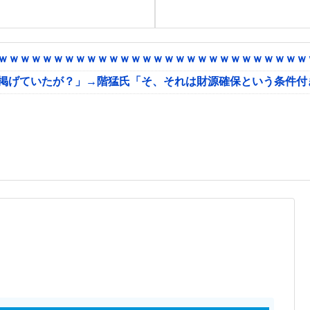
ｗｗｗｗｗｗｗｗｗｗｗｗｗｗｗｗｗｗｗｗｗｗｗｗｗｗｗｗｗ
に掲げていたが？」→階猛氏「そ、それは財源確保という条件付