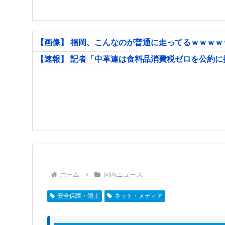
【画像】 福岡、こんなのが普通に走ってるｗｗｗ
【速報】 記者「中革連は食料品消費税ゼロを公約
ホーム
国内ニュース
安全保障・領土
ネット・メディア