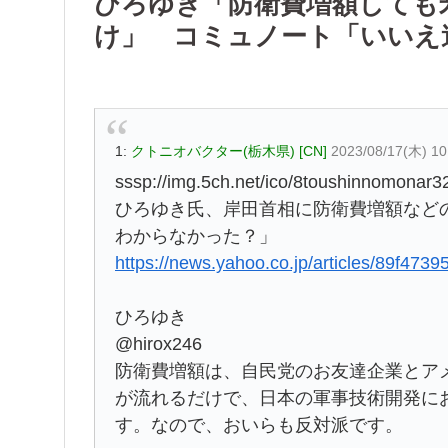
ひろゆき「防衛費増額しても
け」 コミュノート「いいえ
1:
クトニオバクター(栃木県) [CN]
2023/08/17(木) 10
sssp://img.5ch.net/ico/8toushinnomonar32
ひろゆき氏、岸田首相に防衛費増額など
わからなかった？」
https://news.yahoo.co.jp/articles/89f47
ひろゆき
@hirox246
防衛費増額は、自民党のお友達企業とア
が流れるだけで、日本の軍事技術開発に
す。なので、おいらも反対派です。