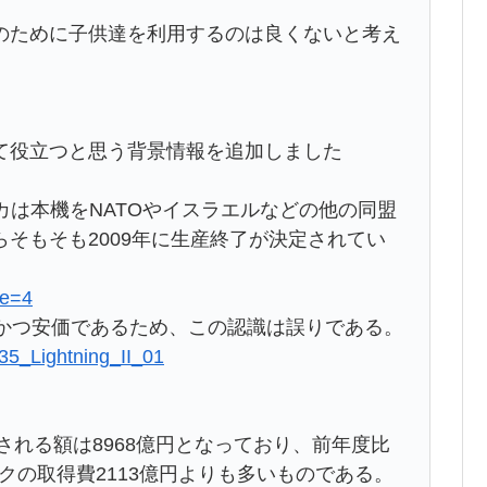
のために子供達を利用するのは良くないと考え
て役立つと思う背景情報を追加しました
カは本機をNATOやイスラエルなどの他の同盟
そもそも2009年に生産終了が決定されてい
ge=4
しくかつ安価であるため、この認識は誤りである。
-35_Lightning_II_01
される額は8968億円となっており、前年度比
クの取得費2113億円よりも多いものである。