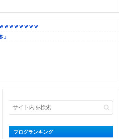
ｗｗｗｗｗｗｗｗ
き」
ブログランキング