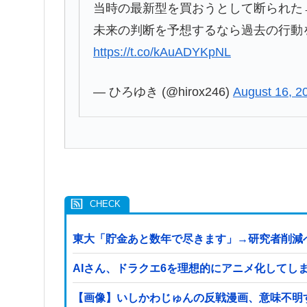
当時の最新型を買おうとして断られた→
未来の判断を予想するなら過去の行動
https://t.co/kAuADYKpNL
— ひろゆき (@hirox246)
August 16, 2
東大「貯金あと数年で尽きます」→研究者削減
AIさん、ドラクエ6を理想的にアニメ化してし
【画像】いしかわじゅんの反戦漫画、意味不明