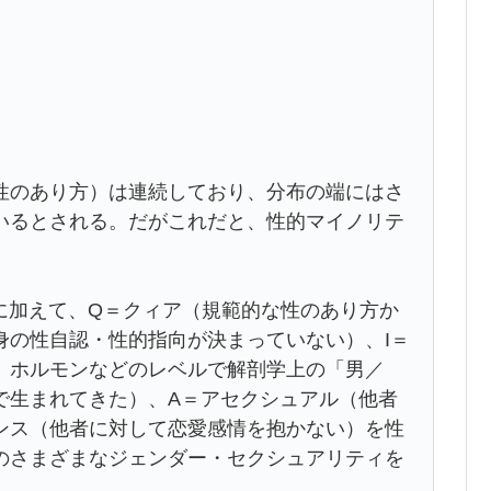
のあり方）は連続しており、分布の端にはさ
いるとされる。だがこれだと、性的マイノリテ
BTに加えて、Q＝クィア（規範的な性のあり方か
身の性自認・性的指向が決まっていない）、I＝
、ホルモンなどのレベルで解剖学上の「男／
で生まれてきた）、A＝アセクシュアル（他者
ンス（他者に対して恋愛感情を抱かない）を性
のさまざまなジェンダー・セクシュアリティを