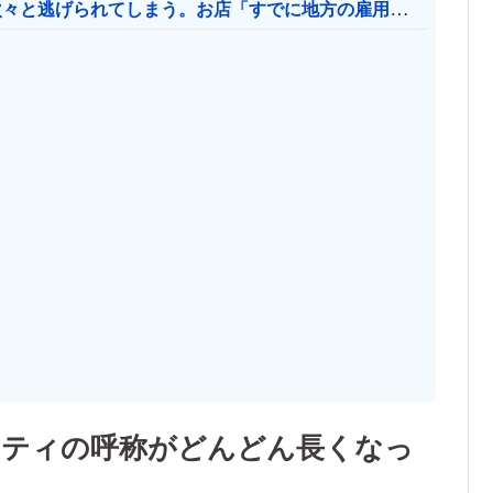
日本のお店、時給1500円でもミャンマー人に次々と逃げられてしまう。お店「すでに地方の雇用は崩壊」
ノリティの呼称がどんどん長くなっ