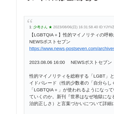
1:
少考さん ★
2023/08/06(日) 16:31:58.40 ID:YJYV
【LGBTQIA＋】性的マイノリティの
NEWSポストセブン
https://www.news-postseven.com/archi
2023.08.06 16:00 NEWSポストセブン
性的マイノリティを総称する「LGBT」
イドパレード（性的少数者の「自分らし
「LGBTQIA＋」が使われるようにな
ていくのか。新刊『世界はなぜ地獄にな
治的正しさ）と言葉づかいについて詳細