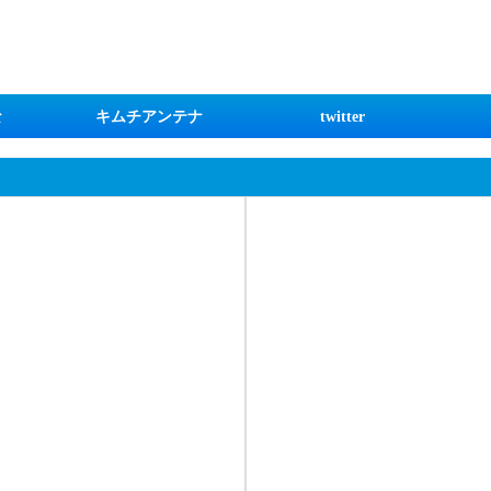
な
キムチアンテナ
twitter