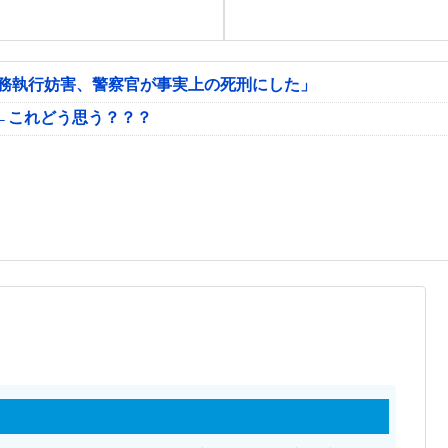
公務執行妨害、警察官が事実上の死刑にした」
←これどう思う？？？