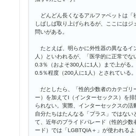
どんどん長くなるアルファベットは「社
しばしば取り上げられるが、ここにはジ
問いがある。
たとえば、明らかに外性器の異なるインター
人）といわれるが、「医学的に正常でな
0.3％（およそ300人に1人）まで上が
0.5％程度（200人に1人）とされている
だとしたら、「性的少数者のカテゴリー
ー）を加えてI（インターセックス）を
られない。実際、インターセックスの活動
自分たちはたんなる「プラス」ではない
て、近年のプライドパレード（性的少数
ード）では「LGBTQIA＋」が使われ