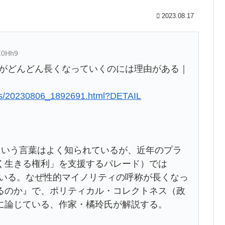
2023.08.17
Z0Hh9
呼称がどんどん長くなっていくのには理由がある｜
ves/20230806_1892691.html?DETAIL
という言葉はよく知られているが、近年のプラ
く生きる権利」を支援するパレード）では
っている。なぜ性的マイノリティの呼称が長くなっ
るのか』で、ポリティカル・コレクトネス（政
に論じている、作家・橘玲氏が解説する。