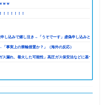
ｗｗｗ
！！！！！！！
購読申し込みで嬉し泣き→「うそでーす」虚偽申し込みと判明→
←「事実上の禁輸措置か？」（海外の反応）
ガス漏れ、着火した可能性」高圧ガス保安法などに基づき、経