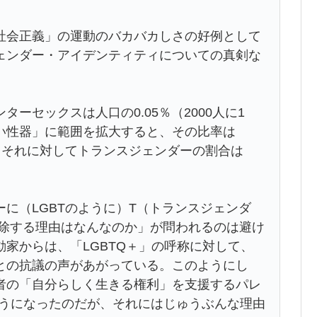
会正義」の運動のバカバカしさの好例として
ェンダー・アイデンティティについての真剣な
セックスは人口の0.05％（2000人に1
い性器」に範囲を拡大すると、その比率は
る。それに対してトランスジェンダーの割合は
。
に（LGBTのように）T（トランスジェンダ
排除する理由はなんなのか」が問われるのは避け
家からは、「LGBTQ＋」の呼称に対して、
との抗議の声があがっている。このようにし
者の「自分らしく生きる権利」を支援するパレ
るようになったのだが、それにはじゅうぶんな理由