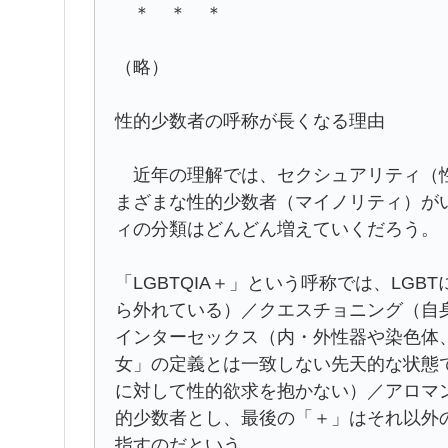
＊ ＊ ＊
（略）
性的少数者の呼称が長くなる理由
近年の理解では、セクシュアリティ（性
まざまな性的少数者（マイノリティ）が
ィの分類はどんどん増えていくだろう。
「LGBTQIA＋」という呼称では、LG
ら外れている）／クエスチョニング（自
インターセックス（内・外性器や染色体
女」の定義とは一致しない先天的な状態
に対して性的欲求を抱かない）／アロマ
的少数者とし、最後の「＋」はそれ以外
指すのだという。