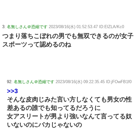
3:
名無しさん＠恐縮です
2023/08/16(水) 01:52:53.47 ID:ElZLA/Kc0
つまり落ちこぼれの男でも無双できるのが女子
スポーツって認めるのね
92:
名無しさん＠恐縮です
2023/08/16(水) 09:22:35.45 ID:jFOwFB1f0
>>3
そんな皮肉じみた言い方しなくても男女の性
差あるの誰でも知ってるだろうに
女アスリートが男より強いなんて言ってる奴
いないのにバカじゃないの