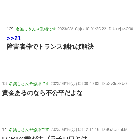
129:
名無しさん＠恐縮です
2023/08/16(水) 10:01:35.22 ID:U+vj+aO00
>>21
障害者枠でトランス創れば解決
13:
名無しさん＠恐縮です
2023/08/16(水) 03:00:40.03 ID:eSv3ezkU0
賞金あるのなら不公平だよな
14:
名無しさん＠恐縮です
2023/08/16(水) 03:12:14.16 ID:9GZUmak90
LGBTの敵がナブラチロワとは