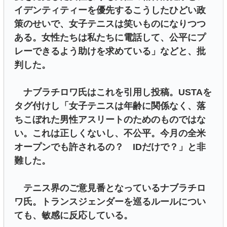
イデンティティーを優先するこうしたひどい政
策のせいで、女子テニスは笑いものになりつつ
ある。女性たちは私たちに電話して、公平にプ
レーできるよう助けを求めている」などと、批
判した。
ナブラチロワ氏はこれを引用し投稿。USTAを
タグ付けし「女子テニスは年齢に関係なく、落
ちこぼれた男性アスリートのためのものではな
い。これは正しくないし、不公平。今月の全米
オープンでも許されるの？ IDだけで？」と非
難した。
テニス界のご意見番となっているナブラチロ
ワ氏。トランスジェンダーを巡るルールについ
ても、敏感に反応している。