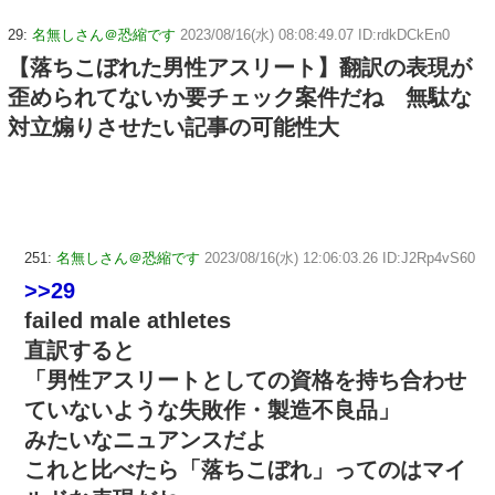
29:
名無しさん＠恐縮です
2023/08/16(水) 08:08:49.07 ID:rdkDCkEn0
【落ちこぼれた男性アスリート】翻訳の表現が
歪められてないか要チェック案件だね 無駄な
対立煽りさせたい記事の可能性大
251:
名無しさん＠恐縮です
2023/08/16(水) 12:06:03.26 ID:J2Rp4vS60
>>29
failed male athletes
直訳すると
「男性アスリートとしての資格を持ち合わせ
ていないような失敗作・製造不良品」
みたいなニュアンスだよ
これと比べたら「落ちこぼれ」ってのはマイ