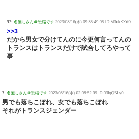
97:
名無しさん＠恐縮です
2023/08/16(水) 09:35:49.95 ID:M3ukKXrf0
>>3
だから男女で分けてんのに今更何言ってんの
トランスはトランスだけで試合してろやって
事
7:
名無しさん＠恐縮です
2023/08/16(水) 02:08:52.99 ID:03lqQSLy0
男でも落ちこぼれ、女でも落ちこぼれ
それがトランスジェンダー