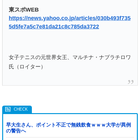
東スポWEB
https://news.yahoo.co.jp/articles/030b493f735
5d5fe7a5c7e81da21c8c785da3722
女子テニスの元世界女王、マルチナ・ナブラチロワ
氏（ロイター）
早大生さん、ポイント不正で無銭飲食ｗｗｗ大学が異例
の警告へ