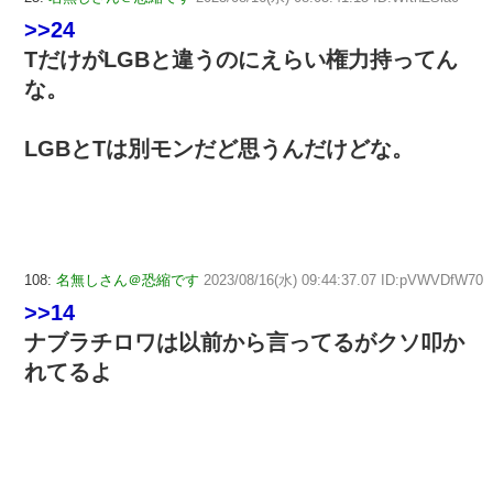
>>24
TだけがLGBと違うのにえらい権力持ってん
な。
LGBとTは別モンだど思うんだけどな。
108:
名無しさん＠恐縮です
2023/08/16(水) 09:44:37.07 ID:pVWVDfW70
>>14
ナブラチロワは以前から言ってるがクソ叩か
れてるよ