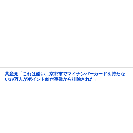
共産党「これは酷い…京都市でマイナンバーカードを持たな
い29万人がポイント給付事業から排除された」