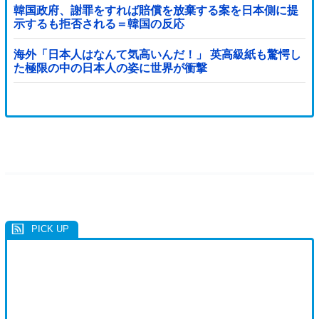
韓国政府、謝罪をすれば賠償を放棄する案を日本側に提
示するも拒否される＝韓国の反応
海外「日本人はなんて気高いんだ！」 英高級紙も驚愕し
た極限の中の日本人の姿に世界が衝撃