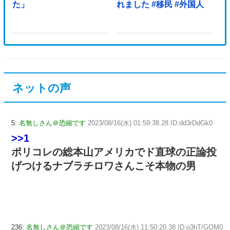
た」
れました #移民 #外国人
ネットの声
5:
名無しさん＠恐縮です
2023/08/16(水) 01:59:38.28 ID:dd3rDdGk0
>>1
ポリコレの総本山アメリカでド直球の正論投
げつけるナブラチロワさんこそ本物の男
236:
名無しさん＠恐縮です
2023/08/16(水) 11:50:20.38 ID:o3hT/GOM0