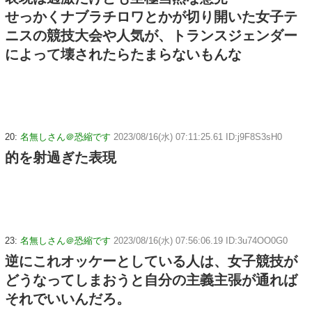
せっかくナブラチロワとかが切り開いた女子テ
ニスの競技大会や人気が、トランスジェンダー
によって壊されたらたまらないもんな
20:
名無しさん＠恐縮です
2023/08/16(水) 07:11:25.61 ID:j9F8S3sH0
的を射過ぎた表現
23:
名無しさん＠恐縮です
2023/08/16(水) 07:56:06.19 ID:3u74OO0G0
逆にこれオッケーとしている人は、女子競技が
どうなってしまおうと自分の主義主張が通れば
それでいいんだろ。