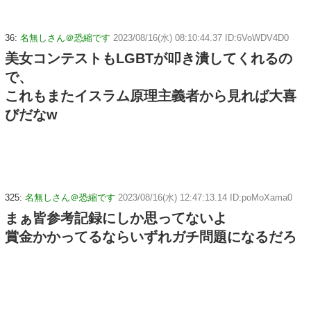
36:
名無しさん＠恐縮です
2023/08/16(水) 08:10:44.37 ID:6VoWDV4D0
美女コンテストもLGBTが叩き潰してくれるの
で、
これもまたイスラム原理主義者から見れば大喜
びだなw
325:
名無しさん＠恐縮です
2023/08/16(水) 12:47:13.14 ID:poMoXama0
まぁ皆参考記録にしか思ってないよ
賞金かかってるならいずれガチ問題になるだろ