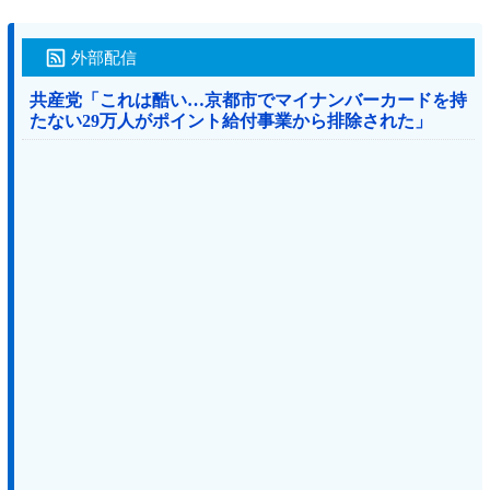
外部配信
共産党「これは酷い…京都市でマイナンバーカードを持
たない29万人がポイント給付事業から排除された」