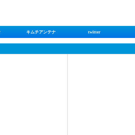
な
キムチアンテナ
twitter