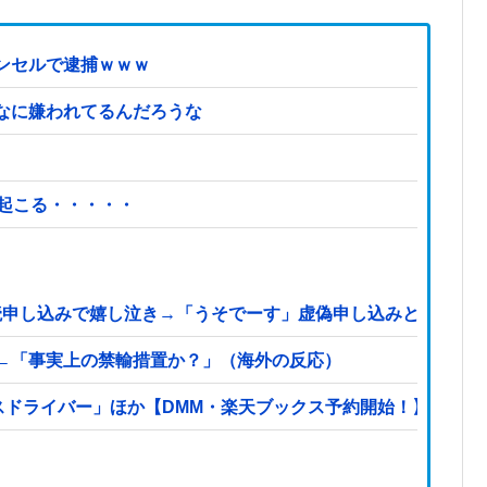
ンセルで逮捕ｗｗｗ
なに嫌われてるんだろうな
起こる・・・・・
購読申し込みで嬉し泣き→「うそでーす」虚偽申し込みと判明→
←「事実上の禁輸措置か？」（海外の反応）
スドライバー」ほか【DMM・楽天ブックス予約開始！】他