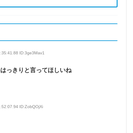
:35:41.88 ID:3ge3Mav1
をはっきりと言ってほしいね
:52:07.94 ID:ZobQOjXi