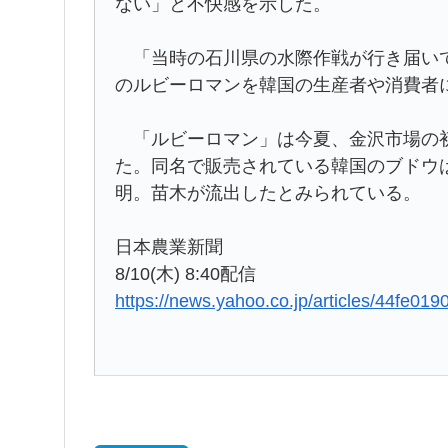
ない」と不快感を示した。
「当時の石川県の水際作戦が行き届いて
のルビーロマンを韓国の生産者や消費者
「ルビーロマン」は今夏、金沢市場の初
た。同名で販売されている韓国のブドウ
明。苗木が流出したとみられている。
日本農業新聞
8/10(木) 8:40配信
https://news.yahoo.co.jp/articles/44f