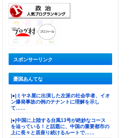
スポンサーリンク
憂国あんてな
|●|ミヤネ屋に出演した左派の社会学者、イオ
ン爆発事故の例のテナントに理解を示し
て……
|●|中国に上陸する台風13号が絶妙なコース
を辿っている！と話題に、中国の重要都市の
上に長々と居座り続けるルートで……