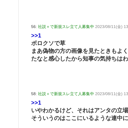
56:
社説＋で新規スレ立て人募集中
2023/08/11(金) 13
>>1
ボロクソで草
まあ偽物の方の画像を見たときもよ
たなと感心したから知事の気持ちは
58:
社説＋で新規スレ立て人募集中
2023/08/11(金) 13:
>>1
いやわかるけど、それはアンタの立
そういうのはここにいるような連中