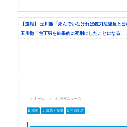
【速報】 玉川徹「死んでいなければ銃刀法違反と
玉川徹「包丁男を結果的に死刑にしたことになる」
ホーム
地方ニュース
韓国
資源・食糧
中部地方