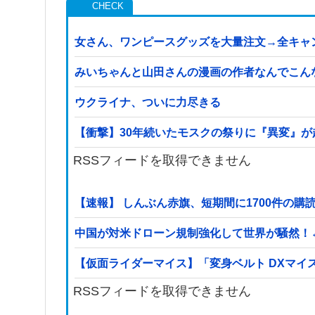
女さん、ワンピースグッズを大量注文→全キャ
みいちゃんと山田さんの漫画の作者なんでこん
ウクライナ、ついに力尽きる
【衝撃】30年続いたモスクの祭りに『異変』が
RSSフィードを取得できません
【速報】 しんぶん赤旗、短期間に1700件の
中国が対米ドローン規制強化して世界が騒然！
【仮面ライダーマイス】「変身ベルト DXマイ
RSSフィードを取得できません