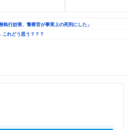
公務執行妨害、警察官が事実上の死刑にした」
←これどう思う？？？