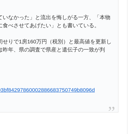
いなかった」と流出を悔しがる一方、「本物
に食べさせてあげたい」とも書いている。
せりで1房160万円（税別）と最高値を更新し
は昨年、県の調査で県産と遺伝子の一致が判
e01903bf84297860002886683750749b8096d