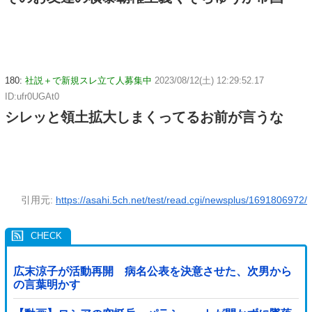
180:
社説＋で新規スレ立て人募集中
2023/08/12(土) 12:29:52.17
ID:ufr0UGAt0
シレッと領土拡大しまくってるお前が言うな
引用元:
https://asahi.5ch.net/test/read.cgi/newsplus/1691806972/
広末涼子が活動再開 病名公表を決意させた、次男から
の言葉明かす