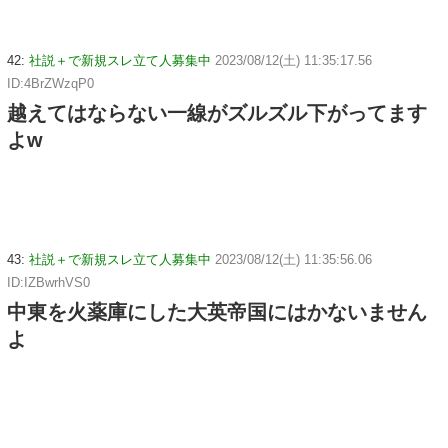
42:
社説＋で新規スレ立て人募集中
2023/08/12(土) 11:35:17.56
ID:4BrZWzqP0
越えてはならない一線がズルズル下がってます
よw
43:
社説＋で新規スレ立て人募集中
2023/08/12(土) 11:35:56.06
ID:IZBwrhVS0
中東を火薬庫にした大英帝国にはかないません
よ