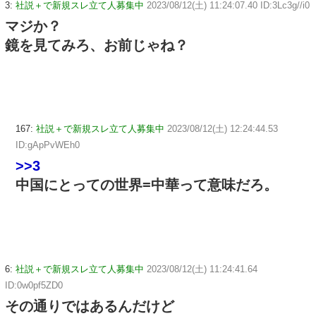
3:
社説＋で新規スレ立て人募集中
2023/08/12(土) 11:24:07.40 ID:3Lc3g//i0
マジか？
鏡を見てみろ、お前じゃね？
167:
社説＋で新規スレ立て人募集中
2023/08/12(土) 12:24:44.53
ID:gApPvWEh0
>>3
中国にとっての世界=中華って意味だろ。
6:
社説＋で新規スレ立て人募集中
2023/08/12(土) 11:24:41.64
ID:0w0pf5ZD0
その通りではあるんだけど