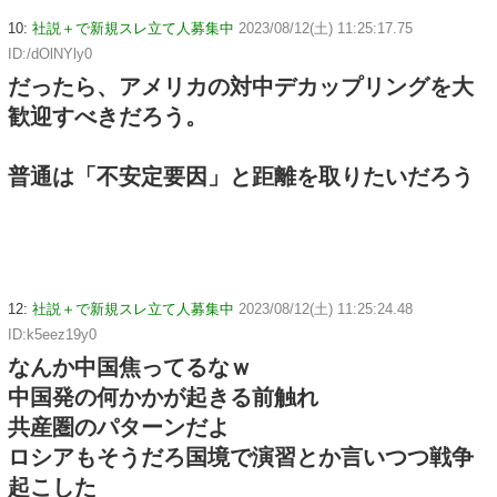
10:
社説＋で新規スレ立て人募集中
2023/08/12(土) 11:25:17.75
ID:/dOlNYly0
だったら、アメリカの対中デカップリングを大
歓迎すべきだろう。
普通は「不安定要因」と距離を取りたいだろう
12:
社説＋で新規スレ立て人募集中
2023/08/12(土) 11:25:24.48
ID:k5eez19y0
なんか中国焦ってるなｗ
中国発の何かかが起きる前触れ
共産圏のパターンだよ
ロシアもそうだろ国境で演習とか言いつつ戦争
起こした