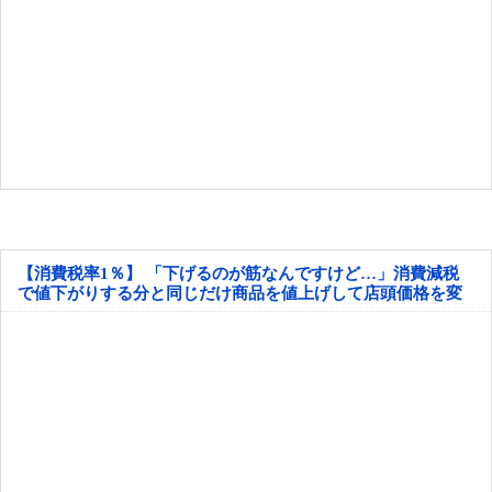
【消費税率1％】 「下げるのが筋なんですけど…」消費減税
で値下がりする分と同じだけ商品を値上げして店頭価格を変
えない店も