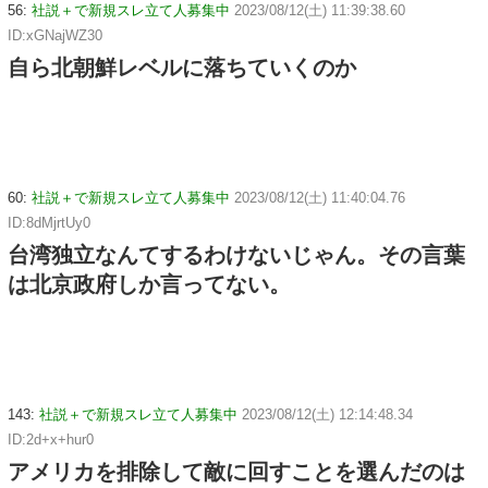
56:
社説＋で新規スレ立て人募集中
2023/08/12(土) 11:39:38.60
ID:xGNajWZ30
自ら北朝鮮レベルに落ちていくのか
60:
社説＋で新規スレ立て人募集中
2023/08/12(土) 11:40:04.76
ID:8dMjrtUy0
台湾独立なんてするわけないじゃん。その言葉
は北京政府しか言ってない。
143:
社説＋で新規スレ立て人募集中
2023/08/12(土) 12:14:48.34
ID:2d+x+hur0
アメリカを排除して敵に回すことを選んだのは