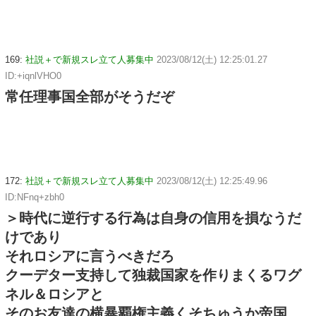
169:
社説＋で新規スレ立て人募集中
2023/08/12(土) 12:25:01.27
ID:+iqnlVHO0
常任理事国全部がそうだぞ
172:
社説＋で新規スレ立て人募集中
2023/08/12(土) 12:25:49.96
ID:NFnq+zbh0
＞時代に逆行する行為は自身の信用を損なうだ
けであり
それロシアに言うべきだろ
クーデター支持して独裁国家を作りまくるワグ
ネル＆ロシアと
そのお友達の横暴覇権主義くそちゅうか帝国