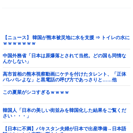
【ニュース】 韓国が熊本被災地に水を支援 ⇒ トイレの水に
ｗｗｗｗｗｗｗ
中国外務省「日本は原爆落とされて当然。どの国も同情な
んかしない」
高市首相の熊本視察動画にケチを付けたタレント、「正体
バレバレよな」と黒電話の呼び方であっさりと……他
この夏菜がシコすぎるｗｗｗｗ
韓国人「日本の美しい街並みを韓国化した結果をご覧くだ
さい・・・」
【日本に不満】パキスタン夫婦が日本で出産準備→日本語