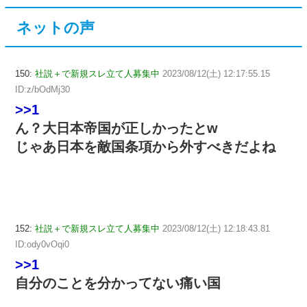
ネットの声
150:
社説＋で新規スレ立て人募集中
2023/08/12(土) 12:17:55.15
ID:z/bOdMj30
>>1
ん？大日本帝国が正しかったとw
じゃあ日本を敵国条項から外すべきだよね
152:
社説＋で新規スレ立て人募集中
2023/08/12(土) 12:18:43.81
ID:ody0vOqi0
>>1
自分のことを分かってない痛い国