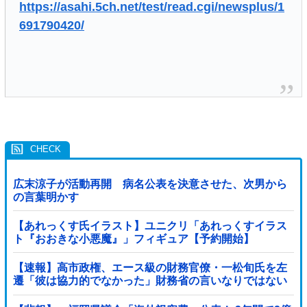
https://asahi.5ch.net/test/read.cgi/newsplus/1
691790420/
広末涼子が活動再開 病名公表を決意させた、次男から
の言葉明かす
【あれっくす氏イラスト】ユニクリ「あれっくすイラス
ト『おおきな小悪魔』」フィギュア【予約開始】
【速報】高市政権、エース級の財務官僚・一松旬氏を左
遷「彼は協力的でなかった」財務省の言いなりではない
ことが判明