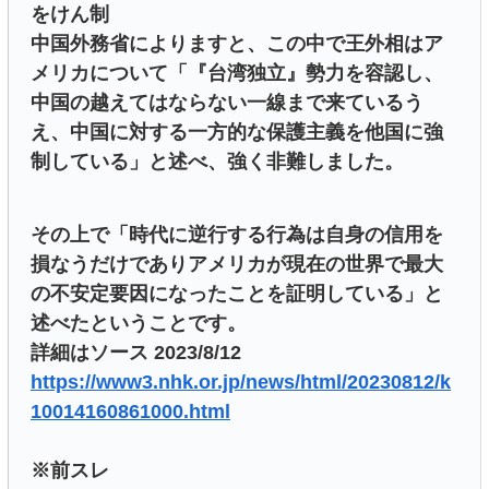
をけん制
中国外務省によりますと、この中で王外相はア
メリカについて「『台湾独立』勢力を容認し、
中国の越えてはならない一線まで来ているう
え、中国に対する一方的な保護主義を他国に強
制している」と述べ、強く非難しました。
その上で「時代に逆行する行為は自身の信用を
損なうだけでありアメリカが現在の世界で最大
の不安定要因になったことを証明している」と
述べたということです。
詳細はソース 2023/8/12
https://www3.nhk.or.jp/news/html/20230812/k
10014160861000.html
※前スレ