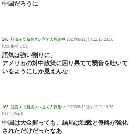
中国だろうに
148:
社説＋で新規スレ立て人募集中
2023/08/12(土) 12:16:23.30
ID:zHkwPu/E0
語気は強い割りに、
アメリカの対中政策に困り果てて弱音を吐いて
いるようにしか見えんな
163:
社説＋で新規スレ立て人募集中
2023/08/12(土) 12:22:19.76
ID:t2ut2xjz0
中国は大金握っても、結局は独裁と侵略が強化
されただけだったなあ