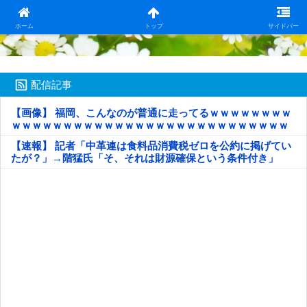
日本第一！ニュース録
ホーム
トップ
サイドバー
配信記事
【画像】 福岡、こんなのが普通に走ってるｗｗｗｗｗｗｗｗ
ｗｗｗｗｗｗｗｗｗｗｗｗｗｗｗｗｗｗｗｗｗｗｗｗｗｗｗ
ｗｗｗｗｗ
【速報】 記者「中革連は食料品消費税ゼロを公約に掲げてい
たが？」→階猛氏「そ、それは財源確保という条件付き」