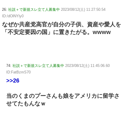
26:
社説＋で新規スレ立て人募集中
2023/08/12(土) 11:27:50.54
ID:/dOlNYly0
なぜか共産党高官が自分の子供、資産や愛人を
「不安定要因の国」に置きたがる。wwww
74:
社説＋で新規スレ立て人募集中
2023/08/12(土) 11:45:06.60
ID:FatBzmS70
>>26
当のくまのプーさんも娘をアメリカに留学さ
せてたもんなｗ