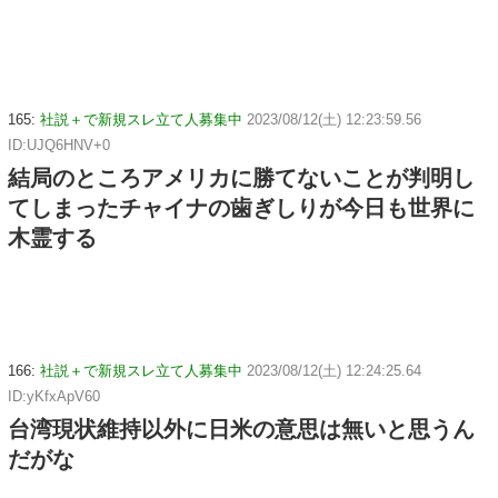
165:
社説＋で新規スレ立て人募集中
2023/08/12(土) 12:23:59.56
ID:UJQ6HNV+0
結局のところアメリカに勝てないことが判明し
てしまったチャイナの歯ぎしりが今日も世界に
木霊する
166:
社説＋で新規スレ立て人募集中
2023/08/12(土) 12:24:25.64
ID:yKfxApV60
台湾現状維持以外に日米の意思は無いと思うん
だがな