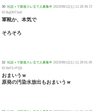
30:
社説＋で新規スレ立て人募集中
2023/08/12(土) 11:28:39.72
ID:9ujDH7Jw0
軍靴か、本気で
そろそろ
32:
社説＋で新規スレ立て人募集中
2023/08/12(土) 11:29:01.05
ID:Nd71+PZj0
おまいうｗ
原発の汚染水放出もおまいうｗ