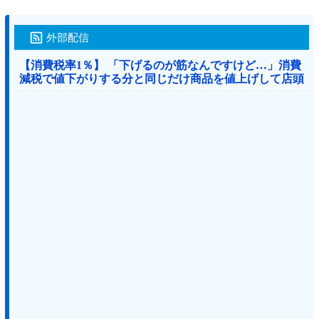
外部配信
【消費税率1％】 「下げるのが筋なんですけど…」消費
減税で値下がりする分と同じだけ商品を値上げして店頭
価格を変えない店も