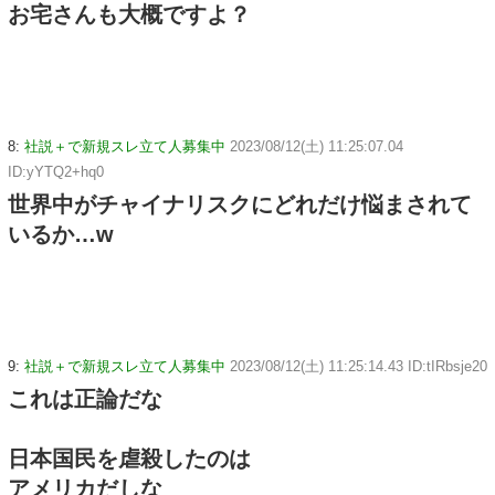
お宅さんも大概ですよ？
8:
社説＋で新規スレ立て人募集中
2023/08/12(土) 11:25:07.04
ID:yYTQ2+hq0
世界中がチャイナリスクにどれだけ悩まされて
いるか…w
9:
社説＋で新規スレ立て人募集中
2023/08/12(土) 11:25:14.43 ID:tIRbsje20
これは正論だな
日本国民を虐殺したのは
アメリカだしな