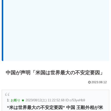
中国が声明「米国は世界最大の不安定要因」
2023.08.12
1:
お断り ★
2023/08/12(土) 11:22:52.68 ID:c/53yeHb9
“米は世界最大の不安定要因” 中国 王毅外相が米