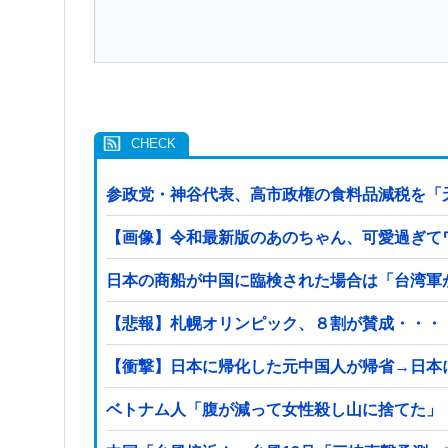
参政党・神谷代表、高市政権の食料品減税を「
【画像】令和最新版のあのちゃん、可愛過ぎてワイら
日本の商船が中国に臨検された場合は「台湾軍
【悲報】札幌オリンピック、８割が賛成・・・
【衝撃】日本に帰化した元中国人が帰省→日本
ベトナム人「腹が減って女性殺し山に捨てた」