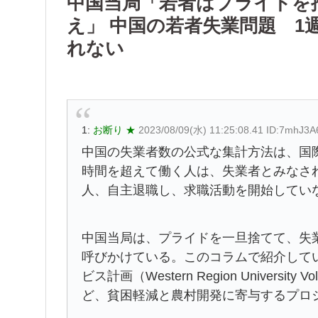
中国当局「若者はプライドを
え」 中国の若者失業問題 1
れない
1:
お断り ★
2023/08/09(水) 11:25:08.41 ID:7mhJ3A
中国の失業者数の公式な集計方法は、国
時間を超えて働く人は、失業者とみなさ
人、自主退職し、求職活動を開始してい
中国当局は、プライドを一旦捨てて、失
呼びかけている。このコラムで紹介して
ビス計画（Western Region University
ど、貧困軽減と農村開発に寄与するプロ