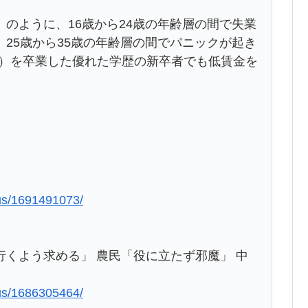
のように、16歳から24歳の年齢層の間で失業
25歳から35歳の年齢層の間でパニックが起き
大学）を卒業した優れた学歴の新卒者でも低賃金を
lus/1691491073/
くよう求める」 農民「役に立たず邪魔」 中
lus/1686305464/