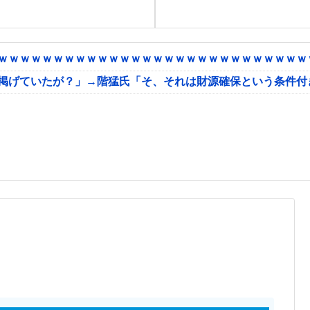
ｗｗｗｗｗｗｗｗｗｗｗｗｗｗｗｗｗｗｗｗｗｗｗｗｗｗｗｗｗ
に掲げていたが？」→階猛氏「そ、それは財源確保という条件付