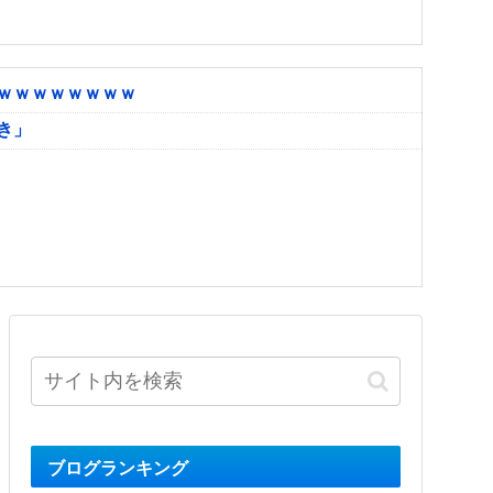
ｗｗｗｗｗｗｗｗ
き」
ブログランキング