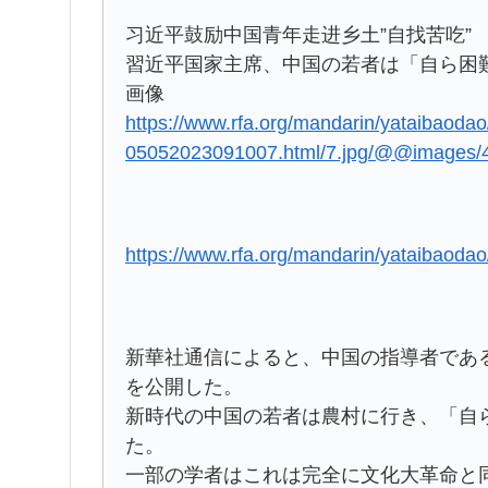
习近平鼓励中国青年走进乡土”自找苦吃”
習近平国家主席、中国の若者は「自ら困
画像
https://www.rfa.org/mandarin/yataibaodao
05052023091007.html/7.jpg/@@images/4
https://www.rfa.org/mandarin/yataibaoda
新華社通信によると、中国の指導者であ
を公開した。
新時代の中国の若者は農村に行き、「自
た。
一部の学者はこれは完全に文化大革命と