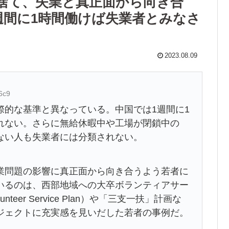
捨て、失業と真正面から向き合
週間に1時間働けば失業者とみなさ
2023.08.09
6c9
際的な基準と異なっている。中国では1週間に1
れない。さらに無給休暇中や工場が閉鎖中の
ない人も失業者には分類されない。
業問題の影響に真正面から向き合うよう若者に
いるのは、西部地域への大卒ボランティアサー
 Volunteer Service Plan）や「三支一扶」計画な
ジェクトに充実感を見いだした若者の事例だ。