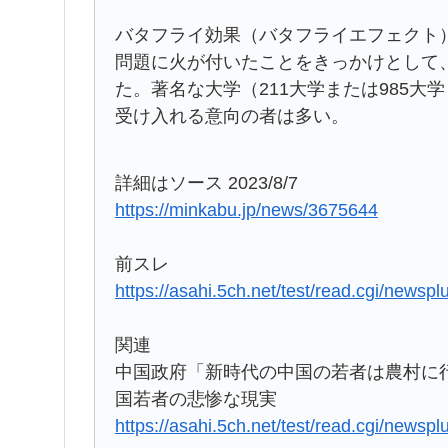
バタフライ効果（バタフライエフェクト）
問題に火が付いたことをきっかけとして、
た。著名な大学（211大学または985
受け入れる意向の者は多い。
詳細はソース 2023/8/7
https://minkabu.jp/news/3675644
前スレ
https://asahi.5ch.net/test/read.cgi/newsp
関連
中国政府「新時代の中国の若者は農村に行
国若者の悲惨な現実
https://asahi.5ch.net/test/read.cgi/newsp