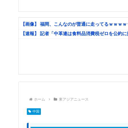
【画像】 福岡、こんなのが普通に走ってるｗｗｗ
【速報】 記者「中革連は食料品消費税ゼロを公約
ホーム
東アジアニュース
中国