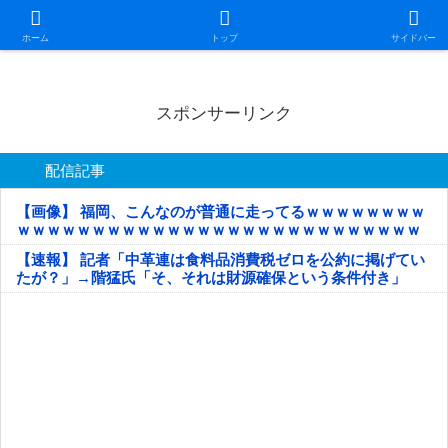
日本第一！ニュース録
ホーム
トップ
サイドバー
スポンサーリンク
配信記事
【画像】 福岡、こんなのが普通に走ってるｗｗｗｗｗｗｗｗ
ｗｗｗｗｗｗｗｗｗｗｗｗｗｗｗｗｗｗｗｗｗｗｗｗｗｗｗ
ｗｗｗｗｗ
【速報】 記者「中革連は食料品消費税ゼロを公約に掲げてい
たが？」→階猛氏「そ、それは財源確保という条件付き」