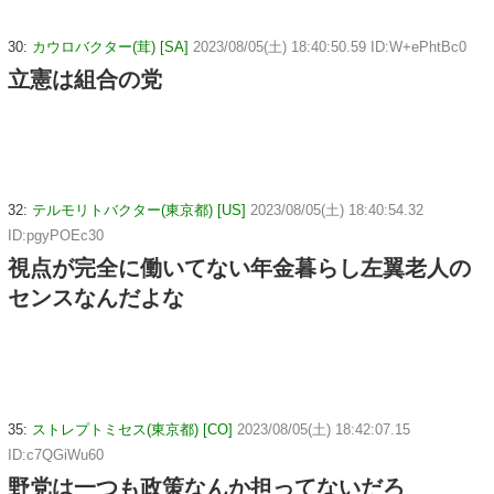
30:
カウロバクター(茸) [SA]
2023/08/05(土) 18:40:50.59 ID:W+ePhtBc0
立憲は組合の党
32:
テルモリトバクター(東京都) [US]
2023/08/05(土) 18:40:54.32
ID:pgyPOEc30
視点が完全に働いてない年金暮らし左翼老人の
センスなんだよな
35:
ストレプトミセス(東京都) [CO]
2023/08/05(土) 18:42:07.15
ID:c7QGiWu60
野党は一つも政策なんか担ってないだろ