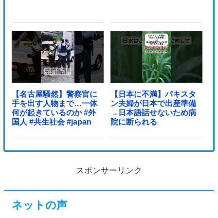
【名古屋騒然】警察官に
【日本に不満】パキスタ
手を出す人物まで…一体
ン夫婦が日本で出産準備
何が起きているのか #外
→日本語話せないため病
国人 #共生社会 #japan
院に断られる
スポンサーリンク
ネットの声