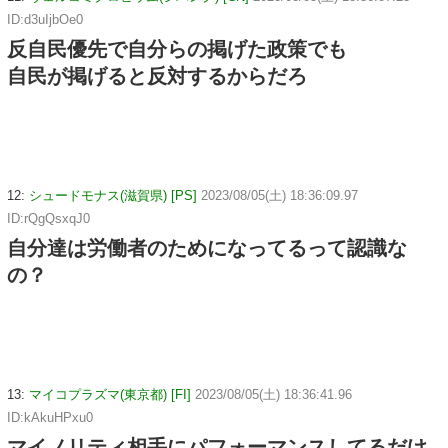
ID:d3uIjbOe0
反自民優先で自分らの掲げた政策でも
自民が掲げると反対するからだろ
12:
シュードモナス(滋賀県) [PS]
2023/08/05(土) 18:36:09.97
ID:rQgQsxqJ0
自分達は労働者のためになってるって認識な
の？
13:
マイコプラズマ(東京都) [FI]
2023/08/05(土) 18:36:41.96
ID:kAkuHPxu0
マイノリティ相手にパフォーマンスしてるだけ