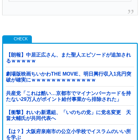
【朗報】中居正広さん、また聖人エピソードが追加され
るｗｗｗｗｗ
劇場版映画ちいかわTHE MOVIE、明日興行収入1兆円突
破が確実にｗｗｗｗｗｗｗｗｗｗｗｗｗ
共産党「これは酷い…京都市でマイナンバーカードを持
たない29万人がポイント給付事業から排除された」
【衝撃】れいわ新選組、「いのちの党」に党名変更 天
畠大輔氏が共同代表へ
【は？】大阪府泉南市の公立小学校でイスラムのいい所
を学ぶ