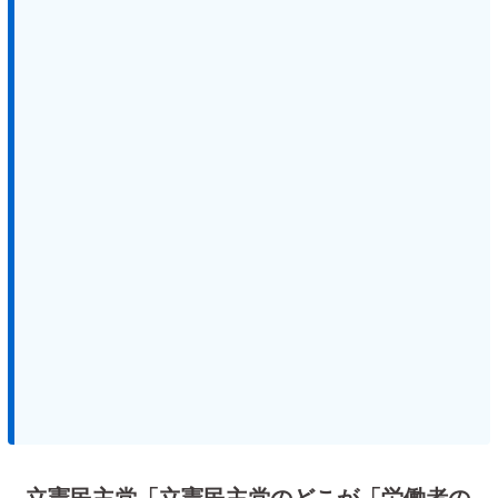
立憲民主党「立憲民主党のどこが「労働者の