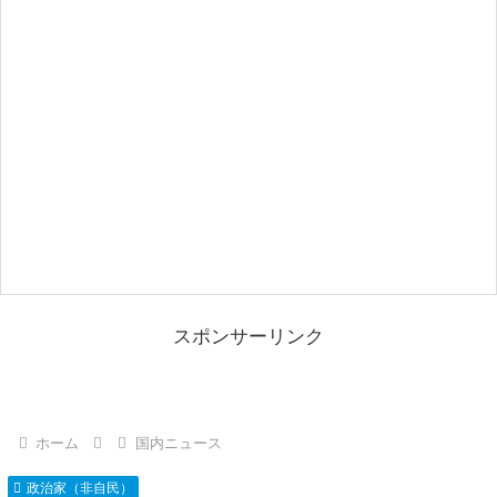
スポンサーリンク
ホーム
国内ニュース
政治家（非自民）