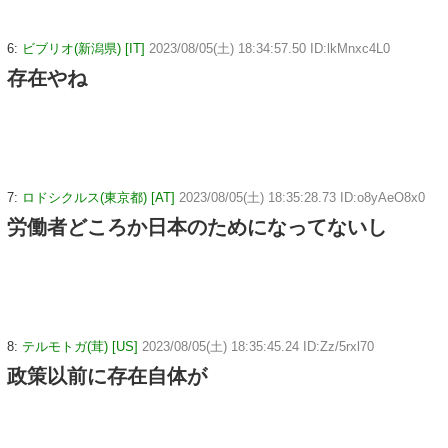
6:
ビブリオ(新潟県) [IT]
2023/08/05(土) 18:34:57.50 ID:lkMnxc4L0
存在やね
7:
ロドシクルス(東京都) [AT]
2023/08/05(土) 18:35:28.73 ID:o8yAeO8x0
労働者どころか日本のためになってないし
8:
テルモトガ(茸) [US]
2023/08/05(土) 18:35:45.24 ID:Zz/5rxl70
政策以前に存在自体が