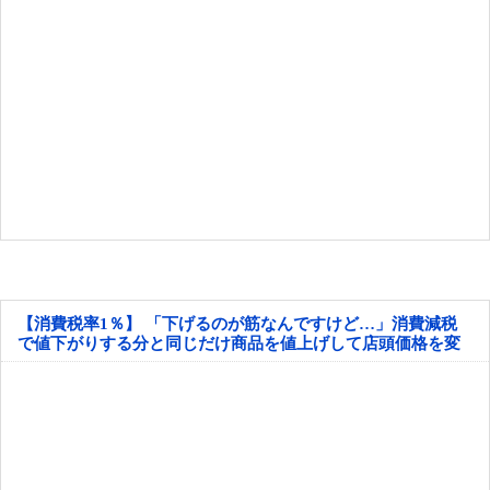
【消費税率1％】 「下げるのが筋なんですけど…」消費減税
で値下がりする分と同じだけ商品を値上げして店頭価格を変
えない店も