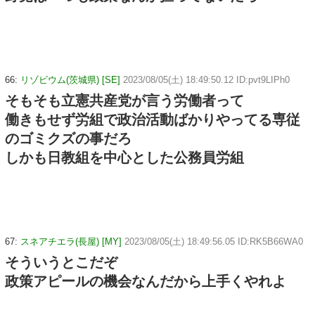
66:
リゾビウム(茨城県) [SE]
2023/08/05(土) 18:49:50.12 ID:pvt9LIPh0
そもそも立憲共産党が言う労働者って
働きもせず労組で政治活動ばかりやってる専従
のゴミクズの事だろ
しかも日教組を中心とした公務員労組
67:
スネアチエラ(長屋) [MY]
2023/08/05(土) 18:49:56.05 ID:RK5B66WA0
そういうとこだぞ
政策アピールの機会なんだから上手くやれよ