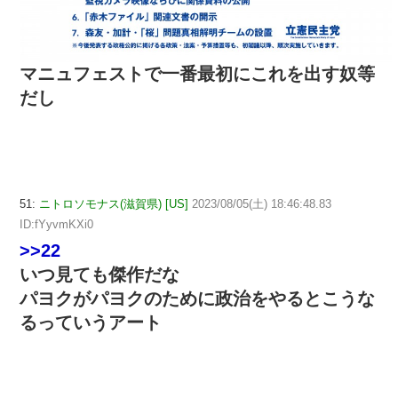
マニュフェストで一番最初にこれを出す奴等
だし
51:
ニトロソモナス(滋賀県) [US]
2023/08/05(土) 18:46:48.83
ID:fYyvmKXi0
>>22
いつ見ても傑作だな
パヨクがパヨクのために政治をやるとこうな
るっていうアート