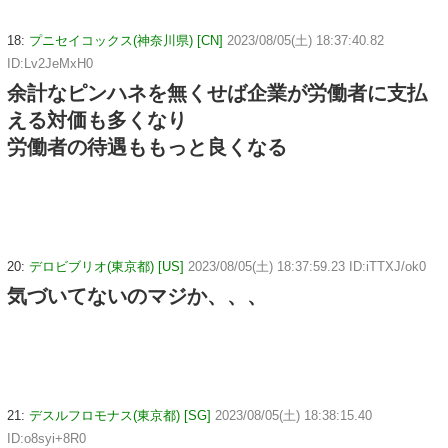
18:
プニセイコックス(神奈川県) [CN]
2023/08/05(土) 18:37:40.82
ID:Lv2JeMxH0
余計なピンハネを無くせば企業が労働者に支払
える対価も多くなり
労働者の待遇ももっと良くなる
20:
デロビブリオ(東京都) [US]
2023/08/05(土) 18:37:59.23 ID:iTTXJ/ok0
気づいてないのマジか、、、
21:
デスルフロモナス(東京都) [SG]
2023/08/05(土) 18:38:15.40
ID:o8syi+8R0