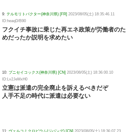
9:
テルモリトバクター(神奈川県) [FR]
2023/08/05(土) 18:35:46.11
ID:heaqD/B90
フクイチ事故に乗じた再エネ政策が労働者のた
めだったか説明を求めたい
10:
プニセイコックス(神奈川県) [CN]
2023/08/05(土) 18:36:00.10
ID:Lv2JeMxH0
立憲は派遣の完全廃止を訴えるべきだぞ
人手不足の時代に派遣は必要ない
11:
ヴェルコミクロビウム(ジパング) [CN]
2023/08/05(土) 18:36:07.23