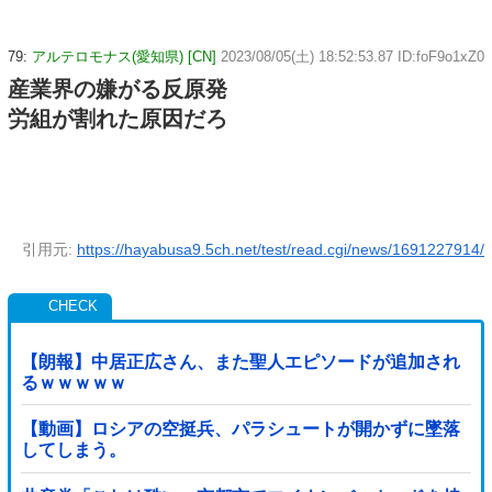
79:
アルテロモナス(愛知県) [CN]
2023/08/05(土) 18:52:53.87 ID:foF9o1xZ0
産業界の嫌がる反原発
労組が割れた原因だろ
引用元:
https://hayabusa9.5ch.net/test/read.cgi/news/1691227914/
【朗報】中居正広さん、また聖人エピソードが追加され
るｗｗｗｗｗ
【動画】ロシアの空挺兵、パラシュートが開かずに墜落
してしまう。