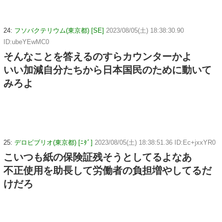
24:
フソバクテリウム(東京都) [SE]
2023/08/05(土) 18:38:30.90
ID:ubeYEwMC0
そんなことを答えるのすらカウンターかよ
いい加減自分たちから日本国民のために動いて
みろよ
25:
デロビブリオ(東京都) [ﾆﾀﾞ]
2023/08/05(土) 18:38:51.36 ID:Ec+jxxYR0
こいつも紙の保険証残そうとしてるよなあ
不正使用を助長して労働者の負担増やしてるだ
けだろ