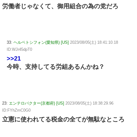
労働者じゃなくて、御用組合の為の党だろ
33:
ヘルペトシフォン(愛知県) [US]
2023/08/05(土) 18:41:10.18
ID:WJr45dpT0
>>21
今時、支持してる労組あるんかね？
23:
エンテロバクター(京都府) [US]
2023/08/05(土) 18:38:29.96
ID:FYhZmC0G0
立憲に使われてる税金の全てが無駄なところ