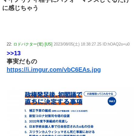
に感じちゃう
22:
ロドバクター(茸) [US]
2023/08/05(土) 18:38:27.25 ID:hOAQ2o+u0
>>13
事実だもの
https://i.imgur.com/vbC6EAs.jpg