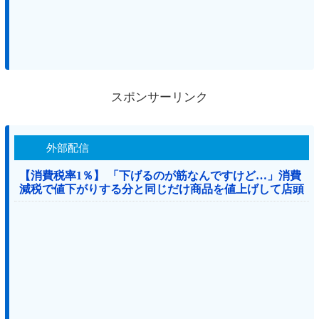
スポンサーリンク
外部配信
【消費税率1％】 「下げるのが筋なんですけど…」消費
減税で値下がりする分と同じだけ商品を値上げして店頭
価格を変えない店も