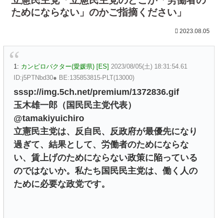
ためにならない」のかご指摘ください」
2023.08.05
1:
カンピロバクター(愛媛県) [ES]
2023/08/05(土) 18:31:54.61
ID:j5PTNbd30● BE:135853815-PLT(13000)
sssp://img.5ch.net/premium/1372836.gif
玉木雄一郎（国民民主党代表）
@tamakiyuichiro
立憲民主党は、反自民、反政府が最優先になり
過ぎて、結果として、労働者のためにならな
い、賃上げのためにならない政策に陥っている
のではないか。私たち国民民主党は、働く人の
ために必要な政党です。