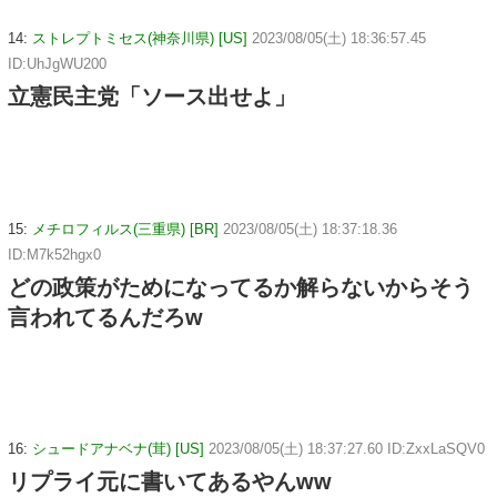
14:
ストレプトミセス(神奈川県) [US]
2023/08/05(土) 18:36:57.45
ID:UhJgWU200
立憲民主党「ソース出せよ」
15:
メチロフィルス(三重県) [BR]
2023/08/05(土) 18:37:18.36
ID:M7k52hgx0
どの政策がためになってるか解らないからそう
言われてるんだろw
16:
シュードアナベナ(茸) [US]
2023/08/05(土) 18:37:27.60 ID:ZxxLaSQV0
リプライ元に書いてあるやんww