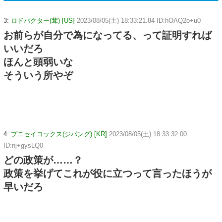
3:
ロドバクター(茸) [US]
2023/08/05(土) 18:33:21.84 ID:hOAQ2o+u0
お前らが自分で為になってる、って証明すれば
いいだろ
ほんと頭弱いな
そういう所やぞ
4:
プニセイコックス(ジパング) [KR]
2023/08/05(土) 18:33:32.00
ID:nj+gysLQ0
どの政策が……？
政策を挙げてこれが役に立つって言ったほうが
早いだろ