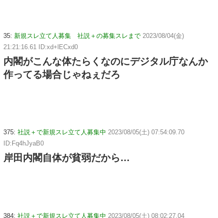
35:
新規スレ立て人募集 社説＋の募集スレまで
2023/08/04(金)
21:21:16.61 ID:xd+lECxd0
内閣がこんな体たらくなのにデジタル庁なんか
作ってる場合じゃねぇだろ
375:
社説＋で新規スレ立て人募集中
2023/08/05(土) 07:54:09.70
ID:Fq4hJyaB0
岸田内閣自体が貧弱だから…
384:
社説＋で新規スレ立て人募集中
2023/08/05(土) 08:02:27.04