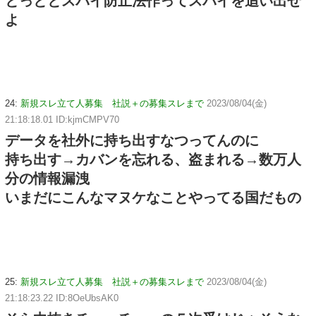
とっととスパイ防止法作ってスパイを追い出せ
よ
24:
新規スレ立て人募集 社説＋の募集スレまで
2023/08/04(金)
21:18:18.01 ID:kjmCMPV70
データを社外に持ち出すなつってんのに
持ち出す→カバンを忘れる、盗まれる→数万人
分の情報漏洩
いまだにこんなマヌケなことやってる国だもの
25:
新規スレ立て人募集 社説＋の募集スレまで
2023/08/04(金)
21:18:23.22 ID:8OeUbsAK0