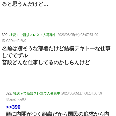
ると思うんだけど…
390:
社説＋で新規スレ立て人募集中
2023/08/05(土) 08:07:51.90
ID:C2DpmFoW0
名前は凄そうな部署だけど結構テキトーな仕事
しててザル
普段どんな仕事してるのかしらんけど
392:
社説＋で新規スレ立て人募集中
2023/08/05(土) 08:14:00.39
ID:quZingg80
>>390
頭に内閣がつく組織だから国民の追求から内