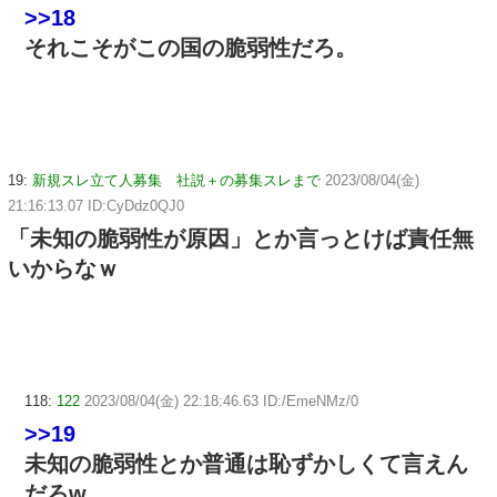
>>18
それこそがこの国の脆弱性だろ。
19:
新規スレ立て人募集 社説＋の募集スレまで
2023/08/04(金)
21:16:13.07 ID:CyDdz0QJ0
「未知の脆弱性が原因」とか言っとけば責任無
いからなｗ
118:
122
2023/08/04(金) 22:18:46.63 ID:/EmeNMz/0
>>19
未知の脆弱性とか普通は恥ずかしくて言えん
だろw