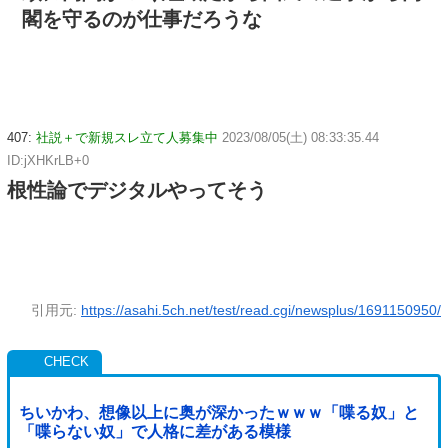
閣を守るのが仕事だろうな
407:
社説＋で新規スレ立て人募集中
2023/08/05(土) 08:33:35.44
ID:jXHKrLB+0
根性論でデジタルやってそう
引用元:
https://asahi.5ch.net/test/read.cgi/newsplus/1691150950/
ちいかわ、想像以上に奥が深かったｗｗｗ「喋る奴」と
「喋らない奴」で人格に差がある模様