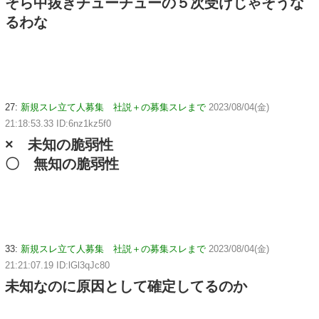
そら中抜きチューチューの５次受けじゃそうな
るわな
27:
新規スレ立て人募集 社説＋の募集スレまで
2023/08/04(金)
21:18:53.33 ID:6nz1kz5f0
× 未知の脆弱性
〇 無知の脆弱性
33:
新規スレ立て人募集 社説＋の募集スレまで
2023/08/04(金)
21:21:07.19 ID:lGl3qJc80
未知なのに原因として確定してるのか