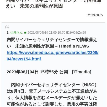
えい 未知の脆弱性が原因
2023.08.05
1:
少考さん ★
2023/08/04(金) 21:09:10.70 ID:iVQ3/Zm29
内閣サイバーセキュリティセンターで情報漏え
い 未知の脆弱性が原因 – ITmedia NEWS
https://www.itmedia.co.jp/news/articles/2308/
04/news154.html
2023年08月04日 15時55分 公開 [ITmedia]
内閣サイバーセキュリティセンター（NISC）
は8月4日、電子メールシステムに不正通信があ
り、個人情報を含むメールデータが漏えいした
可能性があるとして謝罪した。悪用の事実は確