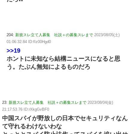
204:
新規スレ立て人募集 社説＋の募集スレまで
2023/08/05(土)
01:06:32.84 ID:fIz00Hgd0
>>19
ホントに未知なら結構ニュースになると思
う。たぶん無知によるものだろ
23:
新規スレ立て人募集 社説＋の募集スレまで
2023/08/04(金)
21:17:53.76 ID:rXkgGvBF0
中国スパイが野放しの日本でセキュリティなん
て守れるわけないわな