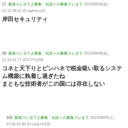
17:
新規スレ立て人募集 社説＋の募集スレまで
2023/08/04(金)
21:15:38.01 ID:nqXorcs10
岸田セキュリティ
18:
新規スレ立て人募集 社説＋の募集スレまで
2023/08/04(金)
21:15:41.71 ID:F7/Yti200
コネと天下りとピンハネで税金吸い取るシステ
ム構築に執着し過ぎたね
まともな技術者がこの国には存在しない
332:
新規スレ立て人募集 社説＋の募集スレまで
2023/08/05(土)
07:06:43.80 ID:Umjt+hS30