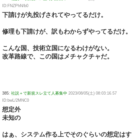
ID:FNZPhN/b0
下請けが丸投げされてやってるだけ。
修理も下請けが、訳もわからずやってるだけ。
こんな国、技術立国になるわけがない。
改革路線で、この国はメチャクチャだ。
385:
社説＋で新規スレ立て人募集中
2023/08/05(土) 08:03:16.57
ID:bwL/2MNC0
想定外
未知の
はぁ、システム作る上でそのぐらいの想定はす