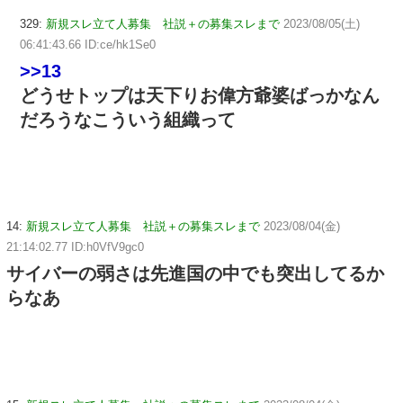
329:
新規スレ立て人募集 社説＋の募集スレまで
2023/08/05(土)
06:41:43.66 ID:ce/hk1Se0
>>13
どうせトップは天下りお偉方爺婆ばっかなん
だろうなこういう組織って
14:
新規スレ立て人募集 社説＋の募集スレまで
2023/08/04(金)
21:14:02.77 ID:h0VfV9gc0
サイバーの弱さは先進国の中でも突出してるか
らなあ