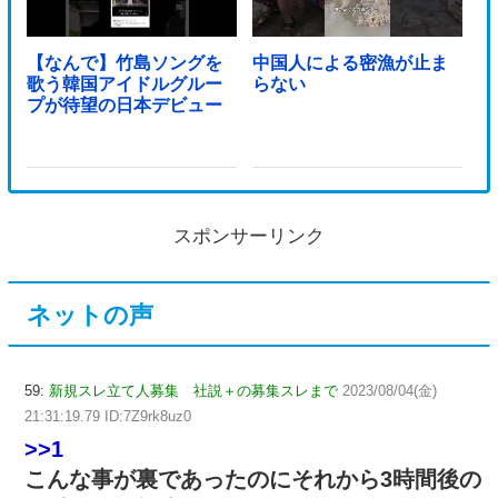
【なんで】竹島ソングを
中国人による密漁が止ま
歌う韓国アイドルグルー
らない
プが待望の日本デビュー
スポンサーリンク
ネットの声
59:
新規スレ立て人募集 社説＋の募集スレまで
2023/08/04(金)
21:31:19.79 ID:7Z9rk8uz0
>>1
こんな事が裏であったのにそれから3時間後の