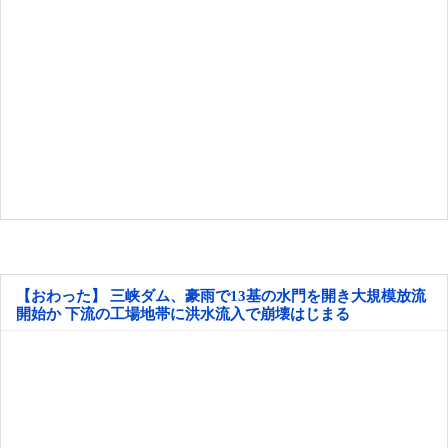
【おわった】 三峡ダム、豪雨で13基の水門を開き大規模放流
開始か 下流の工場地帯に洪水流入で崩壊はじまる