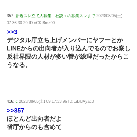
357:
新規スレ立て人募集 社説＋の募集スレまで
2023/08/05(土)
07:36:30.29 ID:xCKt8mz90
>>3
デジタル庁立ち上げメンバーにヤフーとか
LINEからの出向者が入り込んでるのでお察し
反社界隈の人材が多い菅が総理だったからこ
うなる。
416:
c
2023/08/05(土) 09:17:33.96 ID:EiBUAyac0
>>357
ほとんど出向者だよ
省庁からのも含めて