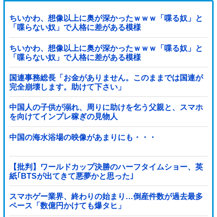
ちいかわ、想像以上に奥が深かったｗｗｗ「喋る奴」と
「喋らない奴」で人格に差がある模様
ちいかわ、想像以上に奥が深かったｗｗｗ「喋る奴」と
「喋らない奴」で人格に差がある模様
国連事務総長「お金がありません。このままでは国連が
完全崩壊します。助けて下さい」
中国人の子供が溺れ、周りに助けを乞う父親と、スマホ
を向けてインプレ稼ぎの見物人
中国の海水浴場の映像があまりにも・・・
【批判】ワールドカップ決勝のハーフタイムショー、英
紙｢BTSが出てきて悪夢かと思った｣
スマホゲー業界、終わりの始まり…倒産件数が過去最多
ペース「数億円かけても爆タヒ」