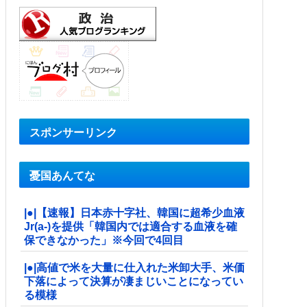
スポンサーリンク
憂国あんてな
|●|【速報】日本赤十字社、韓国に超希少血液
Jr(a-)を提供「韓国内では適合する血液を確
保できなかった」※今回で4回目
|●|高値で米を大量に仕入れた米卸大手、米価
下落によって決算が凄まじいことになってい
る模様