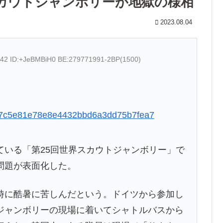
スカウトジャンボリーが地獄の様相
2023.08.04
.42 ID:+JeBMBiH0 BE:279771991-2BP(1500)
2e847c5e81e78e8e4432bbd6a3dd75b7fea7
いる「第25回世界スカウトジャンボリー」で
問題が表面化した。
に酷暑に苦しんだという。ドイツから参加し
ジャンボリーの現場に着いてシャトルバスから