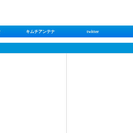
な
キムチアンテナ
twitter