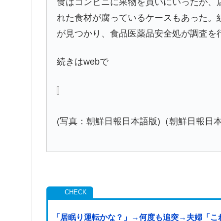
食はコンビニに果物を買いにいったが、
れた食材が腐っているケースもあった。
が見つかり、食品医薬品安全処が調査を
続きはwebで
(写真：朝鮮日報日本語版)（朝鮮日報日
「居眠り運転かな？」→何度も追突→夫婦「こ