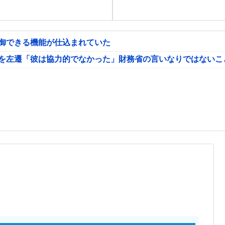
制御できる機能が仕込まれていた
氏を左遷「彼は協力的でなかった」財務省の言いなりではないこ