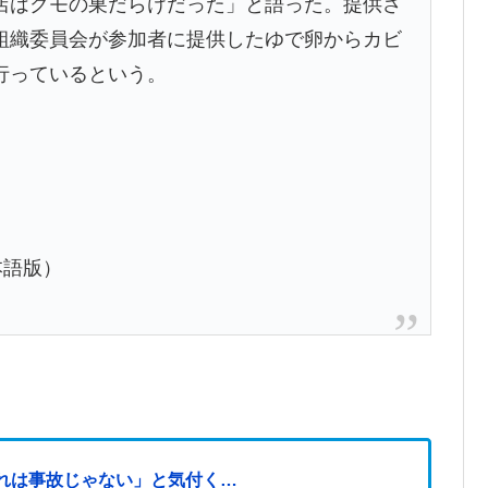
店はクモの巣だらけだった」と語った。提供さ
組織委員会が参加者に提供したゆで卵からカビ
行っているという。
本語版）
れは事故じゃない」と気付く…