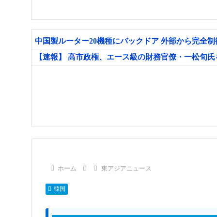
中国製ルーター20機種にバックドア 外部から完全
【速報】 高市政権、エース級の財務官僚・一松旬
ホーム
東アジアニュース
韓国