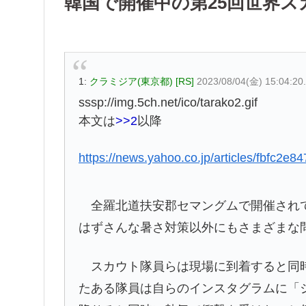
韓国で開催中の第25回世界
1:
クラミジア(東京都) [RS]
2023/08/04(金) 15:04:20
sssp://img.5ch.net/ico/tarako2.gif
本文は
>>2
以降
https://news.yahoo.co.jp/articles/fbfc
全羅北道扶安郡セマングムで開催されて
はずさんな暑さ対策以外にもさまざまな
スカウト隊員らは現場に到着すると同時
たある隊員は自らのインスタグラムに「