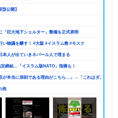
【原型公開】
に「巨大地下シェルター」整備を正式表明
大阪府の小学校でイスラム教の指導者が授業を行い物議を醸す！ #大阪 #イスラム教 #モスク
日本人が出ていきネパール人で埋まる
定締結…「イスラム版NATO」指摘も！
収が本当に深刻である理由がこちら…」→「これはダメなやつ
れ他