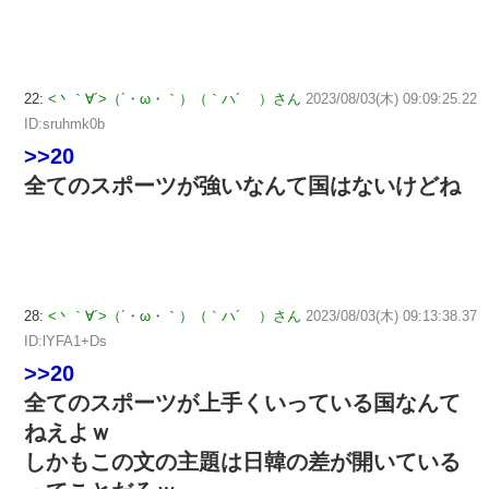
22:
<丶｀∀´>（´・ω・｀）（｀ハ´ ）さん
2023/08/03(木) 09:09:25.22
ID:sruhmk0b
>>20
全てのスポーツが強いなんて国はないけどね
28:
<丶｀∀´>（´・ω・｀）（｀ハ´ ）さん
2023/08/03(木) 09:13:38.37
ID:lYFA1+Ds
>>20
全てのスポーツが上手くいっている国なんて
ねえよｗ
しかもこの文の主題は日韓の差が開いている