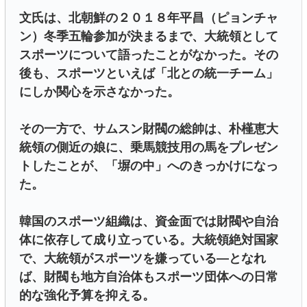
文氏は、北朝鮮の２０１８年平昌（ピョンチャ
ン）冬季五輪参加が決まるまで、大統領として
スポーツについて語ったことがなかった。その
後も、スポーツといえば「北との統一チーム」
にしか関心を示さなかった。
その一方で、サムスン財閥の総帥は、朴槿恵大
統領の側近の娘に、乗馬競技用の馬をプレゼン
トしたことが、「塀の中」へのきっかけになっ
た。
韓国のスポーツ組織は、資金面では財閥や自治
体に依存して成り立っている。大統領絶対国家
で、大統領がスポーツを嫌っている―となれ
ば、財閥も地方自治体もスポーツ団体への日常
的な強化予算を抑える。