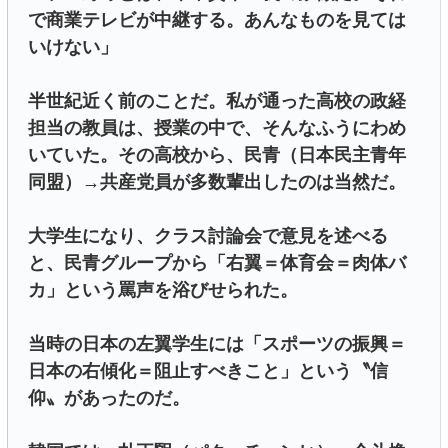
で商業テレビが中継する。あんなものを見ては
いけない」
半世紀近く前のことだ。私が通った高校の政経
担当の教員は、授業の中で、そんなふうにわめ
いていた。その高校から、民青（日本民主青年
同盟）→共産党員が多数輩出したのは当然だ。
大学生になり、クラス討論会で意見を述べる
と、民青グループから「右翼＝体育会＝肉体バ
カ」という罵声を浴びせられた。
当時の日本の左翼学生には「スポーツの振興＝
日本の右傾化＝阻止すべきこと」という〝信
仰〟があったのだ。