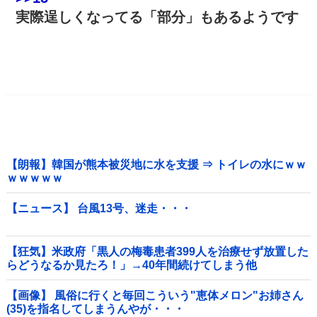
実際逞しくなってる「部分」もあるようです
【朗報】韓国が熊本被災地に水を支援 ⇒ トイレの水にｗｗ
ｗｗｗｗｗ
【ニュース】 台風13号、迷走・・・
【狂気】米政府「黒人の梅毒患者399人を治療せず放置した
らどうなるか見たろ！」→40年間続けてしまう他
【画像】 風俗に行くと毎回こういう"恵体メロン"お姉さん
(35)を指名してしまうんやが・・・