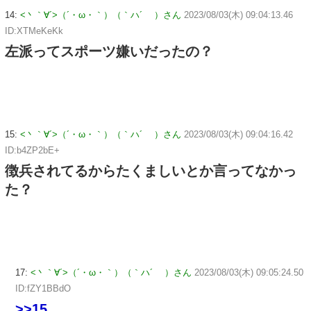
14:
<丶｀∀´>（´・ω・｀）（｀ハ´ ）さん
2023/08/03(木) 09:04:13.46
ID:XTMeKeKk
左派ってスポーツ嫌いだったの？
15:
<丶｀∀´>（´・ω・｀）（｀ハ´ ）さん
2023/08/03(木) 09:04:16.42
ID:b4ZP2bE+
徴兵されてるからたくましいとか言ってなかっ
た？
17:
<丶｀∀´>（´・ω・｀）（｀ハ´ ）さん
2023/08/03(木) 09:05:24.50
ID:fZY1BBdO
>>15