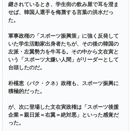
継されているとき、学生街の飲み屋で耳を澄ま
せば、韓国人選手を侮蔑する言葉の洪水だっ
た。
軍事政権の「スポーツ振興策」に強く反発して
いた学生活動家出身者たちが、その後の韓国の
左派・左翼勢力を牛耳る。その中から文在寅と
いう「スポーツ大嫌い人間」がリーダーとして
台頭したのだ。
朴槿恵（パク・クネ）政権も、スポーツ振興に
積極的だった。
が、次に登場した文在寅政権は「スポーツ後援
企業＝親日派＝右翼＝絶対悪」といった感覚だ
った。