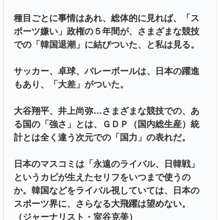
種目ごとに事情はあれ、総体的に見れば、「ス
ポーツ嫌い」政権の５年間が、さまざまな競技
での「韓国退潮」に結びついた、と私は見る。
サッカー、卓球、バレーボールは、日本の躍進
もあり、「大差」がついた。
大谷翔平、井上尚弥…さまざまな競技での、あ
る国の「強さ」とは、ＧＤＰ（国内総生産）統
計とは全く違う次元での「国力」の表れだ。
日本のマスコミは「永遠のライバル、日韓戦」
というカビが生えたセリフをいつまで使うの
か。韓国などをライバル視していては、日本の
スポーツ界に、さらなる大飛躍は望めない。
（ジャーナリスト・室谷克美）