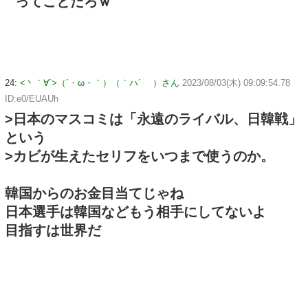
ってことだろｗ
24:
<丶｀∀´>（´・ω・｀）（｀ハ´ ）さん
2023/08/03(木) 09:09:54.78
ID:e0/EUAUh
>日本のマスコミは「永遠のライバル、日韓戦」
という
>カビが生えたセリフをいつまで使うのか。
韓国からのお金目当てじゃね
日本選手は韓国などもう相手にしてないよ
目指すは世界だ