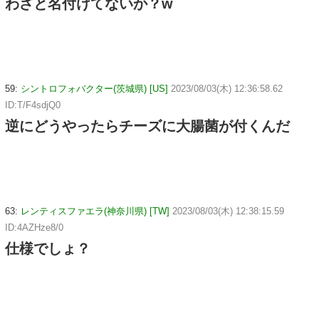
わざと名付けてないか？w
59:
シントロフォバクター(茨城県) [US]
2023/08/03(木) 12:36:58.62
ID:T/F4sdjQ0
逆にどうやったらチーズに大腸菌が付くんだ
63:
レンティスファエラ(神奈川県) [TW]
2023/08/03(木) 12:38:15.59
ID:4AZHze8/0
仕様でしょ？