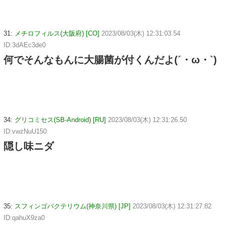
31:
メチロフィルス(大阪府) [CO]
2023/08/03(木) 12:31:03.54
ID:3dAEc3de0
何でそんなもんに大腸菌が付くんだよ(´・ω・`)
34:
グリコミセス(SB-Android) [RU]
2023/08/03(木) 12:31:26.50
ID:vwzNuU150
隠し味ニダ
35:
スフィンゴバクテリウム(神奈川県) [JP]
2023/08/03(木) 12:31:27.82
ID:qahuX9za0