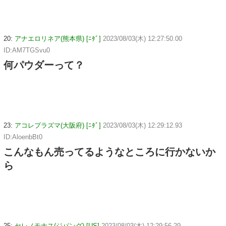
20:
アナエロリネア(熊本県) [ﾆﾀﾞ]
2023/08/03(木) 12:27:50.00
ID:AM7TGSvu0
何パウダーって？
23:
アコレプラズマ(大阪府) [ﾆﾀﾞ]
2023/08/03(木) 12:29:12.93
ID:AloenbBt0
こんなもん売ってるようなところに行かないか
ら
25:
セレノモナス(ジパング) [US]
2023/08/03(木) 12:29:56.29