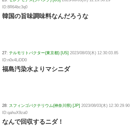
ID:8R64bc3q0
韓国の旨味調味料なんだろうな
27:
テルモリトバクター(東京都) [US]
2023/08/03(木) 12:30:03.85
ID:n0x4LiDD0
福島汚染水よりマシニダ
28:
スフィンゴバクテリウム(神奈川県) [JP]
2023/08/03(木) 12:30:29.90
ID:qahuX9za0
なんで回収するニダ！