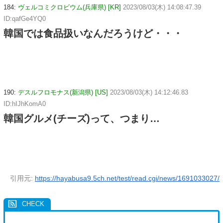
184:
ヴェルコミクロビウム(兵庫県) [KR]
2023/08/03(木) 14:08:47.39
ID:qafGe4YQ0
韓国では食品扱いなんだろうけど・・・
190:
デスルフロモナス(新潟県) [US]
2023/08/03(木) 14:12:46.83
ID:hIJhKomA0
韓国グルメ(チーズ)って、つまり…
引用元:
https://hayabusa9.5ch.net/test/read.cgi/news/1691033027/