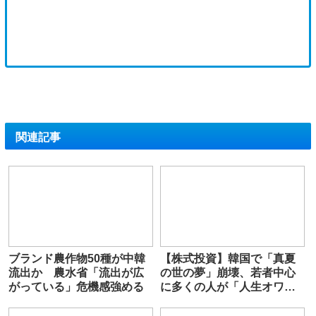
関連記事
ブランド農作物50種が中韓
【株式投資】韓国で「真夏
流出か 農水省「流出が広
の世の夢」崩壊、若者中心
がっている」危機感強める
に多くの人が「人生オワ
タ」―中国メディア