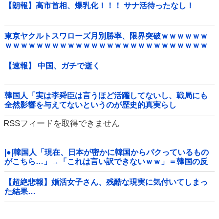
【朗報】高市首相、爆乳化！！！ サナ活待ったなし！
東京ヤクルトスワローズ月別勝率、限界突破ｗｗｗｗｗｗ
ｗｗｗｗｗｗｗｗｗｗｗｗｗｗｗｗｗｗｗｗｗｗｗｗｗｗ
ｗｗｗｗｗｗｗｗｗｗｗ他
【速報】 中国、ガチで逝く
韓国人「実は李舜臣は言うほど活躍してないし、戦局にも
全然影響を与えてないというのが歴史的真実らし
い・・・」
RSSフィードを取得できません
|●|韓国人「現在、日本が密かに韓国からパクっているもの
がこちら…」→「これは言い訳できないｗｗ」＝韓国の反
応
【超絶悲報】婚活女子さん、残酷な現実に気付いてしまっ
た結果…