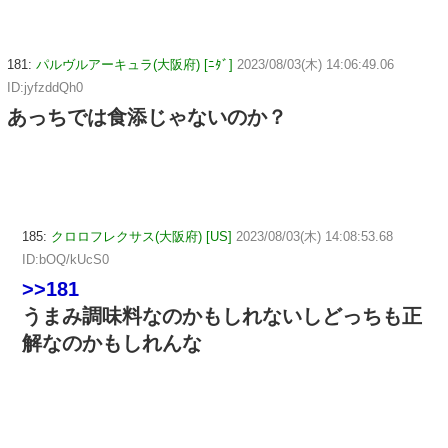
181:
パルヴルアーキュラ(大阪府) [ﾆﾀﾞ]
2023/08/03(木) 14:06:49.06
ID:jyfzddQh0
あっちでは食添じゃないのか？
185:
クロロフレクサス(大阪府) [US]
2023/08/03(木) 14:08:53.68
ID:bOQ/kUcS0
>>181
うまみ調味料なのかもしれないしどっちも正
解なのかもしれんな