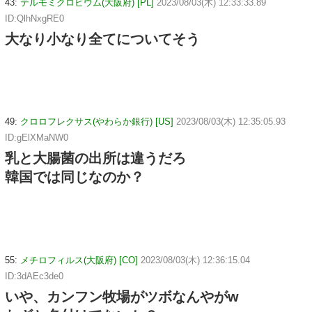
43:
テルモミクロビウム(大阪府) [PL]
2023/08/03(木) 12:33:33.89
ID:QlhNxgRE0
大なり小なり全てについてそう
49:
クロロフレクサス(やわらか銀行) [US]
2023/08/03(木) 12:35:05.93
ID:gElXMaNW0
乳と大腸菌の出所は違うだろ
韓国では同じなのか？
55:
メチロフィルス(大阪府) [CO]
2023/08/03(木) 12:36:15.04
ID:3dAEc3de0
いや、カンフン牧場がツボなんやがw