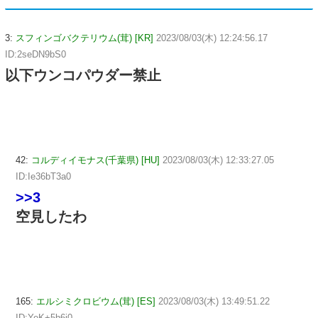
3:
スフィンゴバクテリウム(茸) [KR]
2023/08/03(木) 12:24:56.17
ID:2seDN9bS0
以下ウンコパウダー禁止
42:
コルディイモナス(千葉県) [HU]
2023/08/03(木) 12:33:27.05
ID:Ie36bT3a0
>>3
空見したわ
165:
エルシミクロビウム(茸) [ES]
2023/08/03(木) 13:49:51.22
ID:YeK+5h6i0