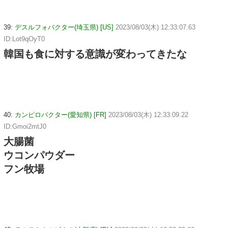
39:
デスルフォバクター(埼玉県) [US]
2023/08/03(木) 12:33:07.63
ID:Lot9qOyT0
韓国も食に対する意識が変わってきたな
40:
カンピロバクター(愛知県) [FR]
2023/08/03(木) 12:33:09.22
ID:Gmoi2mtJ0
大腸菌
ウコンパウダー
フン牧場