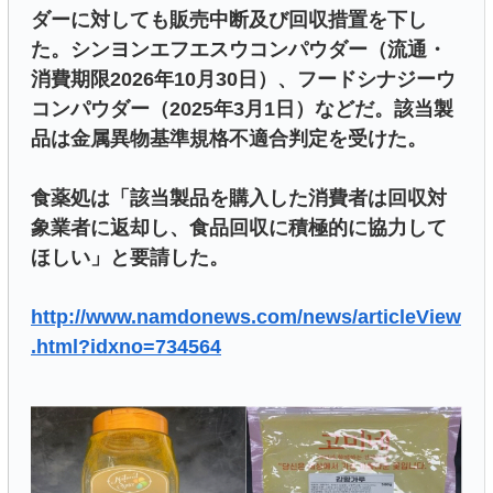
ダーに対しても販売中断及び回収措置を下し
た。シンヨンエフエスウコンパウダー（流通・
消費期限2026年10月30日）、フードシナジーウ
コンパウダー（2025年3月1日）などだ。該当製
品は金属異物基準規格不適合判定を受けた。
食薬処は「該当製品を購入した消費者は回収対
象業者に返却し、食品回収に積極的に協力して
ほしい」と要請した。
http://www.namdonews.com/news/articleView
.html?idxno=734564