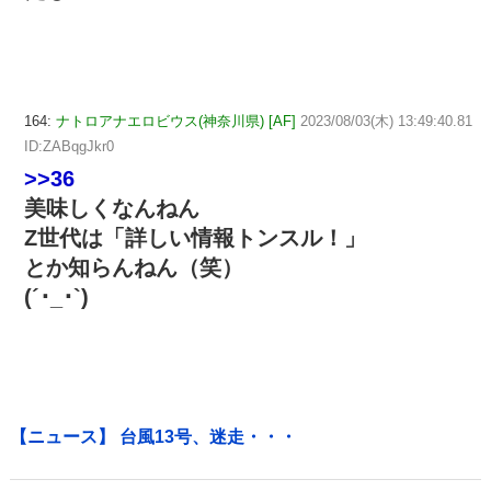
164:
ナトロアナエロビウス(神奈川県) [AF]
2023/08/03(木) 13:49:40.81
ID:ZABqgJkr0
>>36
美味しくなんねん
Z世代は「詳しい情報トンスル！」
とか知らんねん（笑）
(´･_･`)
【ニュース】 台風13号、迷走・・・