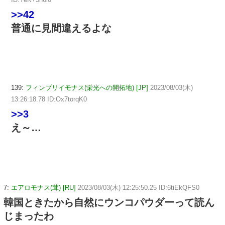
>>42
普通に見間違えるよな
139:
フィンブリイモナス(栄光への開拓地) [JP]
2023/08/03(木)
13:26:18.78 ID:Ox7torqK0
>>3
え～…
7:
エアロモナス(茸) [RU]
2023/08/03(木) 12:25:50.25 ID:6tiEkQFS0
韓国ときたから自然にウンコパウダーって読ん
じまったわ