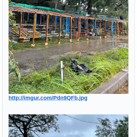
http://imgur.com/Pdn9QFb.jpg