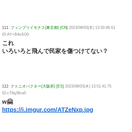
111:
フィンブリイモナス(東京都) [CN]
2023/08/03(木) 13:50:06.61
ID:AY+B4oSO0
これ
いろいろと飛んで民家を傷つけてない？
112:
クトニオバクター(大阪府) [ES]
2023/08/03(木) 13:51:41.75
ID:cT8q39ce0
w🤗
https://i.imgur.com/ATZeNxp.jpg