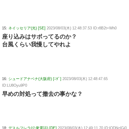
15:
ネイッセリア(光) [SE]
2023/08/03(木) 12:48:37.53 ID:r8B2t+Wh0
座り込みはサボってるのか？
台風くらい我慢してやれよ
16:
シュードアナベナ(大阪府) [ﾆﾀﾞ]
2023/08/03(木) 12:48:47.65
ID:LU8Oyu9P0
早めの対処って撤去の事かな？
18:
デスルフレラ(公衆電話) [DE]
2023/08/03(木) 12:49:11.70 ID:lODNzlGi0