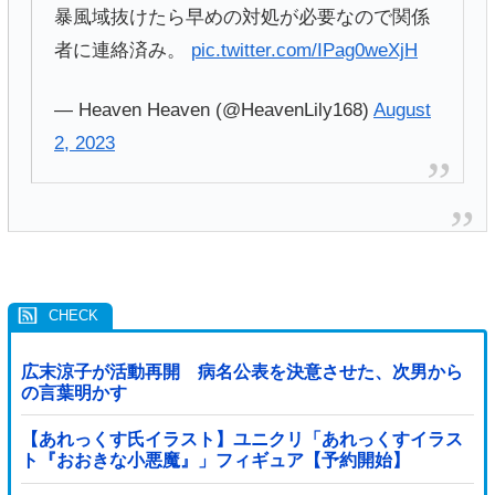
暴風域抜けたら早めの対処が必要なので関係
者に連絡済み。
pic.twitter.com/IPag0weXjH
— Heaven Heaven (@HeavenLily168)
August
2, 2023
広末涼子が活動再開 病名公表を決意させた、次男から
の言葉明かす
【あれっくす氏イラスト】ユニクリ「あれっくすイラス
ト『おおきな小悪魔』」フィギュア【予約開始】