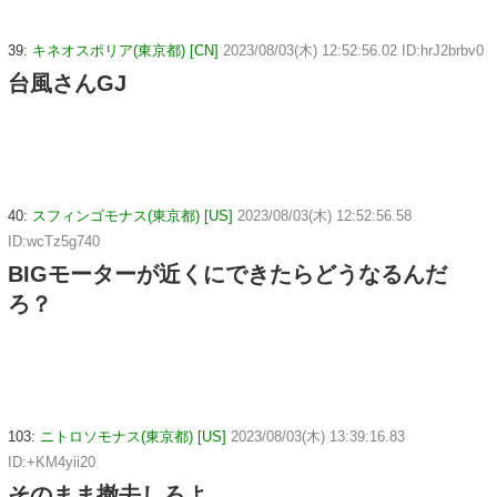
39:
キネオスポリア(東京都) [CN]
2023/08/03(木) 12:52:56.02 ID:hrJ2brbv0
台風さんGJ
40:
スフィンゴモナス(東京都) [US]
2023/08/03(木) 12:52:56.58
ID:wcTz5g740
BIGモーターが近くにできたらどうなるんだ
ろ？
103:
ニトロソモナス(東京都) [US]
2023/08/03(木) 13:39:16.83
ID:+KM4yii20
そのまま撤去しろよ