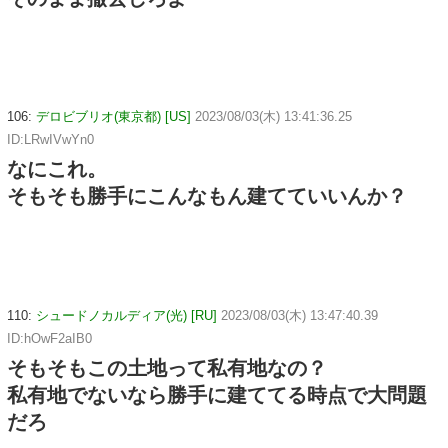
106:
デロビブリオ(東京都) [US]
2023/08/03(木) 13:41:36.25
ID:LRwIVwYn0
なにこれ。
そもそも勝手にこんなもん建てていいんか？
110:
シュードノカルディア(光) [RU]
2023/08/03(木) 13:47:40.39
ID:hOwF2aIB0
そもそもこの土地って私有地なの？
私有地でないなら勝手に建ててる時点で大問題
だろ