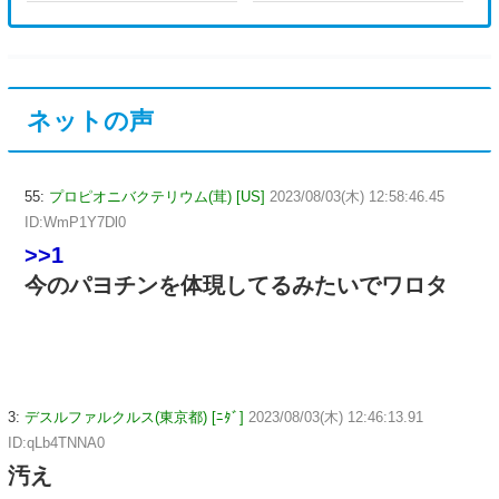
ネットの声
55:
プロピオニバクテリウム(茸) [US]
2023/08/03(木) 12:58:46.45
ID:WmP1Y7Dl0
>>1
今のパヨチンを体現してるみたいでワロタ
3:
デスルファルクルス(東京都) [ﾆﾀﾞ]
2023/08/03(木) 12:46:13.91
ID:qLb4TNNA0
汚え