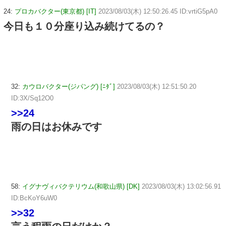
24:
プロカバクター(東京都) [IT]
2023/08/03(木) 12:50:26.45 ID:vrtiG5pA0
今日も１０分座り込み続けてるの？
32:
カウロバクター(ジパング) [ﾆﾀﾞ]
2023/08/03(木) 12:51:50.20
ID:3X/Sq12O0
>>24
雨の日はお休みです
58:
イグナヴィバクテリウム(和歌山県) [DK]
2023/08/03(木) 13:02:56.91
ID:BcKoY6uW0
>>32