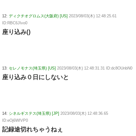
12:
ディクチオグロムス(大阪府) [US]
2023/08/03(木) 12:48:25.61
ID:RBC6JIvo0
座り込み()
13:
セレノモナス(埼玉県) [US]
2023/08/03(木) 12:48:31.31 ID:dc8OUnbN0
座り込み０日にしないと
14:
シネルギステス(埼玉県) [JP]
2023/08/03(木) 12:48:36.65
ID:eOj6WIVP0
記録途切れちゃうねぇ