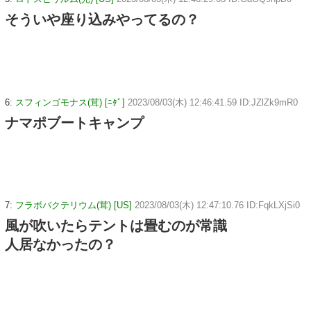
そういや座り込みやってるの？
6:
スフィンゴモナス(茸) [ﾆﾀﾞ]
2023/08/03(木) 12:46:41.59 ID:JZlZk9mR0
ナマポブートキャンプ
7:
フラボバクテリウム(茸) [US]
2023/08/03(木) 12:47:10.76 ID:FqkLXjSi0
風が吹いたらテントは畳むのが常識
人居なかったの？