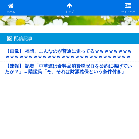
日本第一！ニュース録
ホーム
トップ
サイドバー
配信記事
【画像】 福岡、こんなのが普通に走ってるｗｗｗｗｗｗｗｗ
ｗｗｗｗｗｗｗｗｗｗｗｗｗｗｗｗｗｗｗｗｗｗｗｗｗｗｗ
ｗｗｗｗｗ
【速報】 記者「中革連は食料品消費税ゼロを公約に掲げてい
たが？」→階猛氏「そ、それは財源確保という条件付き」