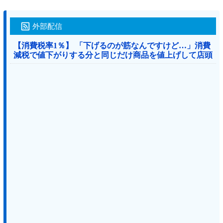
外部配信
【消費税率1％】 「下げるのが筋なんですけど…」消費
減税で値下がりする分と同じだけ商品を値上げして店頭
価格を変えない店も