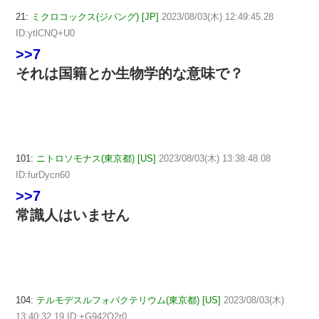
21:
ミクロコックス(ジパング) [JP]
2023/08/03(木) 12:49:45.28
ID:ytlCNQ+U0
>>7
それは国籍とか生物学的な意味で？
101:
ニトロソモナス(東京都) [US]
2023/08/03(木) 13:38:48.08
ID:furDycn60
>>7
常識人はいません
104:
テルモデスルフォバクテリウム(東京都) [US]
2023/08/03(木)
13:40:32.19 ID:+G942O2r0