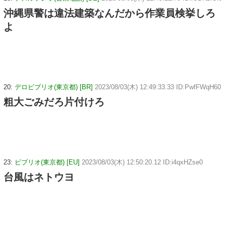
沖縄県警は違法建築なんだから作業員検挙しろ
よ
20:
デロビブリオ(東京都) [BR]
2023/08/03(木) 12:49:33.33 ID:PwfFWqH60
粗大ごみだろ片付けろ
23:
ビブリオ(東京都) [EU]
2023/08/03(木) 12:50:20.12 ID:i4qxHZse0
台風はネトウヨ