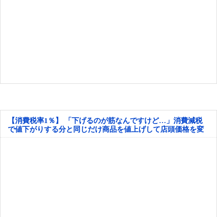
【消費税率1％】 「下げるのが筋なんですけど…」消費減税
で値下がりする分と同じだけ商品を値上げして店頭価格を変
えない店も