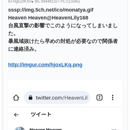
ID:Rgtu1fKX0● BE:844481327-PLT(13345)
sssp://img.5ch.net/ico/monatya.gif
Heaven Heaven@HeavenLily168
台風直撃の影響でこのようになってしまいまし
た。
暴風域抜けたら早めの対処が必要なので関係者
に連絡済み。
http://imgur.com/hjoxLKq.png