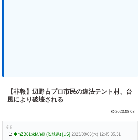
【非報】辺野古プロ市民の違法テント村、台
風により破壊される
2023.08.03
1:
◆mZB81pkM/el0 (茨城県) [US]
2023/08/03(木) 12:45:35.31