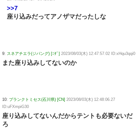
>>7
座り込みだってアノザマだったしな
9:
スネアチエラ(ジパング) [ﾆﾀﾞ]
2023/08/03(木) 12:47:57.02 ID:xHqu3qqi0
また座り込みしてないのか
10:
プランクトミセス(石川県) [CN]
2023/08/03(木) 12:48:06.27
ID:uFXmpiG30
座り込みしてないんだからテントも必要ないだ
ろ