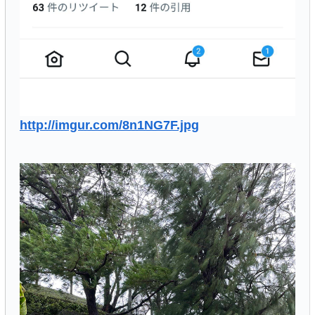
http://imgur.com/8n1NG7F.jpg