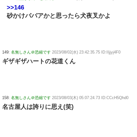
>>146
砂かけババアかと思ったら犬夜叉かよ
149:
名無しさん＠恐縮です
2023/08/02(水) 23:42:35.75 ID:IIjjyj4F0
ギザギザハートの花道くん
158:
名無しさん＠恐縮です
2023/08/03(木) 05:07:24.73 ID:CCcH5Qhd0
名古屋人は誇りに思え(笑)