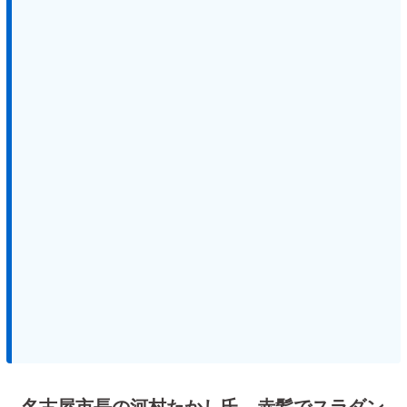
名古屋市長の河村たかし氏 赤髪でスラダン