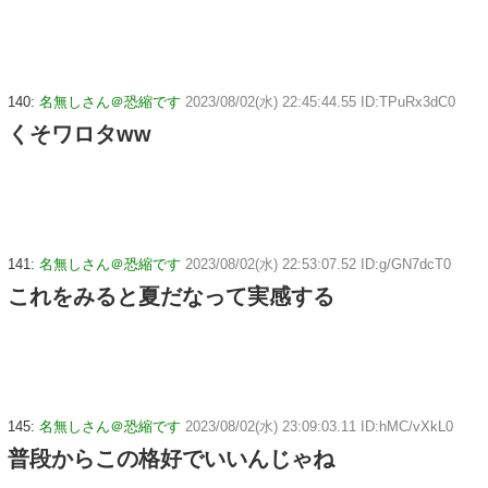
140:
名無しさん＠恐縮です
2023/08/02(水) 22:45:44.55 ID:TPuRx3dC0
くそワロタww
141:
名無しさん＠恐縮です
2023/08/02(水) 22:53:07.52 ID:g/GN7dcT0
これをみると夏だなって実感する
145:
名無しさん＠恐縮です
2023/08/02(水) 23:09:03.11 ID:hMC/vXkL0
普段からこの格好でいいんじゃね