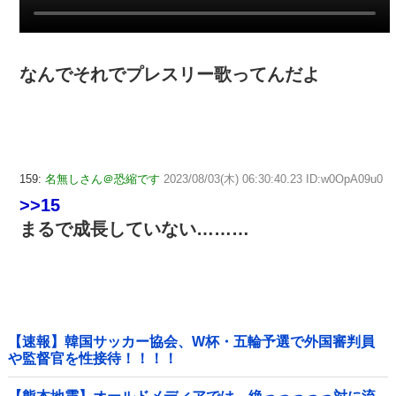
なんでそれでプレスリー歌ってんだよ
159:
名無しさん＠恐縮です
2023/08/03(木) 06:30:40.23 ID:w0OpA09u0
>>15
まるで成長していない………
【速報】韓国サッカー協会、W杯・五輪予選で外国審判員
や監督官を性接待！！！！