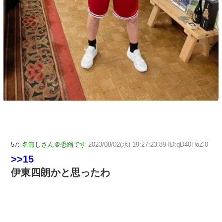
57:
名無しさん＠恐縮です
2023/08/02(水) 19:27:23.89 ID:qD40HoZl0
>>15
伊東四朗かと思ったわ