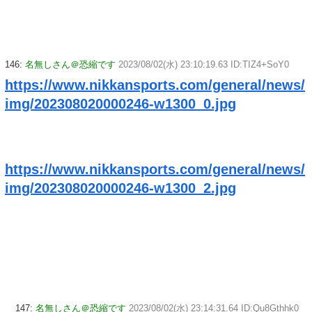
146:
名無しさん＠恐縮です
2023/08/02(水) 23:10:19.63 ID:TIZ4+SoY0
https://www.nikkansports.com/general/news/
img/202308020000246-w1300_0.jpg
https://www.nikkansports.com/general/news/
img/202308020000246-w1300_2.jpg
147:
名無しさん＠恐縮です
2023/08/02(水) 23:14:31.64 ID:Qu8Gthhk0