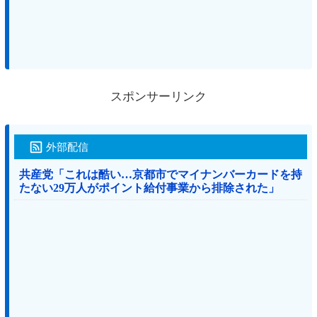
スポンサーリンク
外部配信
共産党「これは酷い…京都市でマイナンバーカードを持
たない29万人がポイント給付事業から排除された」