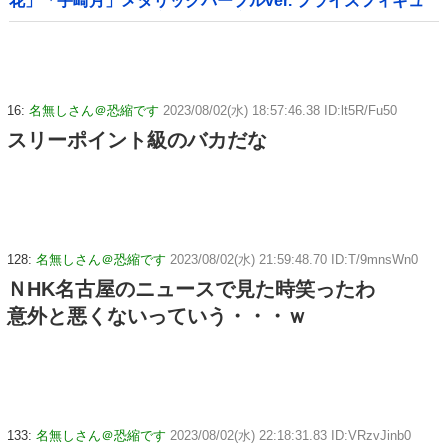
花」「宇崎月」メタリックパープルver. プライズフィギュ
ア【ラウンドワン限定で展開決定】
16:
名無しさん＠恐縮です
2023/08/02(水) 18:57:46.38 ID:lt5R/Fu50
スリーポイント級のバカだな
128:
名無しさん＠恐縮です
2023/08/02(水) 21:59:48.70 ID:T/9mnsWn0
ＮHK名古屋のニュースで見た時笑ったわ
意外と悪くないっていう・・・ｗ
133:
名無しさん＠恐縮です
2023/08/02(水) 22:18:31.83 ID:VRzvJinb0