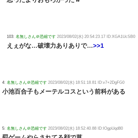
103:
名無しさん＠恐縮です
2023/08/02(水) 20:54:23.17 ID:XGA1UcSB0
えぇがな…破壊力ありありで…
>>1
4:
名無しさん＠恐縮です
2023/08/02(水) 18:51:18.81 ID:v7+2DgFG0
小池百合子もメーテルコスという前科がある
5:
名無しさん＠恐縮です
2023/08/02(水) 18:52:40.88 ID:IOgpUqd80
罰ゲームやらされてる顔で草