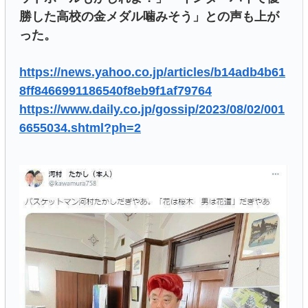
勝した高校の金メダル噛みそう」との声も上が
った。
https://news.yahoo.co.jp/articles/b14adb4b61
8ff8466991186540f8eb9f1af79764
https://www.daily.co.jp/gossip/2023/08/02/001
6655034.shtml?ph=2