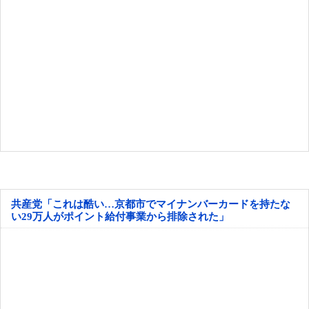
共産党「これは酷い…京都市でマイナンバーカードを持たな
い29万人がポイント給付事業から排除された」