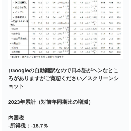
↑Googleの自動翻訳なので日本語がヘンなとこ
ろがありますがご寛恕ください／スクリーンシ
ョット
2023年累計（対前年同期比の増減）
内国税
-所得税：-16.7％