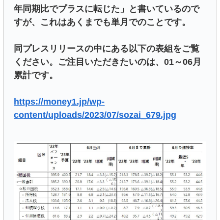
年同期比でプラスに転じた」と書いているので
すが、これはあくまでも単月でのことです。
同プレスリリースの中にある以下の表組をご覧
ください。ご注目いただきたいのは、01～06月
累計です。
https://money1.jp/wp-
content/uploads/2023/07/sozai_679.jpg