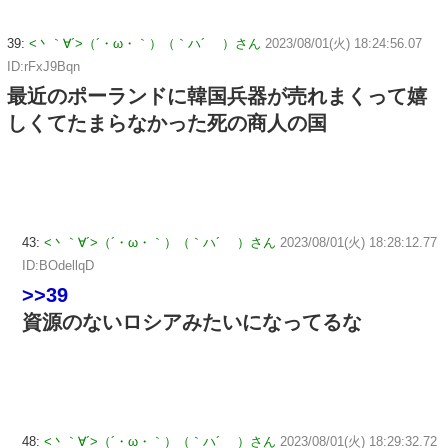
39:
<丶｀∀´>（´・ω・｀）（｀ハ´ ）さん
2023/08/01(火) 18:24:56.07
ID:rFxJ9Bqn
最近のポーランドに韓国兵器が売れまくって嬉
しくてたまらなかった死の商人の国
43:
<丶｀∀´>（´・ω・｀）（｀ハ´ ）さん
2023/08/01(火) 18:28:12.77
ID:BOdellqD
>>39
資源のないロシアみたいになってるな
48:
<丶｀∀´>（´・ω・｀）（｀ハ´ ）さん
2023/08/01(火) 18:29:32.72