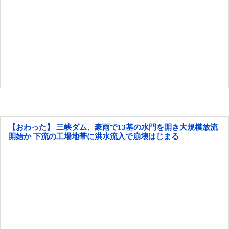
【おわった】 三峡ダム、豪雨で13基の水門を開き大規模放流
開始か 下流の工場地帯に洪水流入で崩壊はじまる