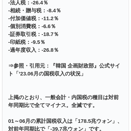
-法人税：-26.4％
-相続・贈与税：-8.4％
-付加価値税：-11.2％
-個別消費税：-6.6％
-証券取引税：-18.7％
-印紙税：-9.5％
-過年度収入：-26.8％
⇒参照・引用元：『韓国 企画財政部』公式サイ
ト「’23.06月の国税収入の状況」
上掲のとおり、一般会計・内国税の種目は対前
年同期比で全てマイナス。全滅です。
01～06月の累計国税収入は「178.5兆ウォン」、
対前年同期比で「-39.7兆ウォン」です。