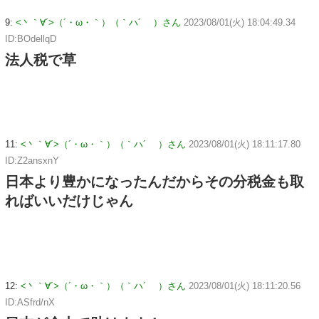
9:
<丶｀∀´>（´・ω・｀）（｀ハ´ ）さん
2023/08/01(火) 18:04:49.34
ID:BOdellqD
法人税で草
11:
<丶｀∀´>（´・ω・｀）（｀ハ´ ）さん
2023/08/01(火) 18:11:17.80
ID:Z2ansxnY
日本より豊かになったんだからその分税金も取
ればいいだけじゃん
12:
<丶｀∀´>（´・ω・｀）（｀ハ´ ）さん
2023/08/01(火) 18:11:20.56
ID:ASfrd/nX