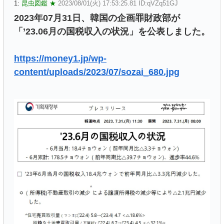
1:
昆虫図鑑 ★
2023/08/01(火) 17:53:25.81 ID:qVZq51GJ
2023年07月31日、韓国の企画罪財政部が
「’23.06月の国税収入の状況」を公表しました。
https://money1.jp/wp-
content/uploads/2023/07/sozai_680.jpg