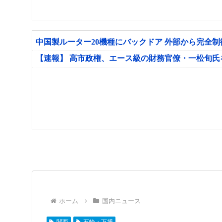
中国製ルーター20機種にバックドア 外部から完全
【速報】 高市政権、エース級の財務官僚・一松旬
ホーム
国内ニュース
関西
五輪・万博