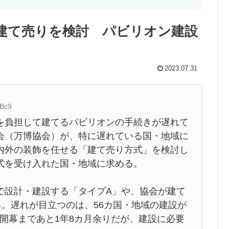
建て売りを検討 パビリオン建設
2023.07.31
NBc9
負担して建てるパビリオンの手続きが遅れて
会（万博協会）が、特に遅れている国・地域に
内外の装飾を任せる「建て売り方式」を検討し
式を受け入れた国・地域に求める。
設計・建設する「タイプA」や、協会が建て
。遅れが目立つのは、56カ国・地域の建設が
の開幕まであと1年8カ月余りだが、建設に必要