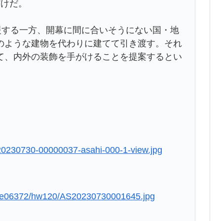
だけだ。
する一方、開幕に間に合いそうにない国・地
のような建物を代わりに建てて引き渡す。それ
て、内外の装飾を手がけることを提案するとい
g/20230730-00000037-asahi-000-1-view.jpg
e4e06372/hw120/AS20230730001645.jpg