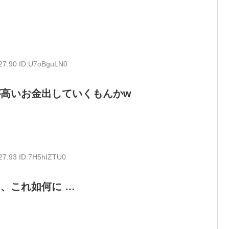
:27.90 ID:U7oBguLN0
高いお金出していくもんかw
:27.93 ID:7H5hIZTU0
、これ如何に …