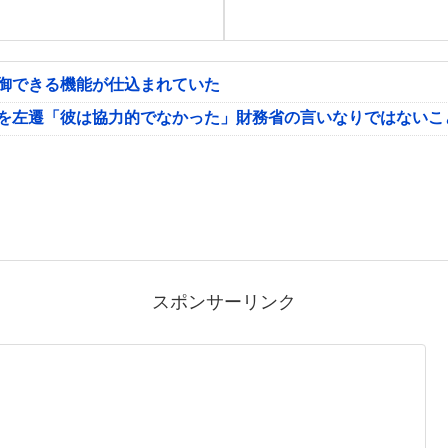
制御できる機能が仕込まれていた
氏を左遷「彼は協力的でなかった」財務省の言いなりではないこ
スポンサーリンク