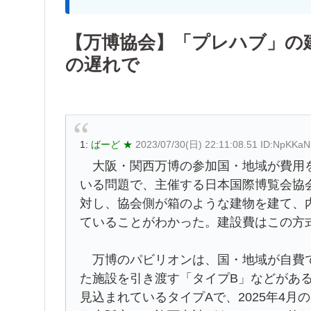
【万博協会】「プレハブ」の
の遅れで
1:
ばーど ★
2023/07/30(日) 22:11:08.51 ID:NpKKa
大阪・関西万博の参加国・地域が費用を
いる問題で、主催する日本国際博覧会協
対し、協会側が箱のような建物を建て、
ていることがわかった。建設費はこの方
万博のパビリオンは、国・地域が自費で
た施設を引き渡す「タイプB」などがある
見込まれているタイプAで、2025年4月