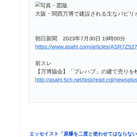
大阪・関西万博で建設される主なパビリ
朝日新聞 2023年7月30日 19時00分
https://www.asahi.com/articles/ASR7Z
前スレ
【万博協会】「プレハブ」の建て売りを検
http://asahi.5ch.net/test/read.cgi/newspl
エッセイスト「原爆を二度と使わせてはならない