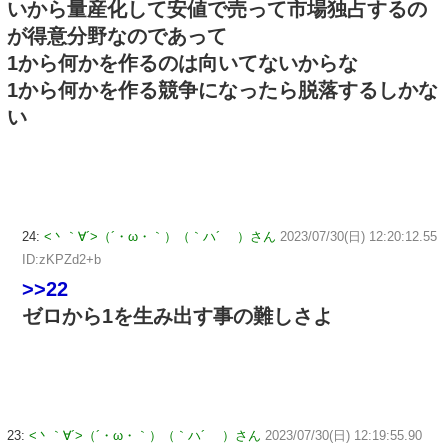
いから量産化して安値で売って市場独占するの
が得意分野なのであって
1から何かを作るのは向いてないからな
1から何かを作る競争になったら脱落するしかな
い
24:
<丶｀∀´>（´・ω・｀）（｀ハ´ ）さん
2023/07/30(日) 12:20:12.55
ID:zKPZd2+b
>>22
ゼロから1を生み出す事の難しさよ
23:
<丶｀∀´>（´・ω・｀）（｀ハ´ ）さん
2023/07/30(日) 12:19:55.90