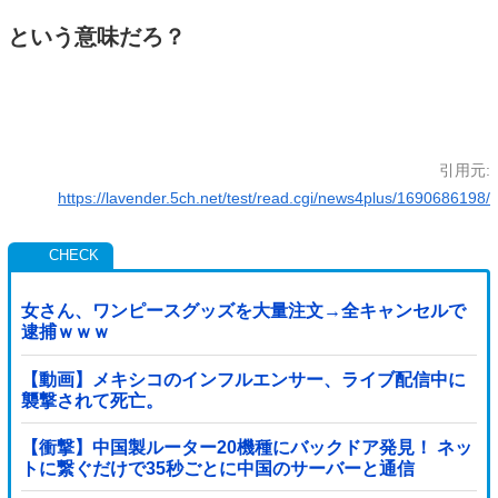
という意味だろ？
引用元:
https://lavender.5ch.net/test/read.cgi/news4plus/1690686198/
女さん、ワンピースグッズを大量注文→全キャンセルで
逮捕ｗｗｗ
【動画】メキシコのインフルエンサー、ライブ配信中に
襲撃されて死亡。
【衝撃】中国製ルーター20機種にバックドア発見！ ネッ
トに繋ぐだけで35秒ごとに中国のサーバーと通信