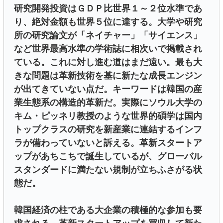
研究開発投資はＧＤＰ比世界１～２位水準であ
り、絶対金額も世界５位に達する。大学や研究
所の研究論文が「ネイチャー」「サイエンス」
など世界最高水準の学術誌に相次いで掲載され
ている。これに対し進む道はまだ遠い。最も大
きな問題は革新技術を基に新たな成長エンジン
が出てきていない点だ。キーワードは韓国の産
業生態系の構造的革新だ。実際にソウル大学の
キム・ピッネリ教授のような世界的碩学は国内
トップクラスの研究を新産業に連結するインフ
ラが備わっていないと訴える。革新スタートア
ップがあちこちで誕生しているが、グローバル
スタンダードに満たない規制が立ちふさがる状
態だ。
韓国経済の柱である大企業の積極的な参加も要