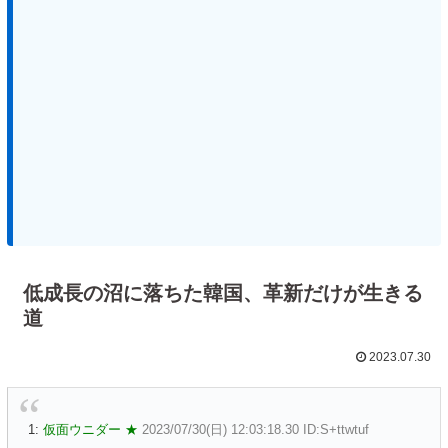
低成長の沼に落ちた韓国、革新だけが生きる
道
2023.07.30
1:
仮面ウニダー ★
2023/07/30(日) 12:03:18.30 ID:S+ttwtuf