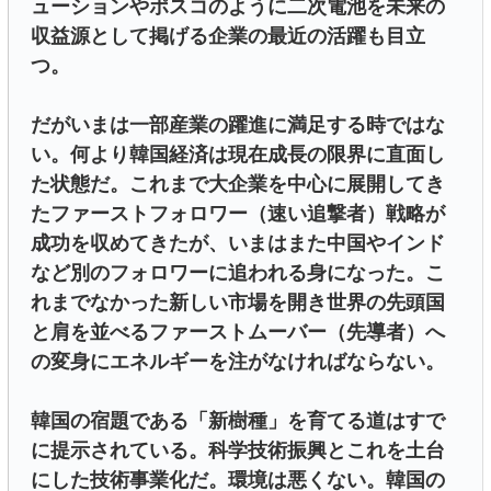
ューションやポスコのように二次電池を未来の
収益源として掲げる企業の最近の活躍も目立
つ。
だがいまは一部産業の躍進に満足する時ではな
い。何より韓国経済は現在成長の限界に直面し
た状態だ。これまで大企業を中心に展開してき
たファーストフォロワー（速い追撃者）戦略が
成功を収めてきたが、いまはまた中国やインド
など別のフォロワーに追われる身になった。こ
れまでなかった新しい市場を開き世界の先頭国
と肩を並べるファーストムーバー（先導者）へ
の変身にエネルギーを注がなければならない。
韓国の宿題である「新樹種」を育てる道はすで
に提示されている。科学技術振興とこれを土台
にした技術事業化だ。環境は悪くない。韓国の