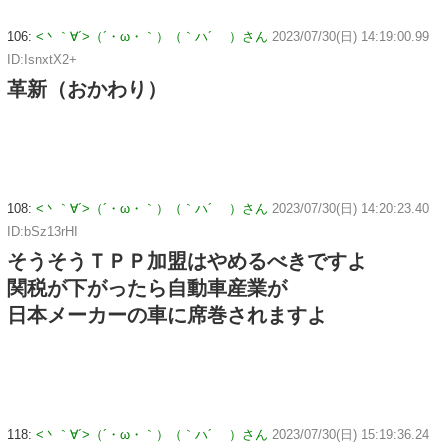
106:
<丶｀∀´>（´・ω・｀）（｀ハ´ ）さん
2023/07/30(日) 14:19:00.99
ID:IsnxtX2+
革新（おかわり）
108:
<丶｀∀´>（´・ω・｀）（｀ハ´ ）さん
2023/07/30(日) 14:20:23.40
ID:bSz13rHI
そうそうＴＰＰ加盟はやめるべきですよ
関税が下がったら自動車産業が
日本メーカーの車に席巻されますよ
118:
<丶｀∀´>（´・ω・｀）（｀ハ´ ）さん
2023/07/30(日) 15:19:36.24