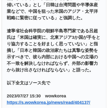
傾いている」とし「日韓は台湾問題や半導体産
業などで、中国を狙った米国のアジア・太平洋
戦略に緊密に従っている」と強調した。
遼寧省社会科学院の朝鮮半島専門家である呂超
氏は「米国は確実に、北東アジア3か国が手をと
り協力することを好ましく思っていない」と指
摘し「日本と韓国の政治家たちは真摯な姿勢を
示すべきで、彼ら内部における中国への立場の
不一致を解決しなければならず、外部の影響力
から抜け出さなければならない」と語った。
以下全文はソース先で
2023/07/27 15:30 wowkorea
https://s.wowkorea.jp/news/read/404137/