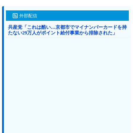
外部配信
共産党「これは酷い…京都市でマイナンバーカードを持
たない29万人がポイント給付事業から排除された」