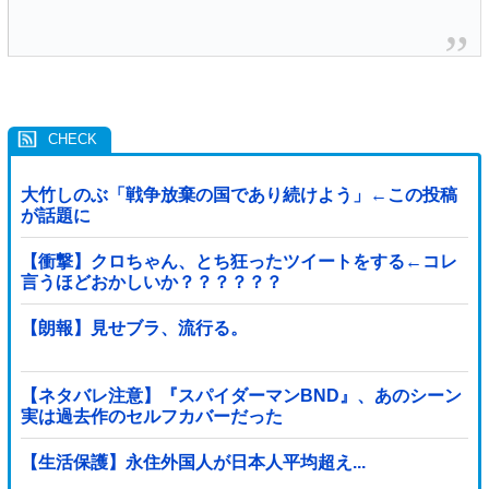
大竹しのぶ「戦争放棄の国であり続けよう」←この投稿
が話題に
【衝撃】クロちゃん、とち狂ったツイートをする←コレ
言うほどおかしいか？？？？？？
【朗報】見せブラ、流行る。
【ネタバレ注意】『スパイダーマンBND』、あのシーン
実は過去作のセルフカバーだった
【生活保護】永住外国人が日本人平均超え...