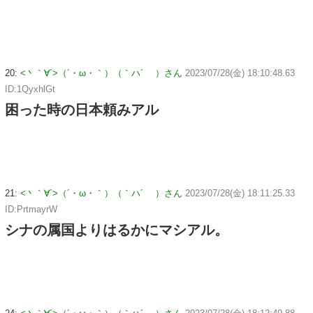
20:
<丶｀∀´>（´・ω・｀）（｀ハ´ ）さん
2023/07/28(金) 18:10:48.63
ID:1QyxhlGt
困った時の日本頼みアル
21:
<丶｀∀´>（´・ω・｀）（｀ハ´ ）さん
2023/07/28(金) 18:11:25.33
ID:PrtmayrW
シナの属国よりはるかにマシアル。