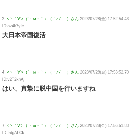
2:
<丶｀∀´>（´・ω・｀）（｀ハ´ ）さん
2023/07/28(金) 17:52:54.43
ID:ov4k7yIe
大日本帝国復活
4:
<丶｀∀´>（´・ω・｀）（｀ハ´ ）さん
2023/07/28(金) 17:53:52.70
ID:v2T2khAj
はい、真摯に脱中国を行いますね
7:
<丶｀∀´>（´・ω・｀）（｀ハ´ ）さん
2023/07/28(金) 17:56:51.83
ID:frdgALCk