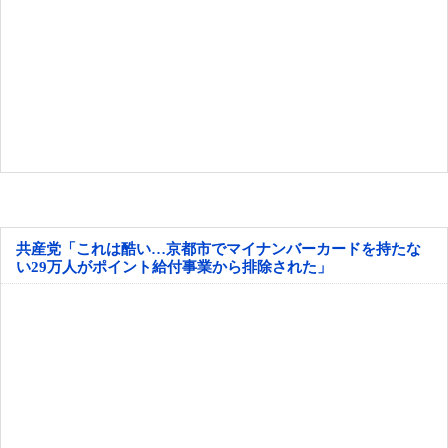
共産党「これは酷い…京都市でマイナンバーカードを持たな
い29万人がポイント給付事業から排除された」