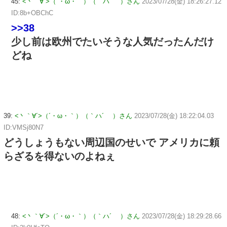
45:
<丶｀∀´>（´・ω・｀）（｀ハ´ ）さん
2023/07/28(金) 18:26:27.12
ID:8b+OBChC
>>38
少し前は欧州でたいそうな人気だったんだけ
どね
39:
<丶｀∀´>（´・ω・｀）（｀ハ´ ）さん
2023/07/28(金) 18:22:04.03
ID:VMSj80N7
どうしょうもない周辺国のせいで アメリカに頼
らざるを得ないのよねぇ
48:
<丶｀∀´>（´・ω・｀）（｀ハ´ ）さん
2023/07/28(金) 18:29:28.66