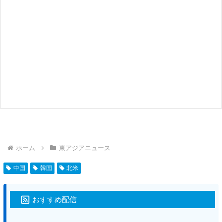
ホーム
東アジアニュース
中国
韓国
北米
おすすめ配信