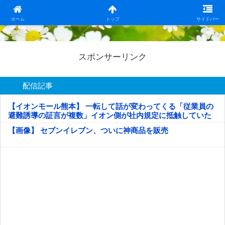
日本第一！ニュース録
ホーム
トップ
サイドバー
スポンサーリンク
配信記事
【イオンモール熊本】 一転して話が変わってくる「従業員の
避難誘導の証言が複数」イオン側が社内規定に抵触していた
疑い
【画像】 セブンイレブン、ついに神商品を販売