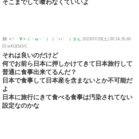
そこまでして喰わなくていいよ
16:
<丶｀∀´>（´・ω・｀）（｀ハ´ ）さん
2023/07/29(土) 00:24:35.60
ID:wXQDdJrC
それは良いのだけど
何でお前ら日本に押しかけてきて日本旅行して
普通に食事出来てるんだ？
日本で食事して日本産を含まないとか不可能だ
よ
日本に旅行にきて食べる食事は汚染されてない
設定なのかな