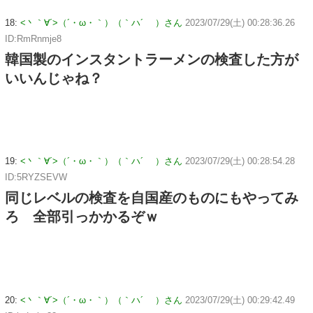
18:
<丶｀∀´>（´・ω・｀）（｀ハ´ ）さん
2023/07/29(土) 00:28:36.26
ID:RmRnmje8
韓国製のインスタントラーメンの検査した方が
いいんじゃね？
19:
<丶｀∀´>（´・ω・｀）（｀ハ´ ）さん
2023/07/29(土) 00:28:54.28
ID:5RYZSEVW
同じレベルの検査を自国産のものにもやってみ
ろ 全部引っかかるぞｗ
20:
<丶｀∀´>（´・ω・｀）（｀ハ´ ）さん
2023/07/29(土) 00:29:42.49