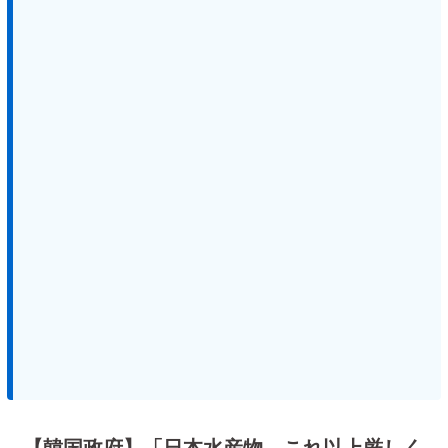
【韓国政府】「日本水産物、これ以上厳しく