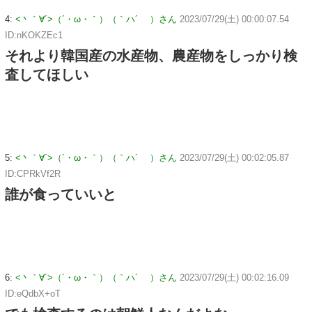
4:
<丶｀∀´>（´・ω・｀）（｀ハ´ ）さん
2023/07/29(土) 00:00:07.54
ID:nKOKZEc1
それより韓国産の水産物、農産物をしっかり検
査してほしい
5:
<丶｀∀´>（´・ω・｀）（｀ハ´ ）さん
2023/07/29(土) 00:02:05.87
ID:CPRkVf2R
誰が食っていいと
6:
<丶｀∀´>（´・ω・｀）（｀ハ´ ）さん
2023/07/29(土) 00:02:16.09
ID:eQdbX+oT