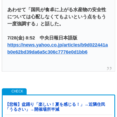
あわせて「国民が食卓に上がる水産物の安全性
については心配しなくてもよいという点をもう
一度強調する」と話した。
7/28(金) 8:52 中央日報日本語版
https://news.yahoo.co.jp/articles/b9d022441a
b0e62bd39da6a5c306c7776e0d1bb6
【悲報】盆踊り「楽しい！夏を感じる！」→近隣住民
「うるさい」→開催場所半減