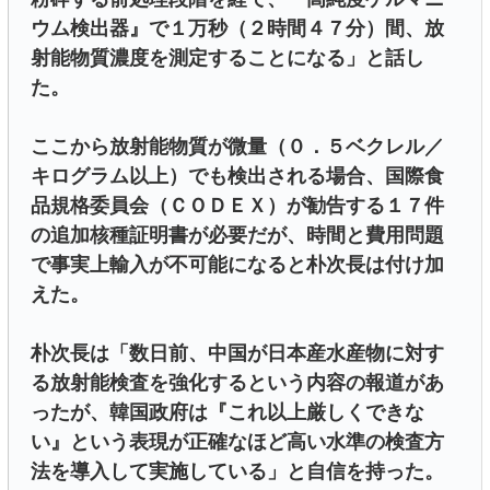
ウム検出器』で１万秒（２時間４７分）間、放
射能物質濃度を測定することになる」と話し
た。
ここから放射能物質が微量（０．５ベクレル／
キログラム以上）でも検出される場合、国際食
品規格委員会（ＣＯＤＥＸ）が勧告する１７件
の追加核種証明書が必要だが、時間と費用問題
で事実上輸入が不可能になると朴次長は付け加
えた。
朴次長は「数日前、中国が日本産水産物に対す
る放射能検査を強化するという内容の報道があ
ったが、韓国政府は『これ以上厳しくできな
い』という表現が正確なほど高い水準の検査方
法を導入して実施している」と自信を持った。