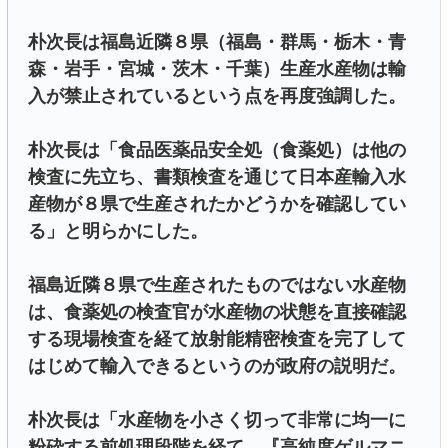
朴次長は福島近隣８県（福島・群馬・栃木・青
森・岩手・宮城・茨木・千葉）生産水産物は輸
入が禁止されているという点を再度強調した。
朴次長は「食品医薬品安全処（食薬処）は他の
検査に先立ち、書類検査を通じて日本産輸入水
産物が８県で生産されたかどうかを確認してい
る」と明らかにした。
福島近隣８県で生産されたものではない水産物
は、食薬処の検査官が水産物の状態を直接確認
する現場検査を経て放射能精密検査を完了して
はじめて輸入できるというのが政府の説明だ。
朴次長は「水産物を小さく切って非常に均一に
粉砕する前処理段階を経て、『高純度ゲルマニ