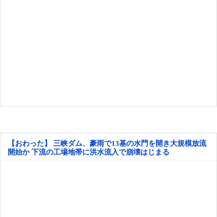
【おわった】 三峡ダム、豪雨で13基の水門を開き大規模放流
開始か 下流の工場地帯に洪水流入で崩壊はじまる