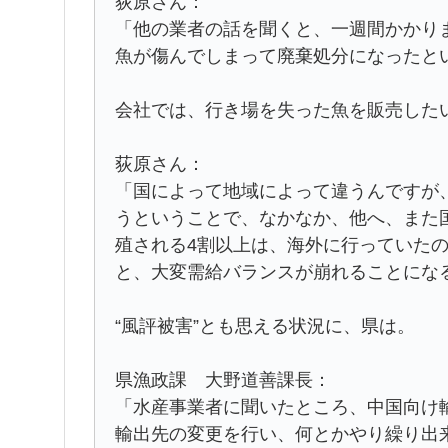
荻原さん：
「他の業者の話を聞くと、一週間かかり
魚が傷んでしまって廃棄処分になったと
会社では、行き場を失った魚を販売した
荻原さん：
「国によって地域によって違うんですが
うということで、なかなか、他へ、また
殖される4割以上は、海外に行っていた
と、大変需給バランスが崩れることにな
“風評被害”とも思える状況に、県は。
県漁政課 大野道善課長：
「水産事業者に聞いたところ、中国向け
輸出先の変更を行い、何とかやり繰り出