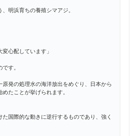
う、明浜育ちの養殖シマアジ。
大変心配しています」
のです。
一原発の処理水の海洋放出をめぐり、日本から
始めたことが挙げられます。
けた国際的な動きに逆行するものであり、強く