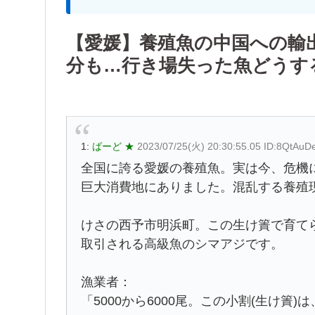
【愛媛】養殖魚の中国への輸
分も…行き場失った魚どうす
1:
ばーど ★
2023/07/25(火) 20:30:55.05 ID:8QtAuD
全国に誇る愛媛の養殖魚。実は今、危機
巨大消費地にありました。混乱する養殖
けさの西予市明浜町。この生け簀で育てら
取引される高級魚のシマアジです。
漁業者：
「5000から6000尾。この小割(生け簀