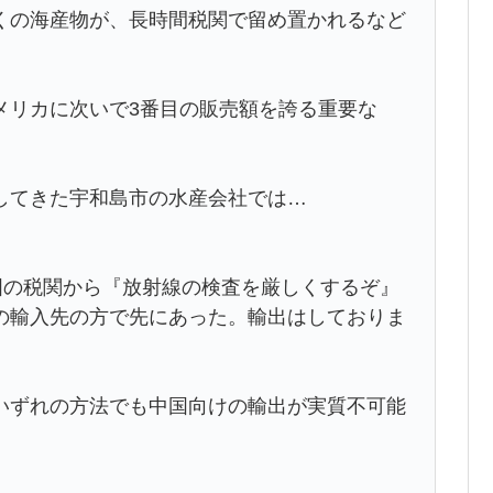
くの海産物が、長時間税関で留め置かれるなど
メリカに次いで3番目の販売額を誇る重要な
してきた宇和島市の水産会社では…
国の税関から『放射線の検査を厳しくするぞ』
の輸入先の方で先にあった。輸出はしておりま
いずれの方法でも中国向けの輸出が実質不可能