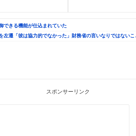
制御できる機能が仕込まれていた
氏を左遷「彼は協力的でなかった」財務省の言いなりではないこ
スポンサーリンク