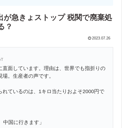
出が急きょストップ 税関で廃棄処
る？
2023.07.26
eT
に直面しています。理由は、世界でも指折りの
現場。生産者の声です。
れているのは、1キロ当たりおよそ2000円で
)は、中国に行きます」