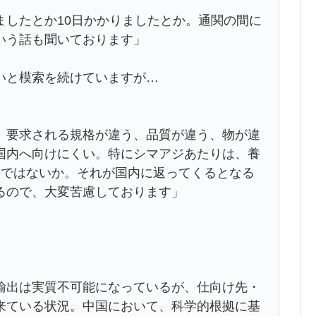
ましたとか10日かかりましたとか。通関の間に
いう話も聞いております」
いと模索を続けていますが…
、要求される規格が違う、品質が違う、物が違
国内へ向けにくい。特にシマアジあたりは、養
のではないか。それが国内に返ってくるとなる
るので、大変苦慮しております」
輸出は実質不可能になっているが、仕向け先・
来ている状況。中国において、科学的根拠に基