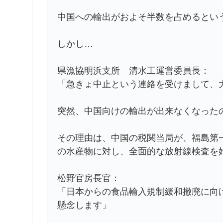
中国への輸出がおよそ半数を占めるとい
しかし…
県漁協明浜支所 清水工運営委員長：
「急きょ中止という連絡を受けまして、
突然、中国向けの輸出が出来なくなった
その理由は、中国の税関当局が、福島第
の水産物に対し、全面的な放射線検査を
松野官房長官：
「日本からの食品輸入規制緩和撤廃に向
懸念します」