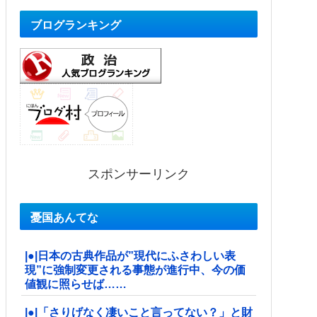
ブログランキング
スポンサーリンク
憂国あんてな
|●|日本の古典作品が”現代にふさわしい表
現”に強制変更される事態が進行中、今の価
値観に照らせば……
|●|「さりげなく凄いこと言ってない？」と財