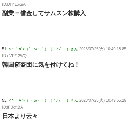
ID:DH4LoxnA
副業＝借金してサムスン株購入
51:
<丶｀∀´>（´・ω・｀）（｀ハ´ ）さん
2023/07/25(火) 10:49:18.85
ID:nVR/12WQ
韓国窃盗団に気を付けてね！
53:
<丶｀∀´>（´・ω・｀）（｀ハ´ ）さん
2023/07/25(火) 10:49:55.29
ID:lFBoftBA
日本より云々