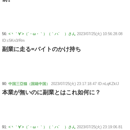
56:
<丶｀∀´>（´・ω・｀）（｀ハ´ ）さん
2023/07/25(火) 10:56:28.08
ID:c5Kn3/Rm
副業に走る=バイトのかけ持ち
90:
中国三亞猫（国籍中国）
2023/07/25(火) 23:17:18.47 ID:nLqKZkIJ
本業が無いのに副業とはこれ如何に？
91:
<丶｀∀´>（´・ω・｀）（｀ハ´ ）さん
2023/07/25(火) 23:19:06.81