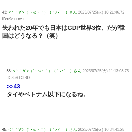
43:
<丶｀∀´>（´・ω・｀）（｀ハ´ ）さん
2023/07/25(火) 10:21:46.72
ID:u9d++nz+
失われた20年でも日本はGDP世界3位、だが韓
国はどうなる？（笑）
58:
<丶｀∀´>（´・ω・｀）（｀ハ´ ）さん
2023/07/25(火) 11:13:08.75
ID:3eRTCIBD
>>43
タイやベトナム以下になるね。
45:
<丶｀∀´>（´・ω・｀）（｀ハ´ ）さん
2023/07/25(火) 10:34:41.29