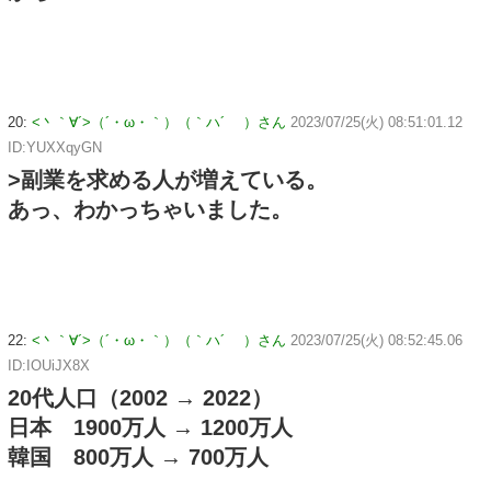
20:
<丶｀∀´>（´・ω・｀）（｀ハ´ ）さん
2023/07/25(火) 08:51:01.12
ID:YUXXqyGN
>副業を求める人が増えている。
あっ、わかっちゃいました。
22:
<丶｀∀´>（´・ω・｀）（｀ハ´ ）さん
2023/07/25(火) 08:52:45.06
ID:IOUiJX8X
20代人口（2002 → 2022）
日本 1900万人 → 1200万人
韓国 800万人 → 700万人