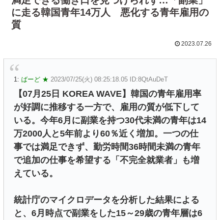
に走る韓国青年14万人 悪化する青年雇用の
質
2023.07.26
1:
ばーど ★
2023/07/25(火) 08:25:18.05 ID:8QtAuDeT
【07月25日 KOREA WAVE】韓国の青年雇用率
が好調に推移する一方で、雇用の質が低下して
いる。今年6月に副業を持つ30代未満の青年は14
万2000人と5年前より60％近く増加。一つの仕
事では満足できず、勤労時間36時間未満の青年
で追加の仕事を希望する「不完全就業者」も増
えている。
統計庁のマイクロデータを分析した結果による
と、6月時点で副業をした15～29歳の青年層は6