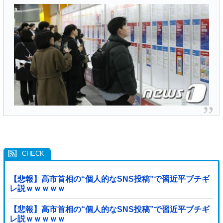
【悲報】高市首相の“個人的なSNS投稿”で習近平ブチギ
レ説ｗｗｗｗｗ
【悲報】高市首相の“個人的なSNS投稿”で習近平ブチギ
レ説ｗｗｗｗｗ