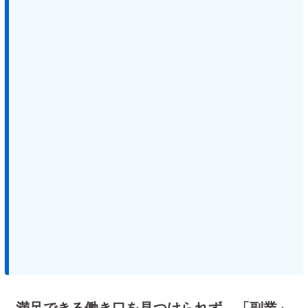
満足できる働き口を見つけられず…「副業」