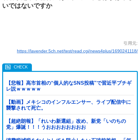
いではないですか
引用元:
https://lavender.5ch.net/test/read.cgi/news4plus/1690241118/
【悲報】高市首相の“個人的なSNS投稿”で習近平ブチギ
レ説ｗｗｗｗｗ
【動画】メキシコのインフルエンサー、ライブ配信中に
襲撃されて死亡。
【超絶朗報】「れいわ新選組」改め、新党「いのちの
党」爆誕！！！うおおおおおおおお