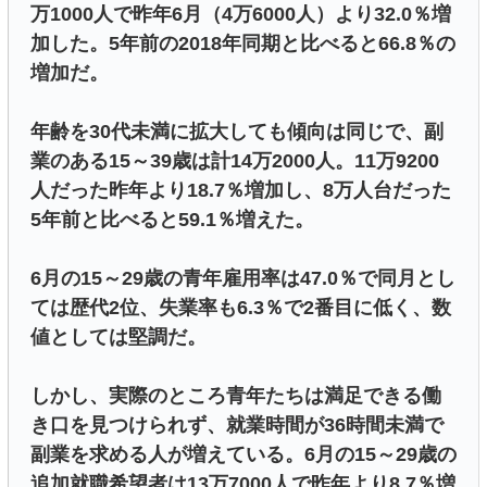
万1000人で昨年6月（4万6000人）より32.0％増
加した。5年前の2018年同期と比べると66.8％の
増加だ。
年齢を30代未満に拡大しても傾向は同じで、副
業のある15～39歳は計14万2000人。11万9200
人だった昨年より18.7％増加し、8万人台だった
5年前と比べると59.1％増えた。
6月の15～29歳の青年雇用率は47.0％で同月とし
ては歴代2位、失業率も6.3％で2番目に低く、数
値としては堅調だ。
しかし、実際のところ青年たちは満足できる働
き口を見つけられず、就業時間が36時間未満で
副業を求める人が増えている。6月の15～29歳の
追加就職希望者は13万7000人で昨年より8.7％増