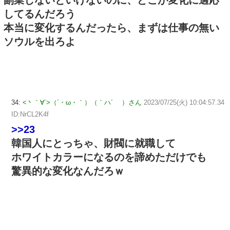
してるんだろう
本当に変化するんだったら、まずは仕事の無い
ソウルを出ろよ
34:
<丶｀∀´>（´・ω・｀）（｀ハ´ ）さん
2023/07/25(火) 10:04:57.34
ID:NrCL2K4f
>>23
韓国人にとっちゃ、財閥に就職して
ホワイトカラーになるのを諦めただけでも
驚異的な変化なんだろｗ