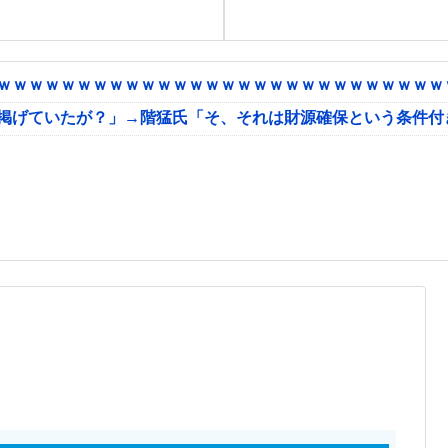
ｗｗｗｗｗｗｗｗｗｗｗｗｗｗｗｗｗｗｗｗｗｗｗｗｗｗｗｗｗ
に掲げていたが？」→階猛氏「そ、それは財源確保という条件付