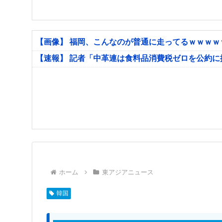
【画像】 福岡、こんなのが普通に走ってるｗｗｗ
【速報】 記者「中革連は食料品消費税ゼロを公約
ホーム
東アジアニュース
韓国