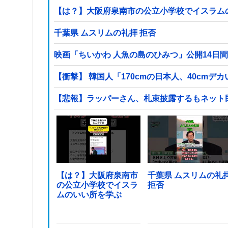
【は？】大阪府泉南市の公立小学校でイスラム
千葉県 ムスリムの礼拝 拒否
映画「ちいかわ 人魚の島のひみつ」公開14日間
【衝撃】 韓国人「170cmの日本人、40cmデ
【悲報】ラッパーさん、札束披露するもネット
【は？】大阪府泉南市
千葉県 ムスリムの礼
の公立小学校でイスラ
拒否
ムのいい所を学ぶ