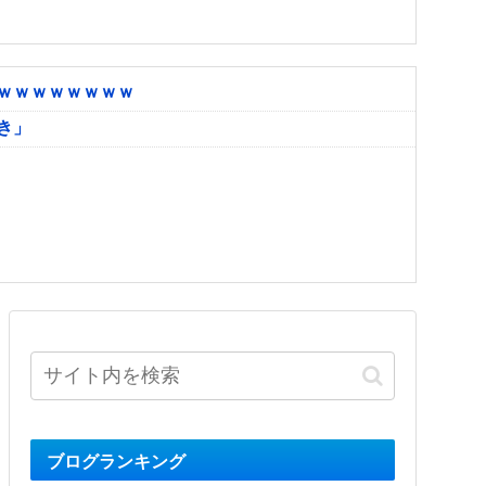
ｗｗｗｗｗｗｗｗ
き」
ブログランキング