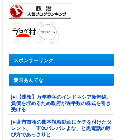
スポンサーリンク
憂国あんてな
|●|【速報】万年赤字のインドネシア新幹線。
負債を埋めるため政府が過半数の株式を引き
受ける
|●|高市首相の熊本視察動画にケチを付けたタ
レント、「正体バレバレよな」と黒電話の呼
び方であっさりと……