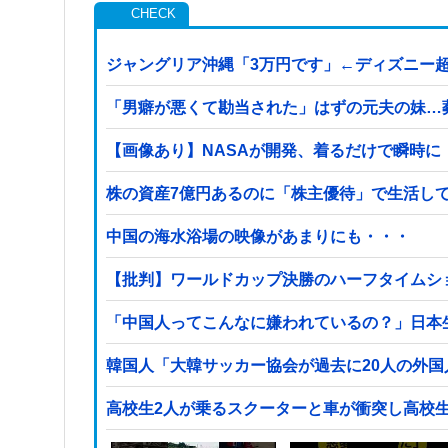
ジャングリア沖縄「3万円です」←ディズニー
「男癖が悪くて勘当された」はずの元夫の妹…
【画像あり】NASAが開発、着るだけで瞬時に「-
株の資産7億円あるのに「株主優待」で生活し
中国の海水浴場の映像があまりにも・・・
【批判】ワールドカップ決勝のハーフタイムショ
「中国人ってこんなに嫌われているの？」日本
韓国人「大韓サッカー協会が過去に20人の外
高校生2人が乗るスクーターと車が衝突し高校