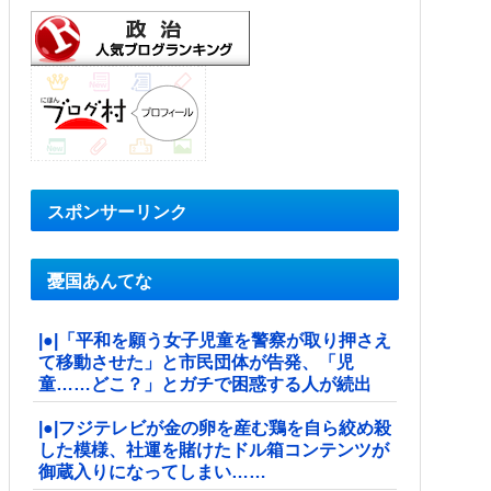
スポンサーリンク
憂国あんてな
|●|「平和を願う女子児童を警察が取り押さえ
て移動させた」と市民団体が告発、「児
童……どこ？」とガチで困惑する人が続出
|●|フジテレビが金の卵を産む鶏を自ら絞め殺
した模様、社運を賭けたドル箱コンテンツが
御蔵入りになってしまい……