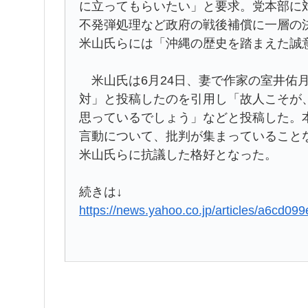
に立ってもらいたい」と要求。党本部に
不発弾処理など政府の戦後補償に一層の
米山氏らには「沖縄の歴史を踏まえた誠
米山氏は6月24日、妻で作家の室井佑
対」と投稿したのを引用し「故人こそが
思っているでしょう」などと投稿した。
言動について、批判が集まっていること
米山氏らに抗議した格好となった。
続きは↓
https://news.yahoo.co.jp/articles/a6c