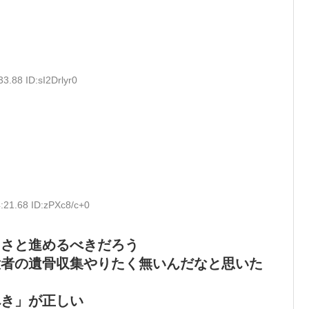
3.88 ID:sI2Drlyr0
:21.68 ID:zPXc8/c+0
っさと進めるべきだろう
没者の遺骨収集やりたく無いんだなと思いた
べき」が正しい