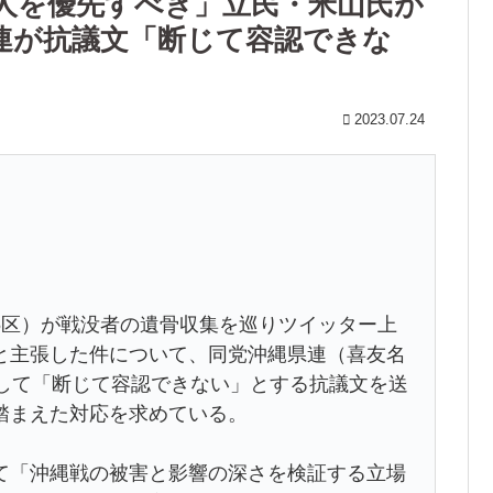
人を優先すべき」立民・米山氏が
連が抗議文「断じて容認できな
2023.07.24
区）が戦没者の遺骨収集を巡りツイッター上
と主張した件について、同党沖縄県連（喜友名
対して「断じて容認できない」とする抗議文を送
踏まえた対応を求めている。
「沖縄戦の被害と影響の深さを検証する立場