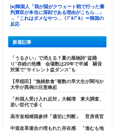
|●|韓国人「我が国がクウェート戦で行った審
判買収が本当に深刻である理由がこちら…」
→「これはダメなやつ…（ﾌﾞﾙﾌﾞﾙ」＝韓国の
反応
新着記事
「うるさい」で消える？夏の風物詩”盆踊
り”存続の危機 会場数は20年で半減 騒音
対策で”サイレント盆ダンス”も
【早稲田】”無銭飲食”複数の早大生が関与か
大学が異例の注意喚起
「外国人受け入れ反対」大幅増 東大調査、
若い世代で多く
高市首相靖国参拝「適切に判断」 官房長官
中道改革連合の埋もれた存在感 「進むも地