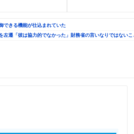
制御できる機能が仕込まれていた
氏を左遷「彼は協力的でなかった」財務省の言いなりではないこ