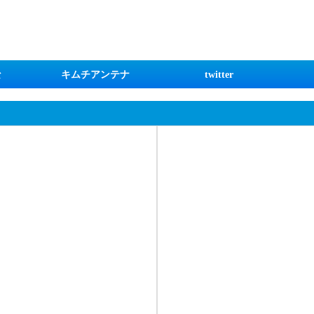
な
キムチアンテナ
twitter