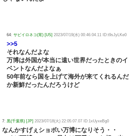
64:
サビイロネコ(茸) [US]
2023/07/19(水) 00:46:04.11 ID:t9sJyLKe0
>>5
それなんだよな
万博は外国が本当に遠い世界だったときのイ
ベントなんだよなぁ
50年前なら国を上げて海外が来てくれるんだ
か新鮮だったんだろうけど
7:
黒(千葉県) [JP]
2023/07/18(火) 22:05:07.07 ID:1xUyxeBg0
なんかすげぇショボい万博になりそう・・