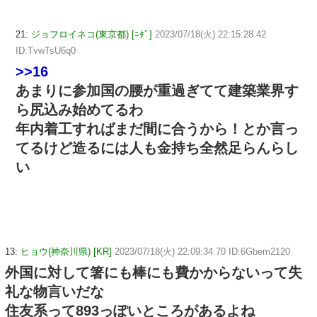
21:
ジョフロイネコ(東京都) [ﾆﾀﾞ]
2023/07/18(火) 22:15:28.42
ID:TvwTsU6q0
>>16
あまりに参加国の腰が重過ぎてて建築業界す
ら尻込み始めてるわ
年内着工すればまだ間に合うから！とか言っ
てるけど造るには人も金持ち全然足らんらし
い
13:
ヒョウ(神奈川県) [KR]
2023/07/18(火) 22:09:34.70 ID:6Gbem2120
外国に対して箸にも棒にも費かからないって失
礼な物言いだな
住友系って893っぽいところがあるよね