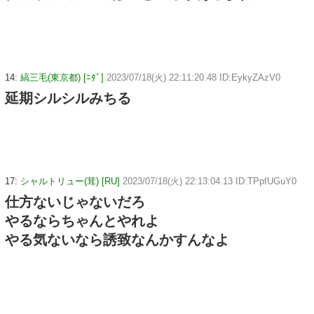
14:
縞三毛(東京都) [ﾆﾀﾞ]
2023/07/18(火) 22:11:20.48 ID:EykyZAzV0
延期シルシルみちる
17:
シャルトリュー(茸) [RU]
2023/07/18(火) 22:13:04.13 ID:TPpfUGuY0
仕方ないじゃないだろ
やるならちゃんとやれよ
やる気ないなら誘致なんかすんなよ