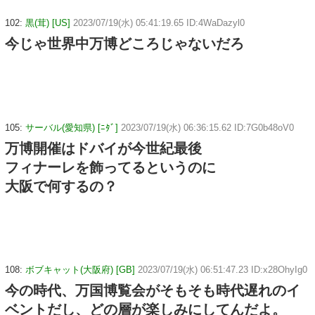
102:
黒(茸) [US]
2023/07/19(水) 05:41:19.65 ID:4WaDazyl0
今じゃ世界中万博どころじゃないだろ
105:
サーバル(愛知県) [ﾆﾀﾞ]
2023/07/19(水) 06:36:15.62 ID:7G0b48oV0
万博開催はドバイが今世紀最後
フィナーレを飾ってるというのに
大阪で何するの？
108:
ボブキャット(大阪府) [GB]
2023/07/19(水) 06:51:47.23 ID:x28OhyIg0
今の時代、万国博覧会がそもそも時代遅れのイ
ベントだし、どの層が楽しみにしてんだよ。