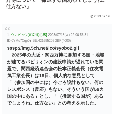
仕方ない」
2023.07.19
1:
ウンピョウ(東京都) [US]
2023/07/18(火) 22:00:56.31
ID:0YMo7Cqp0● BE:421685208-2BP(4000)
sssp://img.5ch.net/ico/syobo2.gif
2025年の大阪・関西万博に参加する国・地域
が建てるパビリオンの建設申請が遅れている問
題で、関西経済連合会の松本正義会長（住友電
気工業会長）は18日、個人的な意見として
「（参加国の中には）今ごろ設計もない、何の
レスポンス（反応）もない、そういう国が56カ
国の中にある」とし、「（撤退する国が）ある
でしょうね。仕方ない」との考えを示した。