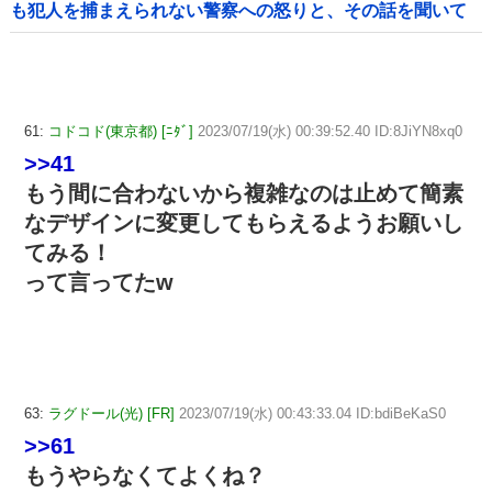
も犯人を捕まえられない警察への怒りと、その話を聞いて
「逃げた方が得じゃん」と言い放ったBの神経がわからん
61:
コドコド(東京都) [ﾆﾀﾞ]
2023/07/19(水) 00:39:52.40 ID:8JiYN8xq0
>>41
もう間に合わないから複雑なのは止めて簡素
なデザインに変更してもらえるようお願いし
てみる！
って言ってたw
63:
ラグドール(光) [FR]
2023/07/19(水) 00:43:33.04 ID:bdiBeKaS0
>>61
もうやらなくてよくね？