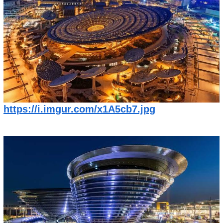
https://i.imgur.com/x1A5cb7.jpg