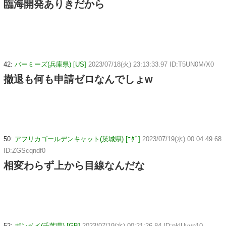
臨海開発ありきだから
42:
バーミーズ(兵庫県) [US]
2023/07/18(火) 23:13:33.97 ID:T5UN0M/X0
撤退も何も申請ゼロなんでしょw
50:
アフリカゴールデンキャット(茨城県) [ﾆﾀﾞ]
2023/07/19(水) 00:04:49.68
ID:ZGScqndf0
相変わらず上から目線なんだな
52:
ボンベイ(千葉県) [GB]
2023/07/19(水) 00:21:26.84 ID:pklUvvn10