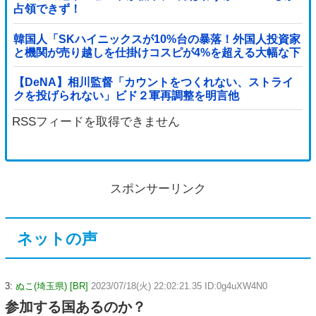
占領できず！
韓国人「SKハイニックスが10%台の暴落！外国人投資家
と機関が売り越しを仕掛けコスピが4%を超える大幅な下
落‥」
【DeNA】相川監督「カウントをつくれない、ストライ
クを投げられない」ビド２軍再調整を明言他
RSSフィードを取得できません
スポンサーリンク
ネットの声
3:
ぬこ(埼玉県) [BR]
2023/07/18(火) 22:02:21.35 ID:0g4uXW4N0
参加する国あるのか？