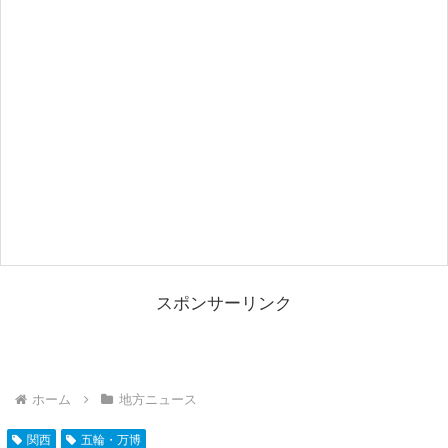
スポンサーリンク
ホーム
地方ニュース
関西
五輪・万博