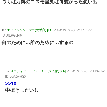
つくば万博のコスモ星丸は可愛かった想い出
10:
エジプシャン・マウ(大阪府) [EU]
2023/07/18(火) 22:06:18.32
ID:UfERGbRl0
何のために…誰のために…するの
16:
スコティッシュフォールド(東京都) [CN]
2023/07/18(火) 22:11:42.52
ID:EeAZwvKi0
>>10
中抜きしたいし