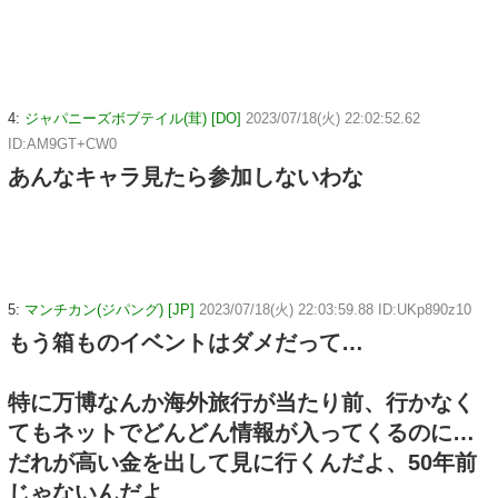
4:
ジャパニーズボブテイル(茸) [DO]
2023/07/18(火) 22:02:52.62
ID:AM9GT+CW0
あんなキャラ見たら参加しないわな
5:
マンチカン(ジパング) [JP]
2023/07/18(火) 22:03:59.88 ID:UKp890z10
もう箱ものイベントはダメだって…
特に万博なんか海外旅行が当たり前、行かなく
てもネットでどんどん情報が入ってくるのに…
だれが高い金を出して見に行くんだよ、50年前
じゃないんだよ