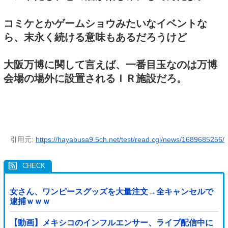
コミケとかゲームショウみたいなイベントな
ら、末永く続ける意味もあるだろうけど
大阪万博に関して言えば、一番目玉なのは万博
会場の場外に設置されるＩＲ施設だろ。
引用元:
https://hayabusa9.5ch.net/test/read.cgi/news/1689685256/
女さん、ワンピースグッズを大量注文→全キャンセルで
逮捕ｗｗｗ
【動画】メキシコのインフルエンサー、ライブ配信中に