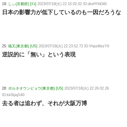
19:
しぃ(京都府) [ﾇｺ]
2023/07/18(火) 22:15:02.02 ID:dtoHYbD40
日本の影響力が低下しているのも一因だろうな
25:
猫又(東京都) [US]
2023/07/18(火) 22:23:52.72 ID:VhpsMezY0
逆説的に「無い」という表現
28:
ボルネオウンピョウ(東京都) [US]
2023/07/18(火) 22:26:02.26
ID:kk0IpqS40
去る者は追わず、それが大阪万博