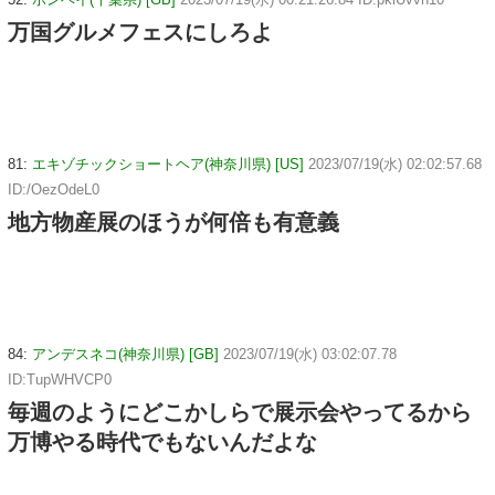
万国グルメフェスにしろよ
81:
エキゾチックショートヘア(神奈川県) [US]
2023/07/19(水) 02:02:57.68
ID:/OezOdeL0
地方物産展のほうが何倍も有意義
84:
アンデスネコ(神奈川県) [GB]
2023/07/19(水) 03:02:07.78
ID:TupWHVCP0
毎週のようにどこかしらで展示会やってるから
万博やる時代でもないんだよな