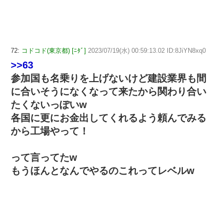
72:
コドコド(東京都) [ﾆﾀﾞ]
2023/07/19(水) 00:59:13.02 ID:8JiYN8xq0
>>63
参加国も名乗りを上げないけど建設業界も間
に合いそうになくなって来たから関わり合い
たくないっぽいw
各国に更にお金出してくれるよう頼んでみる
から工場やって！
って言ってたw
もうほんとなんでやるのこれってレベルw