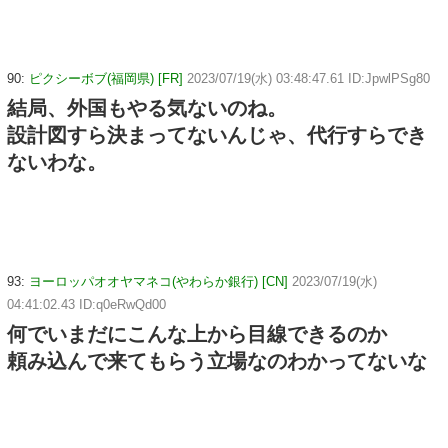
90:
ピクシーボブ(福岡県) [FR]
2023/07/19(水) 03:48:47.61 ID:JpwlPSg80
結局、外国もやる気ないのね。
設計図すら決まってないんじゃ、代行すらでき
ないわな。
93:
ヨーロッパオオヤマネコ(やわらか銀行) [CN]
2023/07/19(水)
04:41:02.43 ID:q0eRwQd00
何でいまだにこんな上から目線できるのか
頼み込んで来てもらう立場なのわかってないな