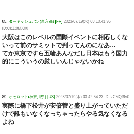
85:
ターキッシュバン(東京都) [FR]
2023/07/19(水) 03:10:41.95
ID:ObZt8MX00
大阪はこのレベルの国際イベントに相応しくな
いって前のサミットで判ってんのになあ…
てか東京ですら五輪あんなだし日本はもう国力
的にこういうの厳しいんじゃないかね
89:
オセロット(神奈川県) [US]
2023/07/19(水) 03:42:54.23 ID:IzCMQf9v0
実際に橋下松井が安倍菅と盛り上がっていただ
けで誰もいなくなっちゃったらやる気なくなる
よね