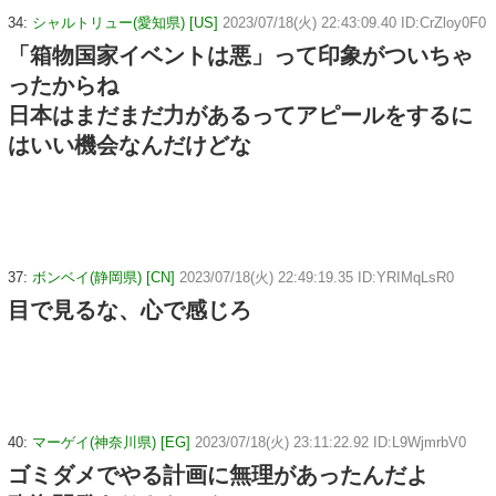
34:
シャルトリュー(愛知県) [US]
2023/07/18(火) 22:43:09.40 ID:CrZloy0F0
「箱物国家イベントは悪」って印象がついちゃ
ったからね
日本はまだまだ力があるってアピールをするに
はいい機会なんだけどな
37:
ボンベイ(静岡県) [CN]
2023/07/18(火) 22:49:19.35 ID:YRIMqLsR0
目で見るな、心で感じろ
40:
マーゲイ(神奈川県) [EG]
2023/07/18(火) 23:11:22.92 ID:L9WjmrbV0
ゴミダメでやる計画に無理があったんだよ