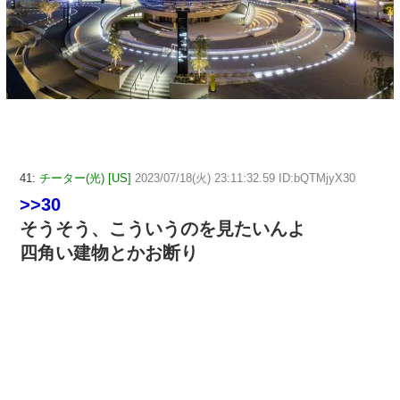
41:
チーター(光) [US]
2023/07/18(火) 23:11:32.59 ID:bQTMjyX30
>>30
そうそう、こういうのを見たいんよ
四角い建物とかお断り