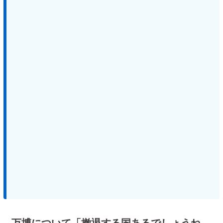
万博について「撤退する国あるでしょうね。