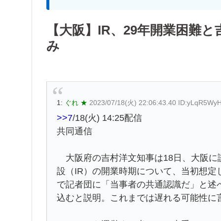
【大阪】IR、29年開業困難
み
1:
ぐれ ★
2023/07/18(火) 22:06:43.40 ID:yLqR5Wy
>>7
/18(火) 14:25配信
共同通信
大阪府の吉村洋文知事は18日、大阪に
設（IR）の開業時期について、当初想定
で記者団に「当事者の共通認識だ」と述
込むと説明。これまでは遅れる可能性に