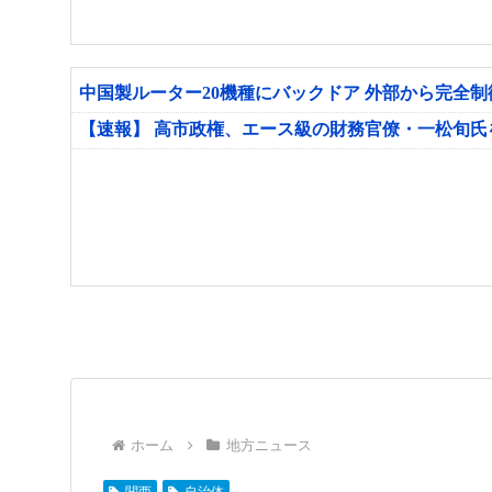
中国製ルーター20機種にバックドア 外部から完全
【速報】 高市政権、エース級の財務官僚・一松旬
ホーム
地方ニュース
関西
自治体