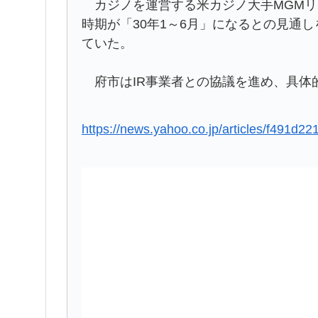
カジノを運営する米カジノ大手MGMリ
時期が「30年1～6月」になるとの見通
ていた。
府市はIR事業者との協議を進め、具体
https://news.yahoo.co.jp/articles/f491