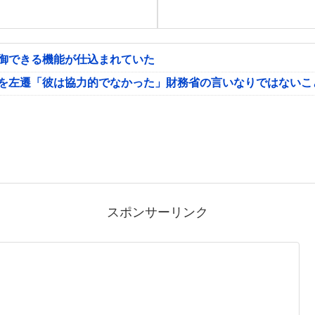
制御できる機能が仕込まれていた
氏を左遷「彼は協力的でなかった」財務省の言いなりではないこ
スポンサーリンク