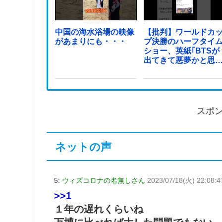
中国の海水浴場の映像
【批判】ワールドカ
があまりにも・・・
プ決勝のハーフタイ
ショー、英紙｢BTSが
出てきて悪夢かと思
た｣
スポ
ネットの声
5:
ウィズコロナの名無しさん
2023/07/18(火) 22:08:
>>1
１年の遅れくらいね