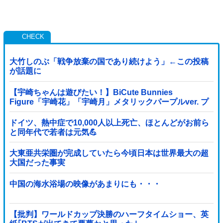
大竹しのぶ「戦争放棄の国であり続けよう」←この投稿
が話題に
【宇崎ちゃんは遊びたい！】BiCute Bunnies
Figure「宇崎花」「宇崎月」メタリックパープルver. プ
ライズフィギュア【ラウンドワン限定で展開決定】
ドイツ、熱中症で10,000人以上死亡、ほとんどがお前ら
と同年代で若者は元気💪
大東亜共栄圏が完成していたら今頃日本は世界最大の超
大国だった事実
中国の海水浴場の映像があまりにも・・・
【批判】ワールドカップ決勝のハーフタイムショー、英