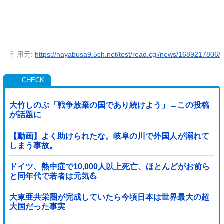
引用元:
https://hayabusa9.5ch.net/test/read.cgi/news/1689217806/
大竹しのぶ「戦争放棄の国であり続けよう」←この投稿
が話題に
【動画】よく助けられたな。岐阜の川で外国人が溺れて
しまう事故。
ドイツ、熱中症で10,000人以上死亡、ほとんどがお前ら
と同年代で若者は元気💪
大東亜共栄圏が完成していたら今頃日本は世界最大の超
大国だった事実