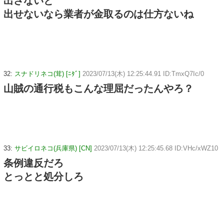
出さないと
出せないなら業者が金取るのは仕方ないね
32:
スナドリネコ(茸) [ﾆﾀﾞ]
2023/07/13(木) 12:25:44.91 ID:TmxQ7Ic/0
山賊の通行税もこんな理屈だったんやろ？
33:
サビイロネコ(兵庫県) [CN]
2023/07/13(木) 12:25:45.68 ID:VHc/xWZ10
条例違反だろ
とっとと処分しろ