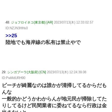
48:
ジョフロイネコ(東京都) [AR]
2023/07/13(木) 12:33:02.57
ID:NZJN3HHs0
>>25
陸地でも海岸線の私有は禁止やで
29:
シンガプーラ(大阪府) [CN]
2023/07/13(木) 12:24:39.08
ID:PwMdURH90
ビーチが綺麗なのは誰かが清掃してるからだも
んな
一般的かどうかわからんが地元民が掃除してた
りしてるけど民間業者に委ねてるなら行政は金