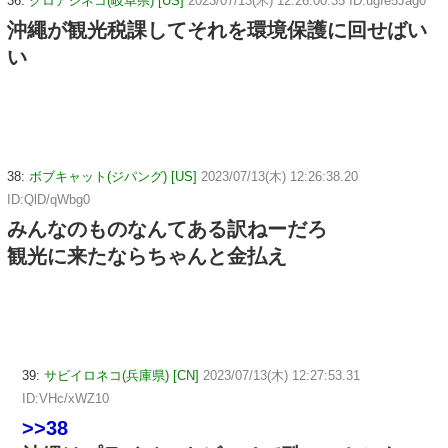
36:
クロアシネコ(岐阜県) [US]
2023/07/13(木) 12:26:00.35 ID:ugfe5Jag0
沖繩が観光税課してそれを環境保護に回せばい
い
38:
ボブキャット(ジパング) [US]
2023/07/13(木) 12:26:38.20
ID:QlD/qWbg0
みんなのものなんてある訳ねーだろ
観光に来たならちゃんと金払え
39:
サビイロネコ(兵庫県) [CN]
2023/07/13(木) 12:27:53.31
ID:VHc/xWZ10
>>38