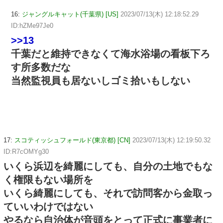
16:
ジャングルキャット(千葉県) [US]
2023/07/13(木) 12:18:52.29
ID:hZMe97Je0
>>13
千葉だと維持できなくて海水浴場の看板下ろ
す所多数だな
当然監視員も居ないしゴミ拾いもしない
17:
スコティッシュフォールド(東京都) [CN]
2023/07/13(木) 12:19:50.32
ID:R7cOMYg30
いくら浜辺を綺麗にしても、自分の土地でもな
く権限もない場所を
いくら綺麗にしても、それで訪問客から金取っ
ていいわけではない
やるなら自治体が音頭をとって正式に事業者に