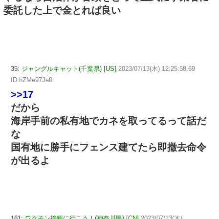
委託した上で金とれば良い
35:
ジャングルキャット(千葉県) [US]
2023/07/13(木) 12:25:58.69
ID:hZMe97Je0
>>17
だから
海岸手前の私有地でカネを取ってるって話だ
な
国有地に勝手にフェンス建てたら即撤去命令
が出るよ
161:
ワクチン接種に行こう！(神奈川県) [CN]
2023/07/13(木)