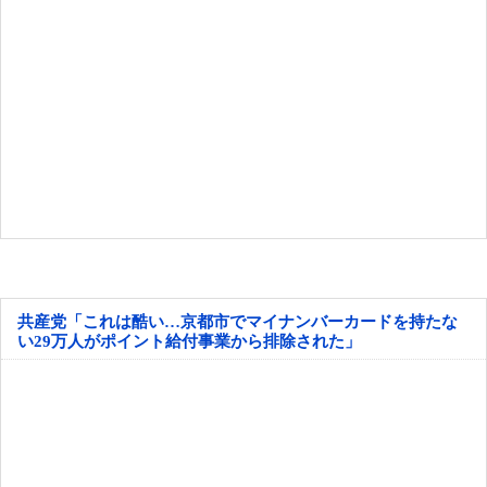
共産党「これは酷い…京都市でマイナンバーカードを持たな
い29万人がポイント給付事業から排除された」