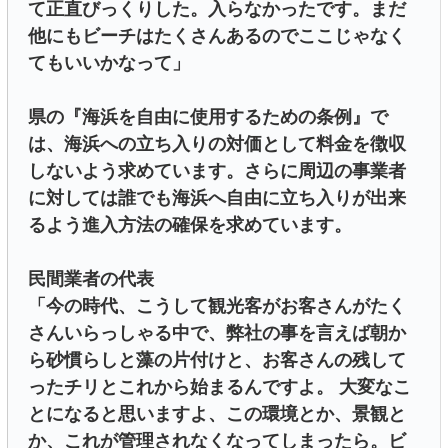
て正直びっくりした。入らなかったです。まだ
他にもビーチはたくさんあるのでここじゃなく
てもいいかなって」
県の『海浜を自由に使用するための条例』で
は、海浜への立ち入りの対価として料金を徴収
しないよう求めています。さらに周辺の事業者
に対しては誰でも海浜へ自由に立ち入りが出来
るよう進入方法の確保を求めています。
民間業者の代表
「今の時代、こうして観光客がお客さんがたく
さんいらっしゃる中で、弊社の事を言えば朝か
ら砂慣らしと藻の片付けと、お客さんの残して
ったチリとこれから始まるんですよ。 大変なこ
とになると思いますよ、この環境とか、景観と
か、これが管理されなくなってしまったら。ビ