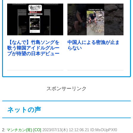
【なんで】竹島ソングを
中国人による密漁が止ま
歌う韓国アイドルグルー
らない
プが待望の日本デビュー
スポンサーリンク
ネットの声
2:
マンチカン(茸) [CO]
2023/07/13(木) 12:12:06.21 ID:MsOUpPXf0