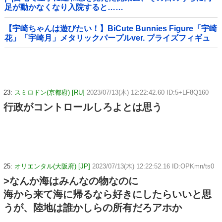
足が動かなくなり入院すると……
【宇崎ちゃんは遊びたい！】BiCute Bunnies Figure「宇崎
花」「宇崎月」メタリックパープルver. プライズフィギュ
ア【ラウンドワン限定で展開決定】
23:
スミロドン(京都府) [RU]
2023/07/13(木) 12:22:42.60 ID:5+LF8Q160
行政がコントロールしろよとは思う
25:
オリエンタル(大阪府) [JP]
2023/07/13(木) 12:22:52.16 ID:OPKmn/ts0
>なんか海はみんなの物なのに
海から来て海に帰るなら好きにしたらいいと思
うが、陸地は誰かしらの所有だろアホか