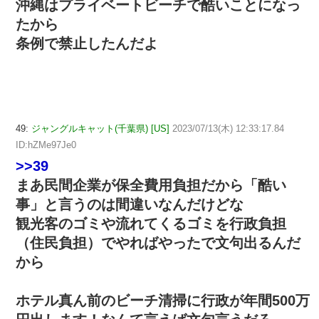
沖縄はプライベートビーチで酷いことになっ
たから
条例で禁止したんだよ
49:
ジャングルキャット(千葉県) [US]
2023/07/13(木) 12:33:17.84
ID:hZMe97Je0
>>39
まあ民間企業が保全費用負担だから「酷い
事」と言うのは間違いなんだけどな
観光客のゴミや流れてくるゴミを行政負担
（住民負担）でやればやったで文句出るんだ
から
ホテル真ん前のビーチ清掃に行政が年間500万