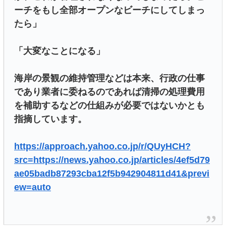
ーチをもし全部オープンなビーチにしてしまっ
たら」
「大変なことになる」
海岸の景観の維持管理などは本来、行政の仕事
であり業者に委ねるのであれば清掃の処理費用
を補助するなどの仕組みが必要ではないかとも
指摘しています。
https://approach.yahoo.co.jp/r/QUyHCH?
src=https://news.yahoo.co.jp/articles/4ef5d79
ae05badb87293cba12f5b942904811d41&previ
ew=auto