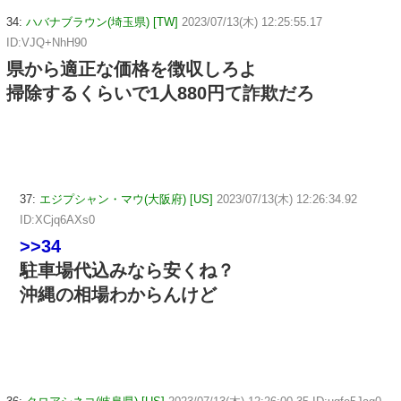
34:
ハバナブラウン(埼玉県) [TW]
2023/07/13(木) 12:25:55.17
ID:VJQ+NhH90
県から適正な価格を徴収しろよ
掃除するくらいで1人880円て詐欺だろ
37:
エジプシャン・マウ(大阪府) [US]
2023/07/13(木) 12:26:34.92
ID:XCjq6AXs0
>>34
駐車場代込みなら安くね？
沖縄の相場わからんけど