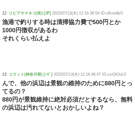
12:
リビアヤマネコ(茸) [JP]
2023/07/13(木) 12:16:38.54 ID:x8Izedb/0
漁港で釣りする時は清掃協力費で500円とか
1000円徴収があるわ
それくらい払えよ
13:
コラット(神奈川県) [ﾆﾀﾞ]
2023/07/13(木) 12:16:46.67 ID:xzrQIUoL0
んで、他の浜辺は景観の維持のために880円とっ
てるの？
880円が景観維持に絶対必須だとするなら、無料
の浜辺は汚れてないとおかしいよね？