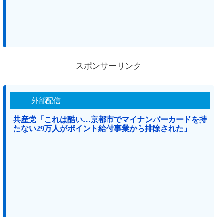
スポンサーリンク
外部配信
共産党「これは酷い…京都市でマイナンバーカードを持
たない29万人がポイント給付事業から排除された」