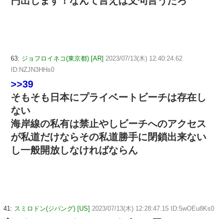
円出します！なんて言えば文句言うだろ
63:
ジョフロイネコ(東京都) [AR]
2023/07/13(木) 12:40:24.62
ID:NZJN3HHs0
>>39
そもそも日本にプライベートビーチは存在し
ない
海岸線の私有は禁止やしビーチへのアクセス
が私道だけならその私道勝手に閉鎖出来ない
し一般開放しなければならん
41:
スミロドン(ジパング) [US]
2023/07/13(木) 12:28:47.15 ID:5wOEu8Ks0