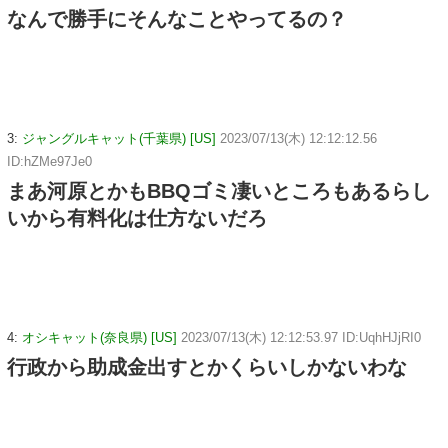
なんで勝手にそんなことやってるの？
3:
ジャングルキャット(千葉県) [US]
2023/07/13(木) 12:12:12.56
ID:hZMe97Je0
まあ河原とかもBBQゴミ凄いところもあるらし
いから有料化は仕方ないだろ
4:
オシキャット(奈良県) [US]
2023/07/13(木) 12:12:53.97 ID:UqhHJjRI0
行政から助成金出すとかくらいしかないわな