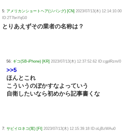
5:
アメリカンショートヘア(ジパング) [CN]
2023/07/13(木) 12:14:10.00
ID:2T7bnYqG0
とりあえずその業者の名称は？
56:
ギコ(SB-iPhone) [KR]
2023/07/13(木) 12:37:52.62 ID:cgplRzm/0
>>5
ほんとこれ
こういうのぼかすなよっていう
自衛したいなら初めから記事書くな
7:
サビイロネコ(茸) [FI]
2023/07/13(木) 12:15:39.18 ID:oLjBzWAu0