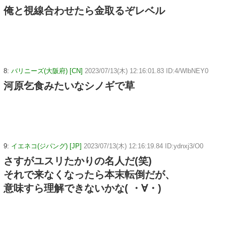
俺と視線合わせたら金取るぞレベル
8:
バリニーズ(大阪府) [CN]
2023/07/13(木) 12:16:01.83 ID:4/WlbNEY0
河原乞食みたいなシノギで草
9:
イエネコ(ジパング) [JP]
2023/07/13(木) 12:16:19.84 ID:ydnxj3/O0
さすがユスリたかりの名人だ(笑)
それで来なくなったら本末転倒だが、
意味すら理解できないかな( ・∀・)