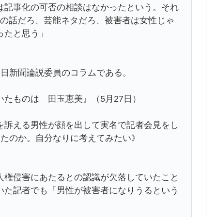
記事化の可否の相談はなかったという。それ
ルの話だろ、芸能ネタだろ、被害者は女性じゃ
ったと思う」
日新聞論説委員のコラムである。
たものは 田玉恵美』（5月27日）
を訴える男性が顔を出して実名で記者会見をし
きたのか。自分なりに考えてみたい》
人権侵害にあたるとの認識が欠落していたこと
いた記者でも「男性が被害者になりうるという