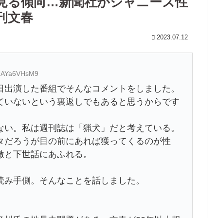
見る傾向…新聞社がジャニーズ性
刊文春
2023.07.12
D:AYa6VHsM9
日出演した番組でそんなコメントをしました。
ていないという裏返しでもあると思うからです
ない。私は週刊誌は「猟犬」だと考えている。
タだろうが目の前にあれば獲ってくるのが性
激と下世話にあふれる。
読み手側。そんなことを話しました。