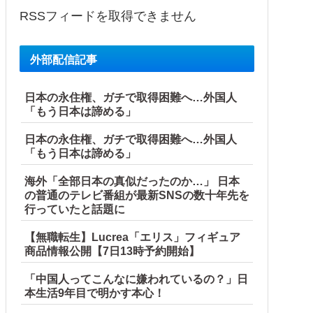
RSSフィードを取得できません
外部配信記事
事を高齢親に丸投げし、新幹線の移動すら義兄に送迎させていた
日本の永住権、ガチで取得困難へ…外国人
一方
「もう日本は諦める」
日本の永住権、ガチで取得困難へ…外国人
「もう日本は諦める」
海外「全部日本の真似だったのか…」 日本
の普通のテレビ番組が最新SNSの数十年先を
行っていたと話題に
【無職転生】Lucrea「エリス」フィギュア
商品情報公開【7日13時予約開始】
「中国人ってこんなに嫌われているの？」日
本生活9年目で明かす本心！