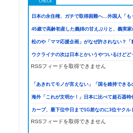
日本の永住権、ガチで取得困難へ…外国人「も
45歳で高齢初産した義姉の甘えぶりと、義実
松のや「ママ応援企画」がなぜ許されない？「
ウクライナの次は日本とかいうやついるけどど
RSSフィードを取得できません
「あきれてモノが言えない」「国を維持できる
海外「これが文明か！」日本に比べて超石器時
カープ、最下位中日まで1G差なのに3位ヤクル
RSSフィードを取得できません