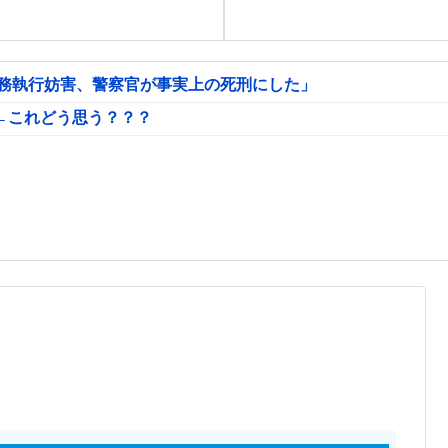
公務執行妨害、警察官が事実上の死刑にした」
←これどう思う？？？