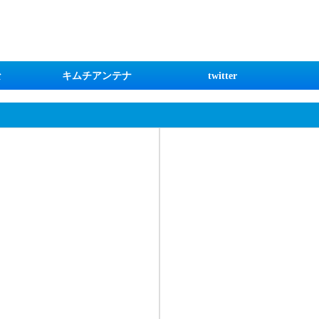
な
キムチアンテナ
twitter