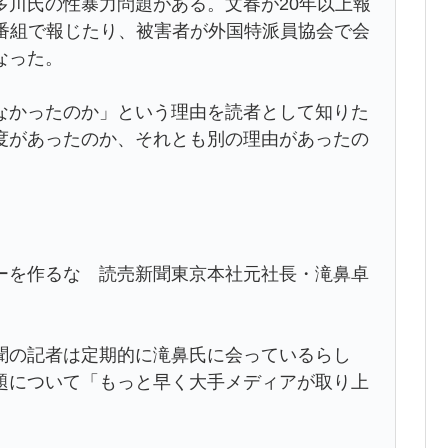
多川氏の性暴力問題がある。文春が20年以上報
が番組で報じたり、被害者が外国特派員協会で会
なった。
かったのか」という理由を読者として知りた
度があったのか、それとも別の理由があったの
ーを作るな 読売新聞東京本社元社長・滝鼻卓
の記者は定期的に滝鼻氏に会っているらし
題について「もっと早く大手メディアが取り上
。