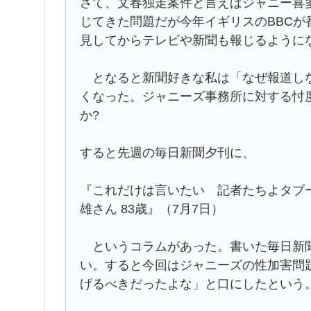
さて、文春独走案件と言えばジャニー喜
じてきた問題だが今年イギリスのBBC
見してからテレビや新聞も報じるように
となると新聞好きな私は「なぜ報道しな
くなった。ジャニーズ事務所に対する忖
か?
すると先週の毎日新聞夕刊に、
『これだけは言いたい 記者たちよタブ
雄さん 83歳』（7月7日）
というコラムがあった。書いた毎日新聞
い。すると今回はジャニーズの性加害問
げるべきだったよな」と口にしたという