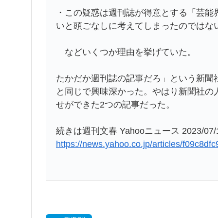
・この疑惑は週刊誌が得意とする「芸能
いと頭ごなしに考えてしまったのではな
などいくつか理由を挙げていた。
たかだか週刊誌の記事だろ」という新聞
と同じで興味深かった。やはり新聞社の
せができた2つの記事だった。
続きは週刊文春 Yahooニュース 2023/07/11
https://news.yahoo.co.jp/articles/f09c