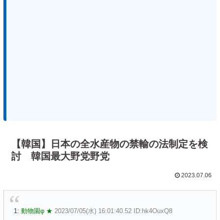
【韓国】日本の全水産物の禁輸の法制定を検
討 韓国最大野党野党
2023.07.06
1:
動物園φ ★
2023/07/05(水) 16:01:40.52 ID:hk4OuxQ8