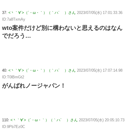
37:
<丶｀∀´>（´・ω・｀）（｀ハ´ ）さん
2023/07/05(水) 17:01:33.36
ID:7a8TxmAy
wto案件だけど別に構わないと思えるのはなん
でだろう…
40:
<丶｀∀´>（´・ω・｀）（｀ハ´ ）さん
2023/07/05(水) 17:07:14.98
ID:T0lBmGt2
がんばれノージャパン！
110:
<丶｀∀´>（´・ω・｀）（｀ハ´ ）さん
2023/07/05(水) 20:05:10.73
ID:9Pb7Ez0C