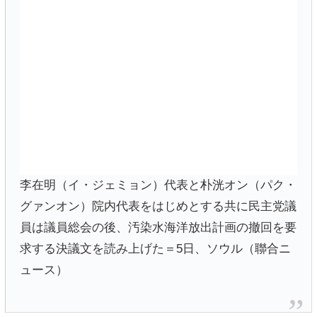
李在明（イ・ジェミョン）代表と朴洸オン（パク・
グァンオン）院内代表をはじめとする共に民主党議
員は議員総会の後、汚染水海洋放出計画の撤回を要
求する決議文を読み上げた＝5日、ソウル（聯合ニ
ュース）