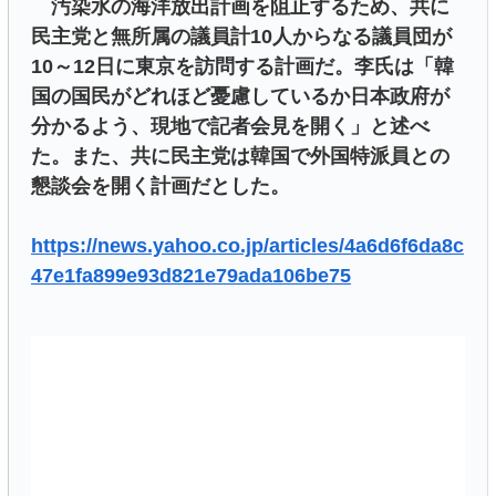
汚染水の海洋放出計画を阻止するため、共に
民主党と無所属の議員計10人からなる議員団が
10～12日に東京を訪問する計画だ。李氏は「韓
国の国民がどれほど憂慮しているか日本政府が
分かるよう、現地で記者会見を開く」と述べ
た。また、共に民主党は韓国で外国特派員との
懇談会を開く計画だとした。
https://news.yahoo.co.jp/articles/4a6d6f6da8c
47e1fa899e93d821e79ada106be75