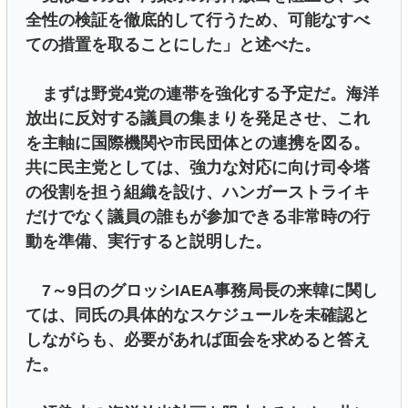
全性の検証を徹底的して行うため、可能なすべ
ての措置を取ることにした」と述べた。
まずは野党4党の連帯を強化する予定だ。海洋
放出に反対する議員の集まりを発足させ、これ
を主軸に国際機関や市民団体との連携を図る。
共に民主党としては、強力な対応に向け司令塔
の役割を担う組織を設け、ハンガーストライキ
だけでなく議員の誰もが参加できる非常時の行
動を準備、実行すると説明した。
7～9日のグロッシIAEA事務局長の来韓に関し
ては、同氏の具体的なスケジュールを未確認と
しながらも、必要があれば面会を求めると答え
た。