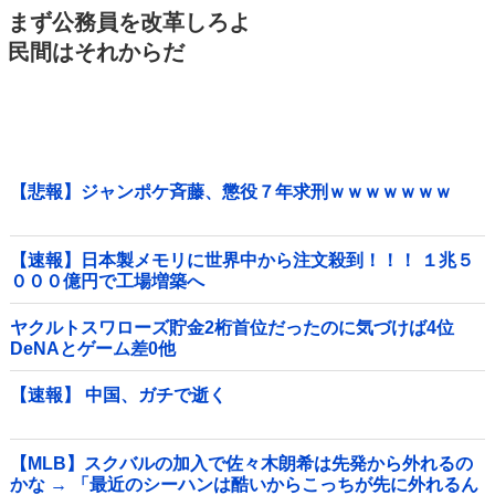
まず公務員を改革しろよ
民間はそれからだ
【悲報】ジャンポケ斉藤、懲役７年求刑ｗｗｗｗｗｗｗ
【速報】日本製メモリに世界中から注文殺到！！！ １兆５
０００億円で工場増築へ
ヤクルトスワローズ貯金2桁首位だったのに気づけば4位
DeNAとゲーム差0他
【速報】 中国、ガチで逝く
【MLB】スクバルの加入で佐々木朗希は先発から外れるの
かな → 「最近のシーハンは酷いからこっちが先に外れるん