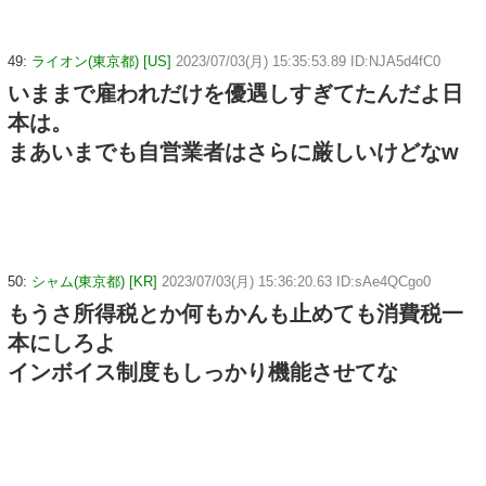
49:
ライオン(東京都) [US]
2023/07/03(月) 15:35:53.89 ID:NJA5d4fC0
いままで雇われだけを優遇しすぎてたんだよ日
本は。
まあいまでも自営業者はさらに厳しいけどなw
50:
シャム(東京都) [KR]
2023/07/03(月) 15:36:20.63 ID:sAe4QCgo0
もうさ所得税とか何もかんも止めても消費税一
本にしろよ
インボイス制度もしっかり機能させてな