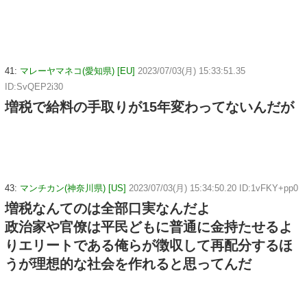
41:
マレーヤマネコ(愛知県) [EU]
2023/07/03(月) 15:33:51.35
ID:SvQEP2i30
増税で給料の手取りが15年変わってないんだが
43:
マンチカン(神奈川県) [US]
2023/07/03(月) 15:34:50.20 ID:1vFKY+pp0
増税なんてのは全部口実なんだよ
政治家や官僚は平民どもに普通に金持たせるよ
りエリートである俺らが徴収して再配分するほ
うが理想的な社会を作れると思ってんだ