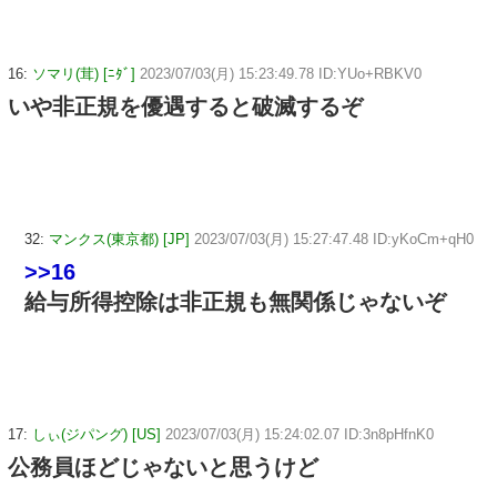
16:
ソマリ(茸) [ﾆﾀﾞ]
2023/07/03(月) 15:23:49.78 ID:YUo+RBKV0
いや非正規を優遇すると破滅するぞ
32:
マンクス(東京都) [JP]
2023/07/03(月) 15:27:47.48 ID:yKoCm+qH0
>>16
給与所得控除は非正規も無関係じゃないぞ
17:
しぃ(ジパング) [US]
2023/07/03(月) 15:24:02.07 ID:3n8pHfnK0
公務員ほどじゃないと思うけど