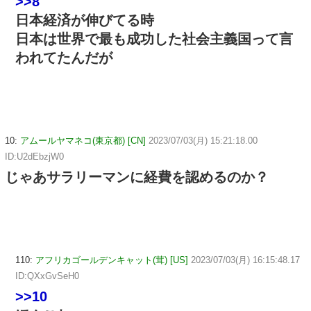
>>8
日本経済が伸びてる時
日本は世界で最も成功した社会主義国って言
われてたんだが
10:
アムールヤマネコ(東京都) [CN]
2023/07/03(月) 15:21:18.00
ID:U2dEbzjW0
じゃあサラリーマンに経費を認めるのか？
110:
アフリカゴールデンキャット(茸) [US]
2023/07/03(月) 16:15:48.17
ID:QXxGvSeH0
>>10