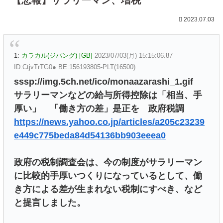
2023.07.03
1:
カラカル(ジパング) [GB]
2023/07/03(月) 15:15:06.87
ID:CtjvTrTG0● BE:156193805-PLT(16500)
sssp://img.5ch.net/ico/monaazarashi_1.gif
サラリーマンなどの給与所得控除は「相当、手
厚い」 「働き方の差」是正を 政府税調
https://news.yahoo.co.jp/articles/a205c23239
e449c775beda84d54136bb903eeea0
政府の税制調査会は、今の制度がサラリーマン
に比較的手厚いつくりになっているとして、働
き方による差が生まれない税制にすべき、など
と提言しました。