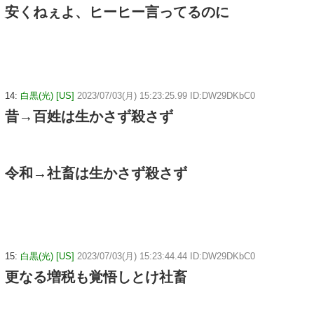
安くねぇよ、ヒーヒー言ってるのに
14:
白黒(光) [US]
2023/07/03(月) 15:23:25.99 ID:DW29DKbC0
昔→百姓は生かさず殺さず
令和→社畜は生かさず殺さず
15:
白黒(光) [US]
2023/07/03(月) 15:23:44.44 ID:DW29DKbC0
更なる増税も覚悟しとけ社畜