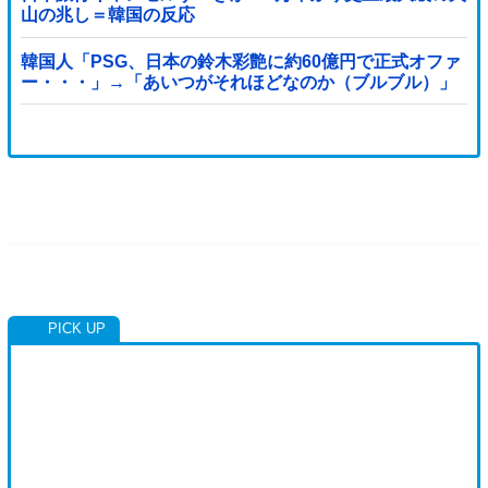
山の兆し＝韓国の反応
韓国人「PSG、日本の鈴木彩艶に約60億円で正式オファ
ー・・・」→「あいつがそれほどなのか（ブルブル）」
「レギュラーとして出れるとは思わないけど、それでも
やっぱり羨ましいね」