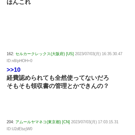
ほんこれ
162:
セルカークレックス(大阪府) [US]
2023/07/03(月) 16:35:30.47
ID:n8/pHOH+0
>>10
経費認められても全然使ってないだろ
そもそも領収書の管理とかできんの？
204:
アムールヤマネコ(東京都) [CN]
2023/07/03(月) 17:03:15.31
ID:U2dEbzjW0