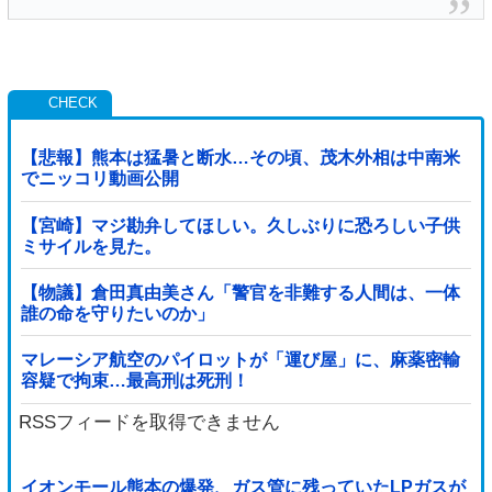
【悲報】熊本は猛暑と断水…その頃、茂木外相は中南米
でニッコリ動画公開
【宮崎】マジ勘弁してほしい。久しぶりに恐ろしい子供
ミサイルを見た。
【物議】倉田真由美さん「警官を非難する人間は、一体
誰の命を守りたいのか」
マレーシア航空のパイロットが「運び屋」に、麻薬密輸
容疑で拘束…最高刑は死刑！
RSSフィードを取得できません
イオンモール熊本の爆発、ガス管に残っていたLPガスが