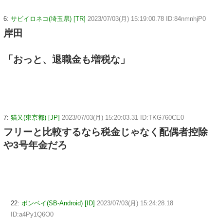
6:
サビイロネコ(埼玉県) [TR]
2023/07/03(月) 15:19:00.78 ID:84nmnhjP0
岸田
「おっと、退職金も増税な」
7:
猫又(東京都) [JP]
2023/07/03(月) 15:20:03.31 ID:TKG760CE0
フリーと比較するなら税金じゃなく配偶者控除
や3号年金だろ
22:
ボンベイ(SB-Android) [ID]
2023/07/03(月) 15:24:28.18
ID:a4Py1Q6O0