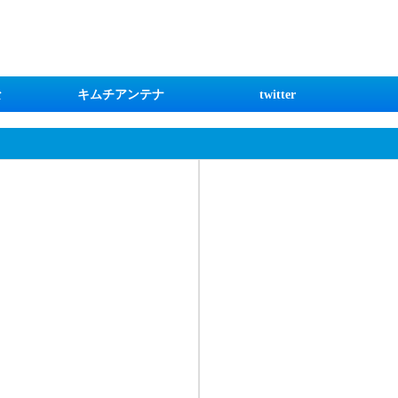
な
キムチアンテナ
twitter