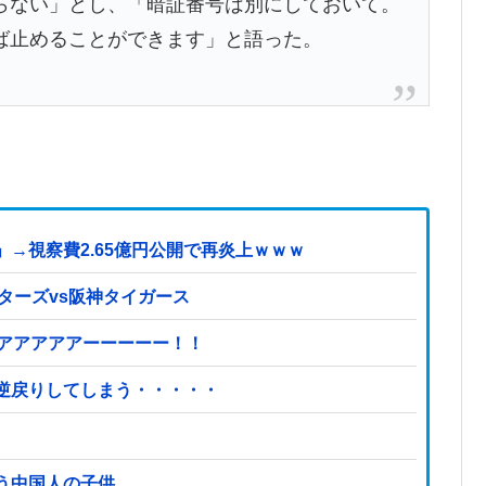
らない」とし、「暗証番号は別にしておいて。
ば止めることができます」と語った。
→視察費2.65億円公開で再炎上ｗｗｗ
スターズvs阪神タイガース
ァアアアアアーーーーー！！
逆戻りしてしまう・・・・・
う中国人の子供