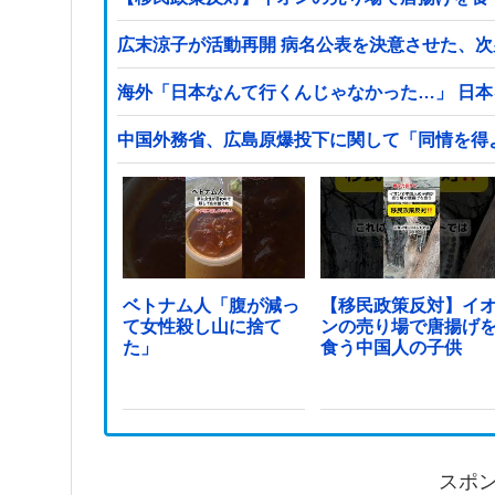
広末涼子が活動再開 病名公表を決意させた、
海外「日本なんて行くんじゃなかった…」 日
中国外務省、広島原爆投下に関して「同情を得
ベトナム人「腹が減っ
【移民政策反対】イ
て女性殺し山に捨て
ンの売り場で唐揚げ
た」
食う中国人の子供
スポ