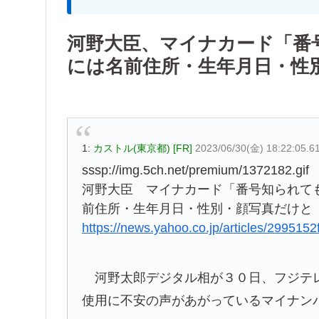
河野大臣、マイナカード「番
には名前住所・生年月日・性
1:
カストル(東京都) [FR]
2023/06/30(金) 18:22:05.6
sssp://img.5ch.net/premium/1372182.gif
河野大臣 マイナカード「番号知られて
前住所・生年月日・性別・顔写真だけと
https://news.yahoo.co.jp/articles/29951
河野太郎デジタル相が３０日、フジテレ
使用に不安の声があがっているマイナン