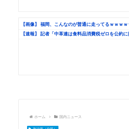
【画像】 福岡、こんなのが普通に走ってるｗｗｗ
【速報】 記者「中革連は食料品消費税ゼロを公約
ホーム
国内ニュース
政治家（自民）