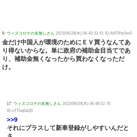
9:
ウィズコロナの名無しさん
2023/06/29(木) 06:43:32.41 ID:AHTfHy5m0
金だけ中国人が環境のためにＥＶ買うなんてあ
り得ないからな。単に政府の補助金目当てであ
り、補助金無くなったから買わなくなっただ
け。
17:
ウィズコロナの名無しさん
2023/06/29(木) 06:48:52.76
ID:nTThq0aQ0
>>9
それにプラスして新車登録がしやすいんだと
さ。