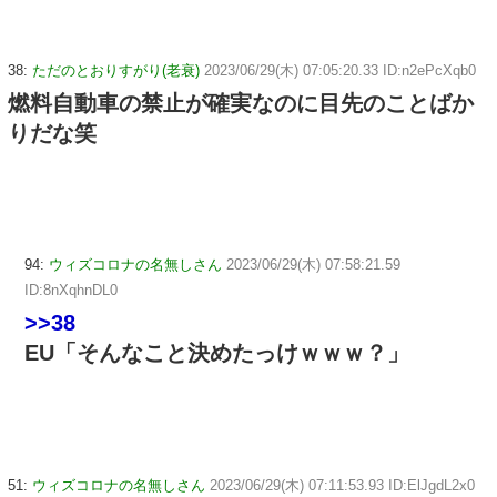
38:
ただのとおりすがり(老衰)
2023/06/29(木) 07:05:20.33 ID:n2ePcXqb0
燃料自動車の禁止が確実なのに目先のことばか
りだな笑
94:
ウィズコロナの名無しさん
2023/06/29(木) 07:58:21.59
ID:8nXqhnDL0
>>38
EU「そんなこと決めたっけｗｗｗ？」
51:
ウィズコロナの名無しさん
2023/06/29(木) 07:11:53.93 ID:ElJgdL2x0