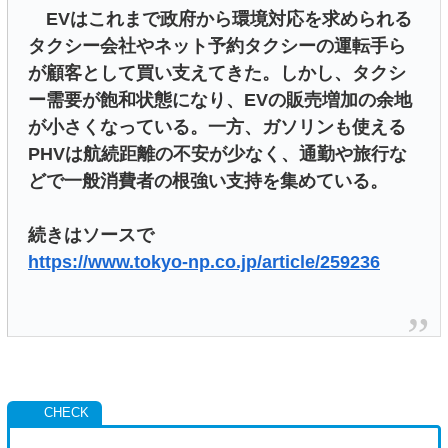
EVはこれまで政府から環境対応を求められる
タクシー会社やネット予約タクシーの運転手ら
が顧客として買い支えてきた。しかし、タクシ
ー需要が飽和状態になり、EVの販売増加の余地
が小さくなっている。一方、ガソリンも使える
PHVは航続距離の不安が少なく、通勤や旅行な
どで一般消費者の根強い支持を集めている。
続きはソースで
https://www.tokyo-np.co.jp/article/259236