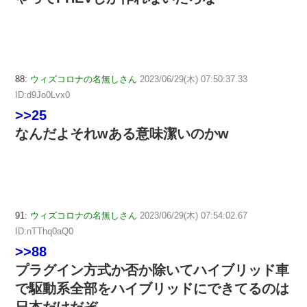
88:
ウィズコロナの名無しさん
2023/06/29(木) 07:50:37.33
ID:d9Jo0Lvx0
>>25
なんだよそれwある意味潔いのかw
91:
ウィズコロナの名無しさん
2023/06/29(木) 07:54:02.67
ID:nTThq0aQ0
>>88
プラグイン方式か否か除いてハイブリッド車
で駆動系全部をハイブリッドにできてるのは