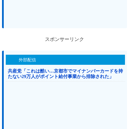
スポンサーリンク
外部配信
共産党「これは酷い…京都市でマイナンバーカードを持
たない29万人がポイント給付事業から排除された」