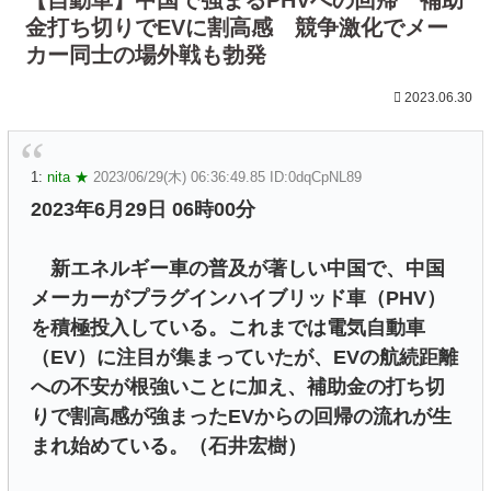
金打ち切りでEVに割高感 競争激化でメー
カー同士の場外戦も勃発
2023.06.30
1:
nita ★
2023/06/29(木) 06:36:49.85 ID:0dqCpNL89
2023年6月29日 06時00分
新エネルギー車の普及が著しい中国で、中国
メーカーがプラグインハイブリッド車（PHV）
を積極投入している。これまでは電気自動車
（EV）に注目が集まっていたが、EVの航続距離
への不安が根強いことに加え、補助金の打ち切
りで割高感が強まったEVからの回帰の流れが生
まれ始めている。（石井宏樹）