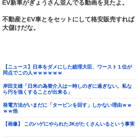
EV新車がぎょうさん並んでる動画を見たよ。
不動産とEV車とをセットにして格安販売すれば
大儲けだな。
【ニュース】日本をダメにした総理大臣、ワースト１位が
同点でこの人ｗｗｗｗｗｗ
岸田文雄「日米の為替介入は一時しのぎに過ぎない。私な
ら円を強くすることが出来る」
発電方法がいまだに「タービンを回す」しかない理由ｗｗ
ｗｗ他
【画像】 このハゲにやられたJKがたくさんいるという事実