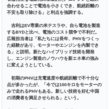
合わせることで電池を小さくでき、航続距離の
不安も取り除ける」と利点を強調する。
吉利はEV専業の米テスラや、自ら電池を製造
するBYDと比べ、電池のコスト競争で不利だ。
広報担当者は「私たちには長年、PHVをつくっ
た経験があり、モーターやエンジンを内製でき
る」と説明。新たなハイブリッド技術を開発
し、エンジン製造のノウハウを新エネ車の強み
に変えようとしている。
初期のPHVは充電速度や航続距離で不十分な
点が多かったが、「今では100キロをモーターの
みで走れるPHVもある。新しい技術を好む中国
の消費者を満足させられる」という。