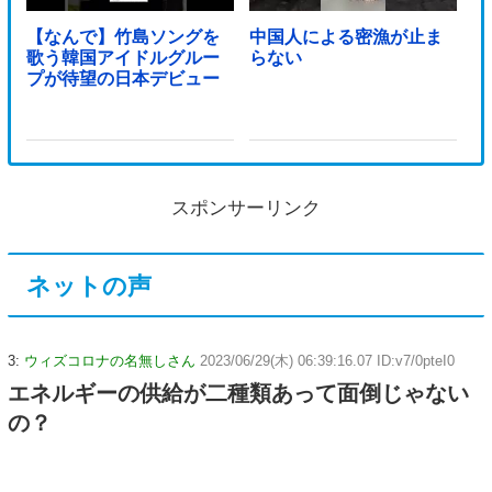
【なんで】竹島ソングを
中国人による密漁が止ま
歌う韓国アイドルグルー
らない
プが待望の日本デビュー
スポンサーリンク
ネットの声
3:
ウィズコロナの名無しさん
2023/06/29(木) 06:39:16.07 ID:v7/0pteI0
エネルギーの供給が二種類あって面倒じゃない
の？