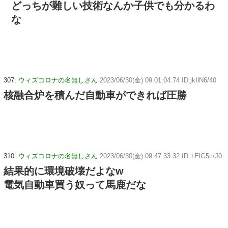
どっちが難しい技術なんか子供でも分かるわ
な
307:
ウィズコロナの名無しさん
2023/06/30(金) 09:01:04.74 ID:jkIlN6/40
核融合炉を積んだ自動車ができれば圧勝
310:
ウィズコロナの名無しさん
2023/06/30(金) 09:47:33.32 ID:+ElG5c/J0
結果的に環境破壊だよなw
電気自動車買う奴って馬鹿だな