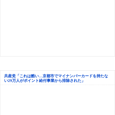
共産党「これは酷い…京都市でマイナンバーカードを持たな
い29万人がポイント給付事業から排除された」