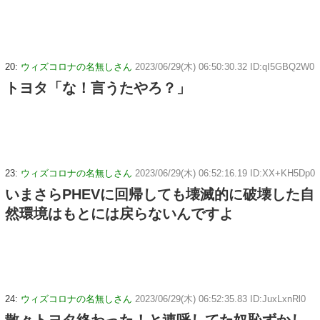
20:
ウィズコロナの名無しさん
2023/06/29(木) 06:50:30.32 ID:qI5GBQ2W0
トヨタ「な！言うたやろ？」
23:
ウィズコロナの名無しさん
2023/06/29(木) 06:52:16.19 ID:XX+KH5Dp0
いまさらPHEVに回帰しても壊滅的に破壊した自
然環境はもとには戻らないんですよ
24:
ウィズコロナの名無しさん
2023/06/29(木) 06:52:35.83 ID:JuxLxnRl0
散々トヨタ終わった！と連呼してた奴恥ずかし