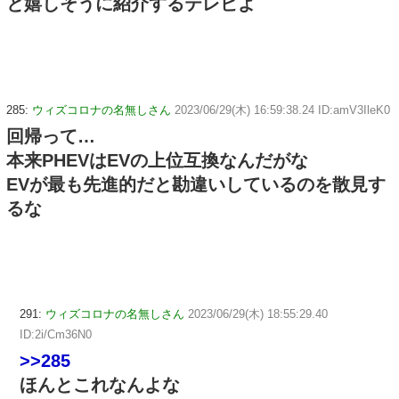
と嬉しそうに紹介するテレビよ
285:
ウィズコロナの名無しさん
2023/06/29(木) 16:59:38.24 ID:amV3IleK0
回帰って…
本来PHEVはEVの上位互換なんだがな
EVが最も先進的だと勘違いしているのを散見す
るな
291:
ウィズコロナの名無しさん
2023/06/29(木) 18:55:29.40
ID:2i/Cm36N0
>>285
ほんとこれなんよな