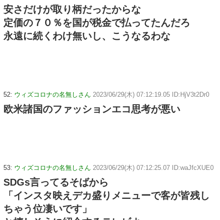
安さだけが取り柄だったからな
定価の７０％を国が税金で払ってたんだろ
永遠に続くわけ無いし、こうなるわな
52:
ウィズコロナの名無しさん
2023/06/29(木) 07:12:19.05 ID:HjV3t2Dr0
欧米諸国のファッションエコ思考が悪い
53:
ウィズコロナの名無しさん
2023/06/29(木) 07:12:25.07 ID:waJfcXUE0
SDGs言ってるそばから
「インスタ映えデカ盛りメニューで客が皆残し
ちゃう位凄いです」