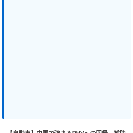
【自動車】中国で強まるPHVへの回帰 補助