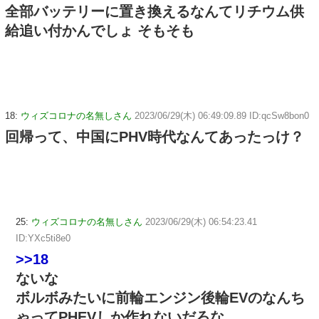
全部バッテリーに置き換えるなんてリチウム供
給追い付かんでしょ そもそも
18:
ウィズコロナの名無しさん
2023/06/29(木) 06:49:09.89 ID:qcSw8bon0
回帰って、中国にPHV時代なんてあったっけ？
25:
ウィズコロナの名無しさん
2023/06/29(木) 06:54:23.41
ID:YXc5ti8e0
>>18
ないな
ボルボみたいに前輪エンジン後輪EVのなんち
ゃってPHEVしか作れないだろな