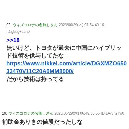
92:
ウィズコロナの名無しさん
2023/06/29(木) 07:54:40.16
ID:g5ug+LLh0
>>18
無いけど、トヨタが過去に中国にハイブリッ
ド技術を供与してたな
https://www.nikkei.com/article/DGXMZO650
33470V11C20A0MM8000/
だから技術は持ってる
19:
ウィズコロナの名無しさん
2023/06/29(木) 06:49:35.56 ID:1ArvnzYs0
補助金ありきの値段だったしな