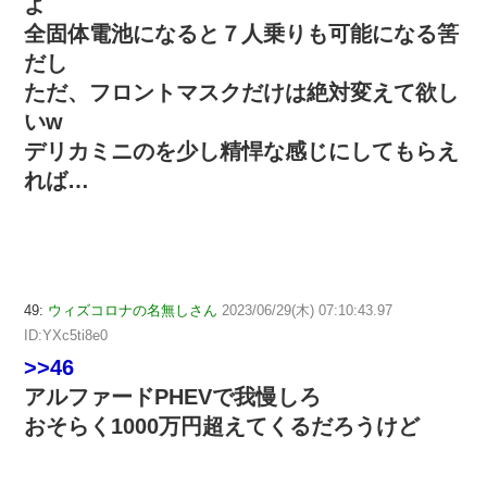
よ
全固体電池になると７人乗りも可能になる筈
だし
ただ、フロントマスクだけは絶対変えて欲し
いw
デリカミニのを少し精悍な感じにしてもらえ
れば…
49:
ウィズコロナの名無しさん
2023/06/29(木) 07:10:43.97
ID:YXc5ti8e0
>>46
アルファードPHEVで我慢しろ
おそらく1000万円超えてくるだろうけど