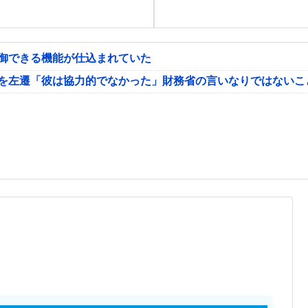
制御できる機能が仕込まれていた
氏を左遷「彼は協力的でなかった」財務省の言いなりではないこ