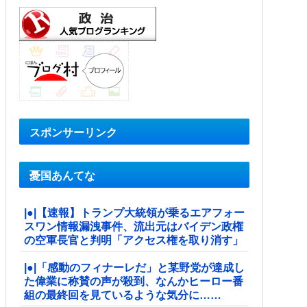
スポンサーリンク
憂国あんてな
|●|【速報】トランプ大統領が乗るエアフォー
スワン情報漏洩事件、流出元はバイデン政権
の空軍長官と判明「アクセス権を取り消す」
|●|「感動のフィナーレだ」と某野党が達成し
た偉業に称賛の声が殺到、なんかヒーロー番
組の最終回を見ているような気分に……