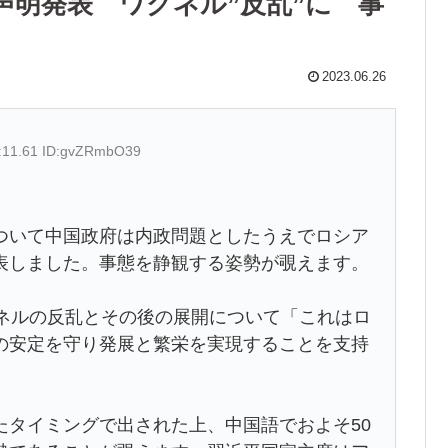
声明発表 ワグネル”反乱”に 事
2023.06.26
4:11.61 ID:gvZRmbO39
ついて中国政府は内政問題としたうえでロシア
表しました。事態を静観する姿勢が覗えます。
グネルの反乱とその後の展開について「これはロ
の安定を守り発展と繁栄を実現することを支持
たタイミングで出された上、中国語でおよそ50