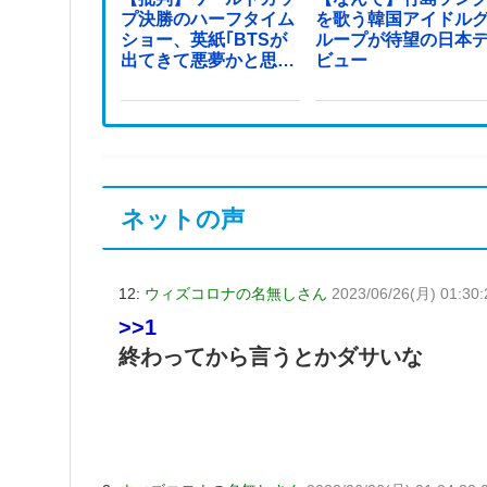
プ決勝のハーフタイム
を歌う韓国アイドル
ショー、英紙｢BTSが
ループが待望の日本
出てきて悪夢かと思っ
ビュー
た｣
ネットの声
12:
ウィズコロナの名無しさん
2023/06/26(月) 01:30:
>>1
終わってから言うとかダサいな