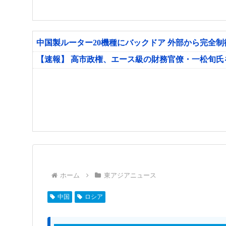
中国製ルーター20機種にバックドア 外部から完全
【速報】 高市政権、エース級の財務官僚・一松旬
ホーム
東アジアニュース
中国
ロシア