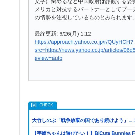
文字に留めるなど中国政府は静観する姿
メリカと対抗するパートナーとしてプー
の情勢を注視しているものとみられます
最終更新: 6/26(月) 1:12
https://approach.yahoo.co.jp/r/QUyHCH?
src=https://news.yahoo.co.jp/articles/
eview=auto
大竹しのぶ「戦争放棄の国であり続けよう」←
【宇崎ちゃんは遊びたい！】BiCute Bunni