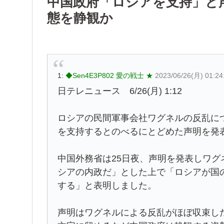
中国政府「ロシアを支持」と
態を静観か
1:
◆Sen4E3P802 愛の戦士 ★
2023/06/26(月) 01:2
日テレニュース 6/26(月) 1:12
ロシアの民間軍事会社ワグネルの反乱に
を支持するとのべるにとどめた声明を発
中国外務省は25日夜、声明を発表しワ
シアの内政だ」とした上で「ロシアが国
する」と表明しました。
声明はワグネルによる反乱がほぼ収束し