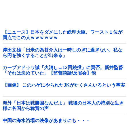
【ニュース】日本をダメにした総理大臣、ワースト１位が
同点でこの人ｗｗｗｗｗｗ
岸田文雄「日米の為替介入は一時しのぎに過ぎない。私な
ら円を強くすることが出来る」
カープアドゥワ誠『火消し→12回続投』に賛否。新井監督
「それは決めていた」【監督談話/反省会】他
【画像】 このハゲにやられたJKがたくさんいるという事実
海外「日本は戦勝国なんだよ」 戦後の日本人の特別な生き
様に各国から称賛の声
中国の海水浴場の映像があまりにも・・・