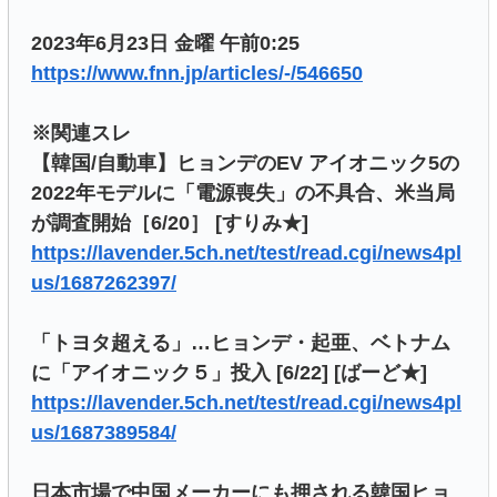
2023年6月23日 金曜 午前0:25
https://www.fnn.jp/articles/-/546650
※関連スレ
【韓国/自動車】ヒョンデのEV アイオニック5の
2022年モデルに「電源喪失」の不具合、米当局
が調査開始［6/20］ [すりみ★]
https://lavender.5ch.net/test/read.cgi/news4pl
us/1687262397/
「トヨタ超える」…ヒョンデ・起亜、ベトナム
に「アイオニック５」投入 [6/22] [ばーど★]
https://lavender.5ch.net/test/read.cgi/news4pl
us/1687389584/
日本市場で中国メーカーにも押される韓国ヒョ