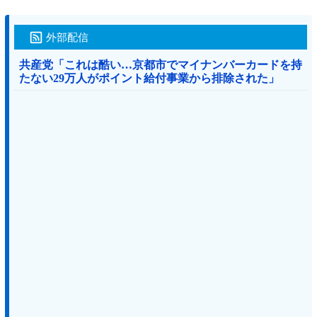
外部配信
共産党「これは酷い…京都市でマイナンバーカードを持
たない29万人がポイント給付事業から排除された」