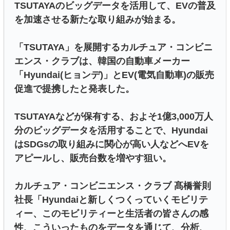
TSUTAYAのビッグデータを活用して、EVの普及
を加速させる新たな取り組みが始まる。
「TSUTAYA」を展開するカルチュア・コンビニ
エンス・クラブは、韓国の自動車メーカー
「Hyundai(ヒョンデ)」とEV(電気自動車)の販売
促進で提携したと発表した。
TSUTAYAなどが保有する、およそ1億3,000万人
分のビッグデータを活用することで、Hyundai
はSDGsの取り組みに関心が高い人などへEVを
アピールし、販売台数を増やす狙い。
カルチュア・コンビニエンス・クラブ 髙橋誉則
社長「Hyundaiと新しくつくっていくモビリテ
ィー、このモビリティーと生活者の皆さんの感
性、こういったものをデータを通じて、分析、