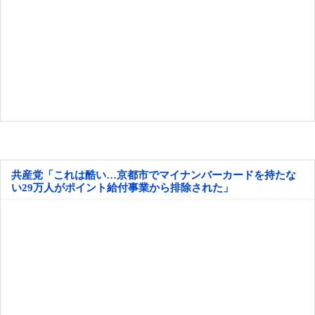
共産党「これは酷い…京都市でマイナンバーカードを持たな
い29万人がポイント給付事業から排除された」