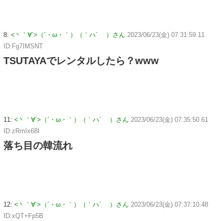
8:
<丶｀∀´>（´・ω・｀）（｀ハ´ ）さん
2023/06/23(金) 07:31:59.11
ID:Fg7IMSNT
TSUTAYAでレンタルしたら？www
11:
<丶｀∀´>（´・ω・｀）（｀ハ´ ）さん
2023/06/23(金) 07:35:50.61
ID:zRmIx68I
落ち目の韓流れ
12:
<丶｀∀´>（´・ω・｀）（｀ハ´ ）さん
2023/06/23(金) 07:37:10.48
ID:xQT+Fp5B