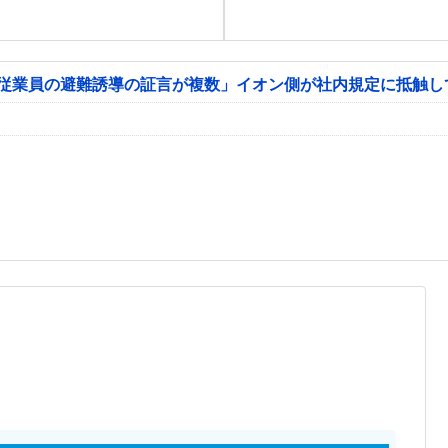
「従業員の避難誘導の証言が複数」イオン側が社内規定に抵触し