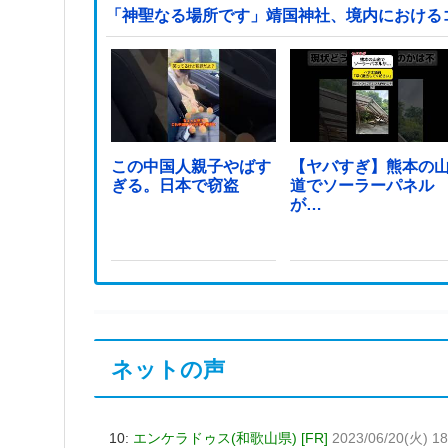
「神聖なる場所です」靖国神社、境内における
この中国人親子やばす
【ヤバすぎ】熊本の
ぎる。日本で窃盗
道でソーラーパネル
が…
ネットの声
10:
エンケラドゥス(和歌山県) [FR]
2023/06/20(火) 18