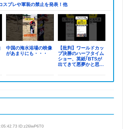
コスプレや軍装の禁止を発表！他
山
中国の海水浴場の映像
【批判】ワールドカッ
があまりにも・・・
プ決勝のハーフタイム
ショー、英紙｢BTSが
出てきて悪夢かと思っ
た｣
:05:42.73 ID:z26lwP6T0