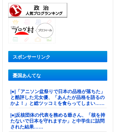
スポンサーリンク
憂国あんてな
|●|「アニソン盆祭りで日本の品格が落ちた」
と酷評した元女優、「あんたが品格を語るの
かよ！」と総ツッコミを食らってしまい……
|●|反核団体の代表を務める爺さん、「核を持
たないで日本を守れますか」と中学生に詰問
された結果……