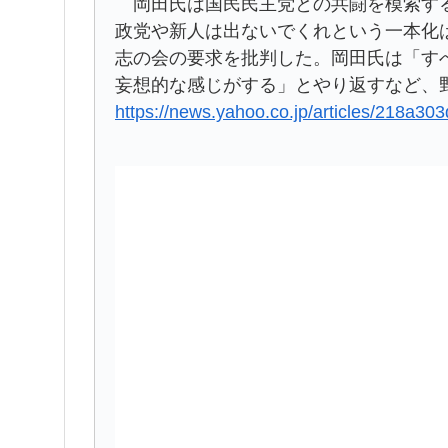
岡田氏は国民民主党との共闘を模索する
政党や新人は出ないでくれという一本化
志の会の要求を批判した。岡田氏は「す
妄想的な感じがする」とやり返すなど、
https://news.yahoo.co.jp/articles/218