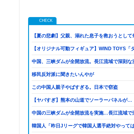
【夏の悲劇】父親、溺れた息子を救おうとしてﾀ
【オリジナル可動フィギュア】WIND TOY
中国、三峡ダムが全開放流。長江流域で深刻な
移民反対派に聞きたいんやが
この中国人親子やばすぎる。日本で窃盗
【ヤバすぎ】熊本の山道でソーラーパネルが…
中国の三峡ダムが全開放流を実施…長江流域で
韓国人「昨日Jリーグで韓国人選手絶対やって