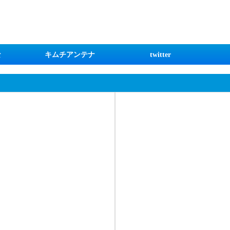
な
キムチアンテナ
twitter