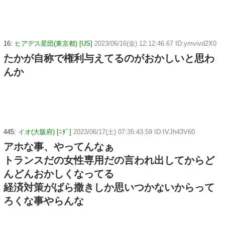
16:
ヒアデス星団(東京都) [US]
2023/06/16(金) 12:12:46.67 ID:ymvivd2X0
たかが自称で権利与えてるのがおかしいと思わ
んか
445:
イオ(大阪府) [ﾆﾀﾞ]
2023/06/17(土) 07:35:43.59 ID:IVJh43V60
アホな事、やってんなぁ
トランスだの女性専用だの言われ出してからど
んどんおかしくなってる
経済対策がばら撒きしか思いつかないからって
ろくな事やらんな