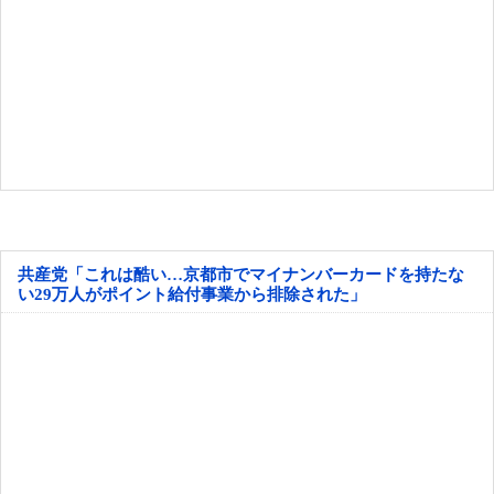
共産党「これは酷い…京都市でマイナンバーカードを持たな
い29万人がポイント給付事業から排除された」