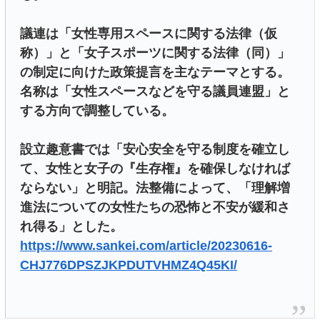
議連は「女性専用スペースに関する法律（仮
称）」と「女子スポーツに関する法律（同）」
の制定に向けた政策提言を主なテーマとする。
名称は「女性スペースなどを守る議員連盟」と
する方向で調整している。
設立趣意書では「安心安全を守る制度を確立し
て、女性と女子の『生存権』を確保しなければ
ならない」と明記。法整備によって、「理解増
進法についての女性たちの恐怖と不安が緩和さ
れ得る」とした。
https://www.sankei.com/article/20230616-
CHJ776DPSZJKPDUTVHMZ4Q45KI/