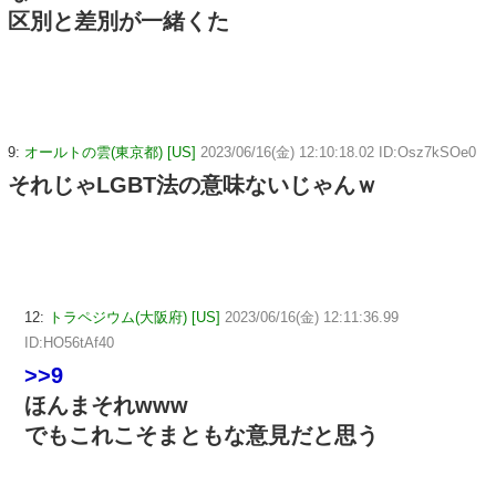
区別と差別が一緒くた
9:
オールトの雲(東京都) [US]
2023/06/16(金) 12:10:18.02 ID:Osz7kSOe0
それじゃLGBT法の意味ないじゃんｗ
12:
トラペジウム(大阪府) [US]
2023/06/16(金) 12:11:36.99
ID:HO56tAf40
>>9
ほんまそれwww
でもこれこそまともな意見だと思う