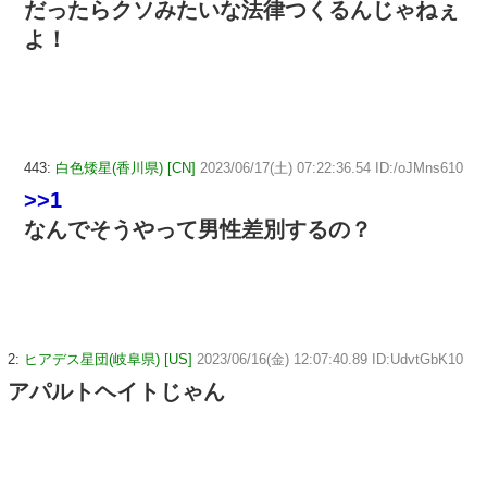
だったらクソみたいな法律つくるんじゃねぇ
よ！
443:
白色矮星(香川県) [CN]
2023/06/17(土) 07:22:36.54 ID:/oJMns610
>>1
なんでそうやって男性差別するの？
2:
ヒアデス星団(岐阜県) [US]
2023/06/16(金) 12:07:40.89 ID:UdvtGbK10
アパルトヘイトじゃん