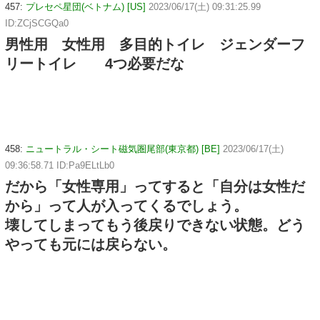
457:
プレセペ星団(ベトナム) [US]
2023/06/17(土) 09:31:25.99
ID:ZCjSCGQa0
男性用 女性用 多目的トイレ ジェンダーフ
リートイレ 4つ必要だな
458:
ニュートラル・シート磁気圏尾部(東京都) [BE]
2023/06/17(土)
09:36:58.71 ID:Pa9ELtLb0
だから「女性専用」ってすると「自分は女性だ
から」って人が入ってくるでしょう。
壊してしまってもう後戻りできない状態。どう
やっても元には戻らない。