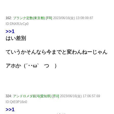
162:
プランク定数(東京都) [FR]
2023/06/16(金) 13:08:09.87
ID:DNXRJzCp0
>>1
はい差別
ていうかそんなら今までと変わんねーじゃん
アホか（´･･ω` つ ）
324:
アンドロメダ銀河(愛知県) [EU]
2023/06/16(金) 17:06:57.69
ID:QtE0P16n0
>>1