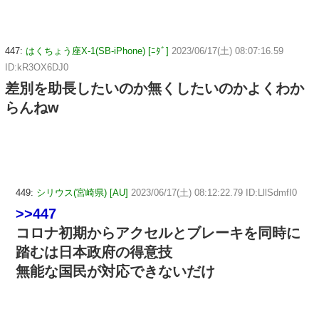
447:
はくちょう座X-1(SB-iPhone) [ﾆﾀﾞ]
2023/06/17(土) 08:07:16.59
ID:kR3OX6DJ0
差別を助長したいのか無くしたいのかよくわか
らんねw
449:
シリウス(宮崎県) [AU]
2023/06/17(土) 08:12:22.79 ID:LllSdmfI0
>>447
コロナ初期からアクセルとブレーキを同時に
踏むは日本政府の得意技
無能な国民が対応できないだけ