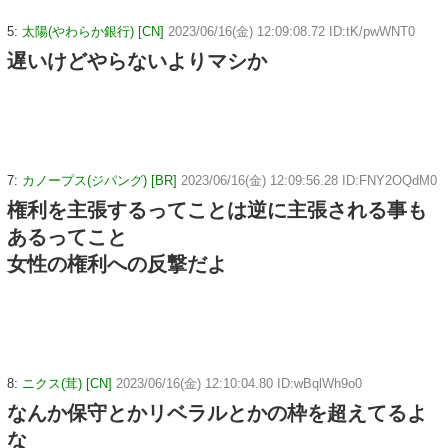
5:
太陽(やわらか銀行) [CN]
2023/06/16(金) 12:09:08.72 ID:tK/pwWNT0
遅いけどやらないよりマシか
7:
カノープス(ジパング) [BR]
2023/06/16(金) 12:09:56.28 ID:FNY2OQdM0
権利を主張するってことは逆に主張される事も
あるってこと
女性の権利への反撃だよ
8:
ニクス(茸) [CN]
2023/06/16(金) 12:10:04.80 ID:wBqlWh9o0
なんか保守とかリベラルとかの枠を超えてるよ
な