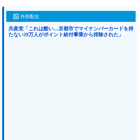
外部配信
共産党「これは酷い…京都市でマイナンバーカードを持
たない29万人がポイント給付事業から排除された」