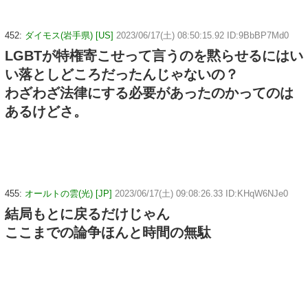
452:
ダイモス(岩手県) [US]
2023/06/17(土) 08:50:15.92 ID:9BbBP7Md0
LGBTが特権寄こせって言うのを黙らせるにはい
い落としどころだったんじゃないの？
わざわざ法律にする必要があったのかってのは
あるけどさ。
455:
オールトの雲(光) [JP]
2023/06/17(土) 09:08:26.33 ID:KHqW6NJe0
結局もとに戻るだけじゃん
ここまでの論争ほんと時間の無駄