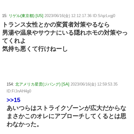
15:
リゲル(東京都) [US]
2023/06/16(金) 12:12:17.36 ID:S/qzLvgj0
トランス女性とかの変質者対策やるなら
男湯や温泉やサウナにいる隠れホモの対策やっ
てくれよ
気持ち悪くて行けねーし
154:
北アメリカ星雲(ジパング) [SA]
2023/06/16(金) 12:59:53.35
ID:F/JnAH4g0
>>15
あいつらはストライクゾーンが広大だからな
まさかこのオレにアプローチしてくるとは思
わなかった。