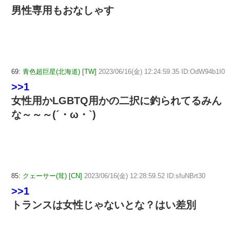
男性専用もおなしゃす
69:
青色超巨星(北海道) [TW]
2023/06/16(金) 12:24:59.35 ID:OdW94b1I0
>>1
女性用かLGBTQ用かの二択に釣られてるみん
な～～～(´・ω・`)
85:
クェーサー(茸) [CN]
2023/06/16(金) 12:28:59.52 ID:sfuNBrt30
>>1
トランスは女性じゃないとな？はい差別