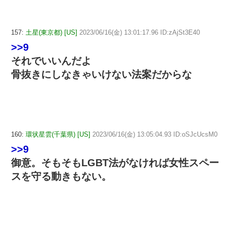
157:
土星(東京都) [US]
2023/06/16(金) 13:01:17.96 ID:zAjSt3E40
>>9
それでいいんだよ
骨抜きにしなきゃいけない法案だからな
160:
環状星雲(千葉県) [US]
2023/06/16(金) 13:05:04.93 ID:oSJcUcsM0
>>9
御意。そもそもLGBT法がなければ女性スペー
スを守る動きもない。