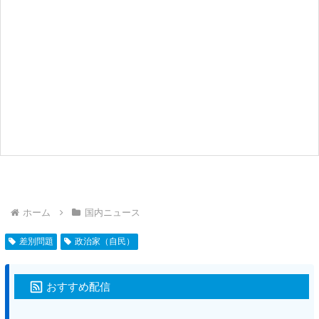
ホーム
国内ニュース
差別問題
政治家（自民）
おすすめ配信