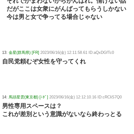
それでかまわないからがんばれ。情けない話
だがここは女衆にがんばってもらうしかない
今は男と女で争ってる場合じゃない
13:
金星(群馬県) [FR]
2023/06/16(金) 12:11:58.61 ID:aQxDGfTc0
自民党頼むぞ女性を守ってくれ
14:
馬頭星雲(東京都) [ﾆﾀﾞ]
2023/06/16(金) 12:12:10.16 ID:cRCliS7Q0
男性専用スペースは？
これが差別という意識がないなら終わっとる