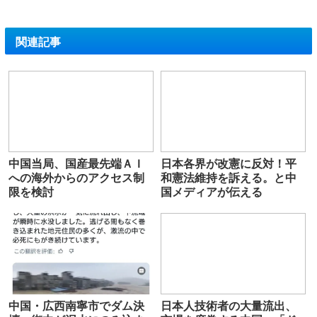
関連記事
中国当局、国産最先端ＡＩ
日本各界が改憲に反対！平
への海外からのアクセス制
和憲法維持を訴える。と中
限を検討
国メディアが伝える
中国・広西南寧市でダム決
日本人技術者の大量流出、