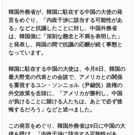
韓国外務省が、韓国に駐在する中国の大使の発
言をめぐり、「内政干渉に該当する可能性があ
る」などと抗議したことに対し、中国外務省
は、韓国側に「深刻な懸念と不満を表明した」
と発表し、両国の間で抗議の応酬が続く事態と
なっています。
韓国に駐在する中国の大使は、今月8日、韓国の
最大野党の代表との会談で、アメリカとの関係
を重視するユン・ソンニョル（尹錫悦）政権の
外交政策を念頭に、「アメリカが勝利し、中国
が負けることに賭ける人たちは、あとで必ず後
悔するだろう」などと述べました。
この発言をめぐり、韓国外務省は9日に中国の大
使を呼び、「内政干渉に該当する可能性があ