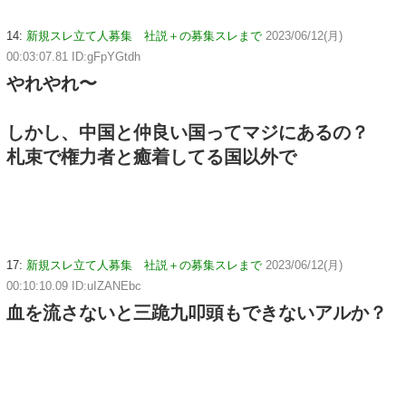
14:
新規スレ立て人募集 社説＋の募集スレまで
2023/06/12(月)
00:03:07.81 ID:gFpYGtdh
やれやれ〜
しかし、中国と仲良い国ってマジにあるの？
札束で権力者と癒着してる国以外で
17:
新規スレ立て人募集 社説＋の募集スレまで
2023/06/12(月)
00:10:10.09 ID:uIZANEbc
血を流さないと三跪九叩頭もできないアルか？