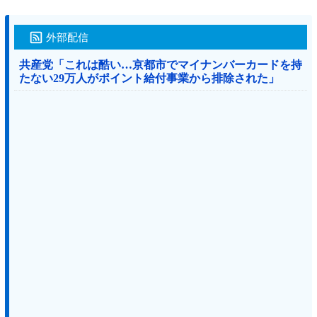
外部配信
共産党「これは酷い…京都市でマイナンバーカードを持
たない29万人がポイント給付事業から排除された」