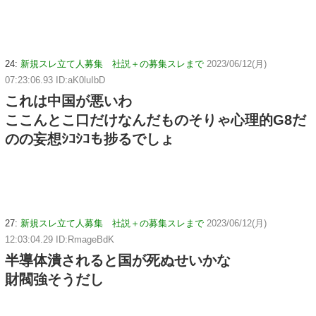
24:
新規スレ立て人募集 社説＋の募集スレまで
2023/06/12(月)
07:23:06.93 ID:aK0luIbD
これは中国が悪いわ
ここんとこ口だけなんだものそりゃ心理的G8だ
のの妄想ｼｺｼｺも捗るでしょ
27:
新規スレ立て人募集 社説＋の募集スレまで
2023/06/12(月)
12:03:04.29 ID:RmageBdK
半導体潰されると国が死ぬせいかな
財閥強そうだし