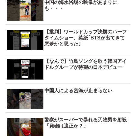
中国の海水浴場の映像があまりに
も・・・
【批判】ワールドカップ決勝のハーフ
タイムショー、英紙｢BTSが出てきて
悪夢かと思った｣
【なんで】竹島ソングを歌う韓国アイ
ドルグループが待望の日本デビュー
中国人による密漁が止まらない
警察がスーパーで暴れる刃物男を射殺
「発砲は適正か？」