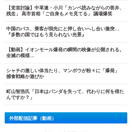
【党首討論】中革連・小川「カンペ読みながらの答弁、
残念」 高市首相「ご自身もメモ見てる」 議場爆笑
中国のバス、乗客が我先にと押し合いへし合い激突…
『多数の国ではもう見られない光景』
【動画】イオンモール爆発の瞬間の映像が公開される。
全滅の模様…
シャチの激しい体当たり、マンボウが粉々に「爆発」
捕食戦略か遊びか
町山智浩氏「日本はパンダを失って、代わりに何を得た
んですか？」
外部配信記事（動画）