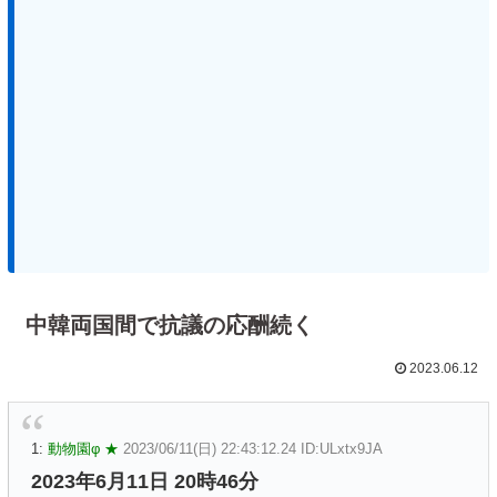
中韓両国間で抗議の応酬続く
2023.06.12
1:
動物園φ ★
2023/06/11(日) 22:43:12.24 ID:ULxtx9JA
2023年6月11日 20時46分