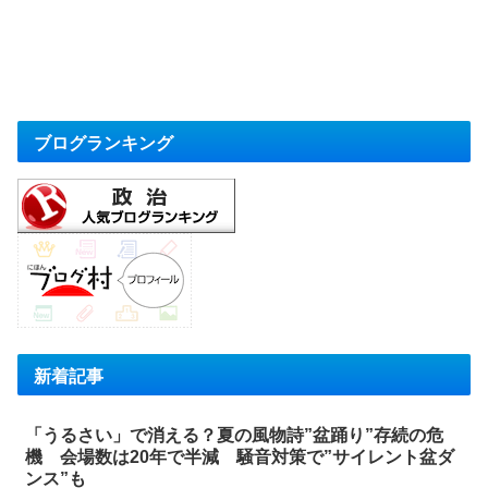
ブログランキング
新着記事
「うるさい」で消える？夏の風物詩”盆踊り”存続の危
機 会場数は20年で半減 騒音対策で”サイレント盆ダ
ンス”も