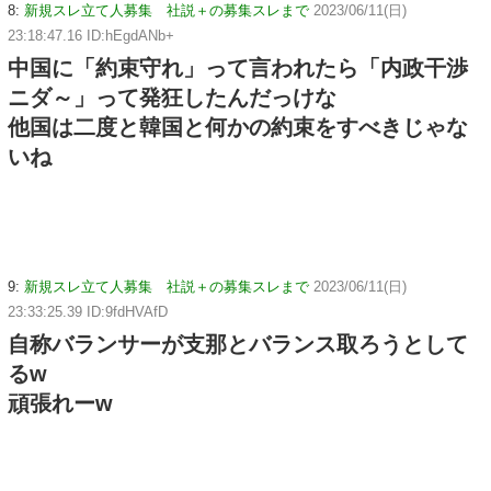
8:
新規スレ立て人募集 社説＋の募集スレまで
2023/06/11(日)
23:18:47.16 ID:hEgdANb+
中国に「約束守れ」って言われたら「内政干渉
ニダ～」って発狂したんだっけな
他国は二度と韓国と何かの約束をすべきじゃな
いね
9:
新規スレ立て人募集 社説＋の募集スレまで
2023/06/11(日)
23:33:25.39 ID:9fdHVAfD
自称バランサーが支那とバランス取ろうとして
るw
頑張れーw