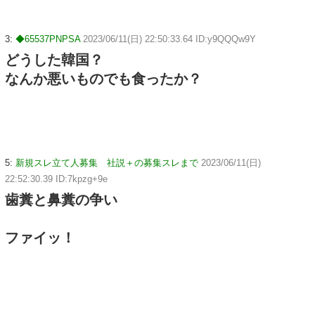
3:
◆65537PNPSA
2023/06/11(日) 22:50:33.64 ID:y9QQQw9Y
どうした韓国？
なんか悪いものでも食ったか？
5:
新規スレ立て人募集 社説＋の募集スレまで
2023/06/11(日)
22:52:30.39 ID:7kpzg+9e
歯糞と鼻糞の争い
ファイッ！