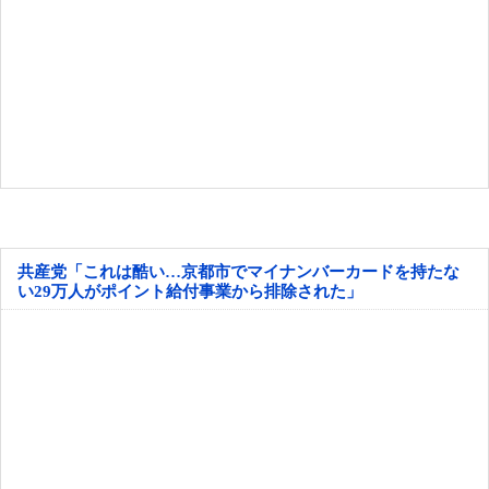
共産党「これは酷い…京都市でマイナンバーカードを持たな
い29万人がポイント給付事業から排除された」