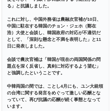
る」と抗議しました。
これに対し、中国外務省は農融次官補が10日、
中国に駐在する韓国のチョン・ジェホ（鄭在
浩）大使と会談し、韓国政府の対応が不適切だ
として、「深刻な懸念と不満を表明した」と11
日に発表しました。
会談で農次官補は「韓国が現在の両国関係の問
題点を深く反省し、真剣に対応するよう望む」
と強調したということです。
中韓両国の間では、ことし4月にも、ユン大統領
の台湾に関する発言をめぐって激しい応酬とな
っていて、再び抗議の応酬が続く事態となって
います。