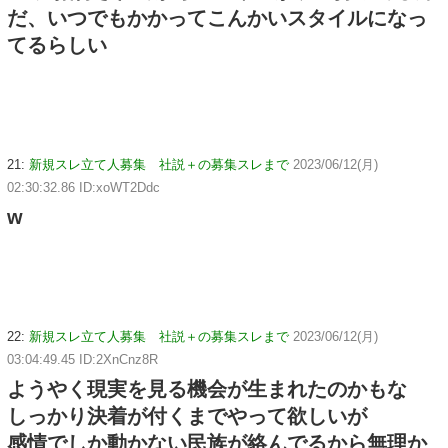
だ、いつでもかかってこんかいスタイルになっ
てるらしい
21:
新規スレ立て人募集 社説＋の募集スレまで
2023/06/12(月)
02:30:32.86 ID:xoWT2Ddc
w
22:
新規スレ立て人募集 社説＋の募集スレまで
2023/06/12(月)
03:04:49.45 ID:2XnCnz8R
ようやく現実を見る機会が生まれたのかもな
しっかり決着が付くまでやって欲しいが
感情でしか動かない民族が絡んでるから無理か