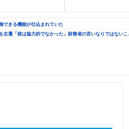
制御できる機能が仕込まれていた
氏を左遷「彼は協力的でなかった」財務省の言いなりではないこ