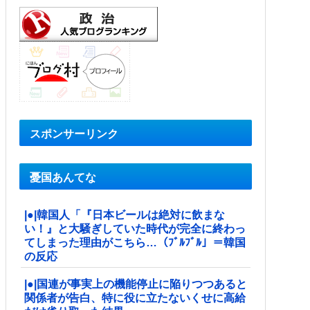
スポンサーリンク
憂国あんてな
|●|韓国人「『日本ビールは絶対に飲まな
い！』と大騒ぎしていた時代が完全に終わっ
てしまった理由がこちら…（ﾌﾞﾙﾌﾞﾙ」＝韓国
の反応
|●|国連が事実上の機能停止に陥りつつあると
関係者が告白、特に役に立たないくせに高給