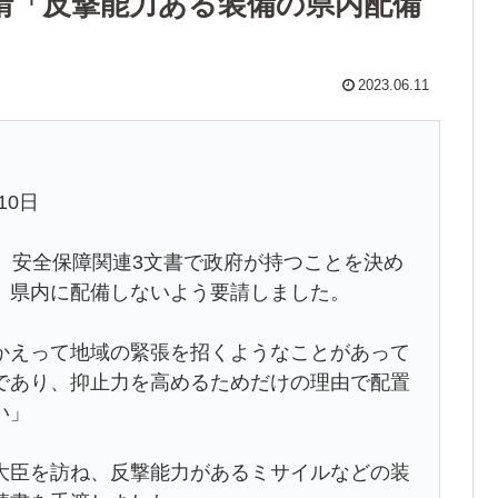
請「反撃能力ある装備の県内配備
2023.06.11
10日
、安全保障関連3文書で政府が持つことを決め
、県内に配備しないよう要請しました。
かえって地域の緊張を招くようなことがあって
であり、抑止力を高めるためだけの理由で配置
い」
大臣を訪ね、反撃能力があるミサイルなどの装