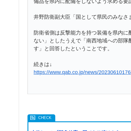
備品を県内に配備をしないよう求める要
井野防衛副大臣「国として県民のみなさ
防衛省側は反撃能力を持つ装備を県内に
ない」としたうえで「南西地域への部隊
す」と回答したということです。
続きは↓
https://www.qab.co.jp/news/20230610176