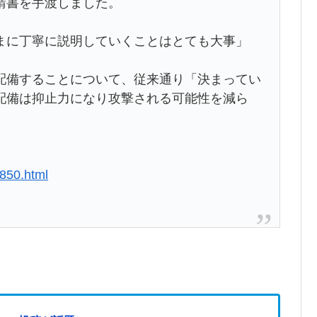
請書を手渡しました。
まに丁寧に説明していくことはとても大事」
配備することについて、従来通り「決まってい
配備は抑止力になり攻撃される可能性を減ら
850.html