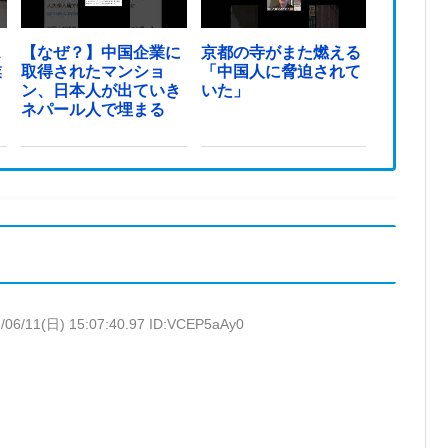
ス
【なぜ？】中国企業に
京都の寺がまた燃える
業
取得されたマンショ
「中国人に脅迫されて
ン、日本人が出ていき
いた」
ネパール人で埋まる
/06/11(日) 15:07:40.97 ID:VCEP5aAy0