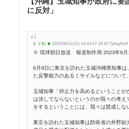
【沖縄】玉城知事が政府に要
に反対」
1:
ぐれ ★
2023/06/11(日) 14:44:57.28 ID:TytfsgMx9
※ 琉球朝日放送 報道制作局 2023年6月
6月9日に東京を訪れた玉城沖縄県知事は
た反撃能力のあるミサイルなどについて
玉城知事「抑止力を高めるということが
は決してならないというのが我々の考え
をするということには、我々は賛成しな
東京を訪れた玉城知事は防衛省の井野副