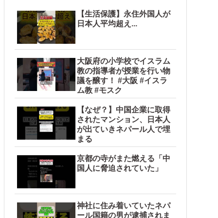
【生活保護】永住外国人が
日本人平均超え...
大阪府の小学校でイスラム
教の指導者が授業を行い物
議を醸す！ #大阪 #イスラ
ム教 #モスク
【なぜ？】中国企業に取得
されたマンション、日本人
が出ていきネパール人で埋
まる
京都の寺がまた燃える「中
国人に脅迫されていた」
神社に住み着いていたネパ
ール国籍の男が逮捕されま