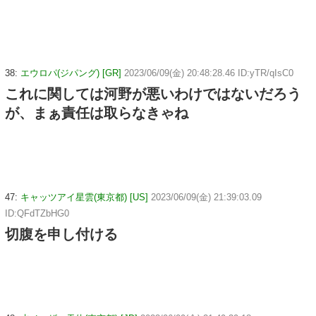
38:
エウロパ(ジパング) [GR]
2023/06/09(金) 20:48:28.46 ID:yTR/qIsC0
これに関しては河野が悪いわけではないだろう
が、まぁ責任は取らなきゃね
47:
キャッツアイ星雲(東京都) [US]
2023/06/09(金) 21:39:03.09
ID:QFdTZbHG0
切腹を申し付ける