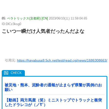
85:
ベラトリックス(京都府) [CN]
2023/06/10(土) 11:59:04.65
ID:DlCz3ksg0
こいつ一瞬だけ人気者だったんだよな
引用元:
https://hayabusa9.5ch.net/test/read.cgi/news/1686308663/
被災地・熊本、泥酔者の通報が止まらず県警が異例のお
願い
【動画】両方馬鹿（笑）ミニストップでトラックと衝突
したドラレコが（ノ∇`）