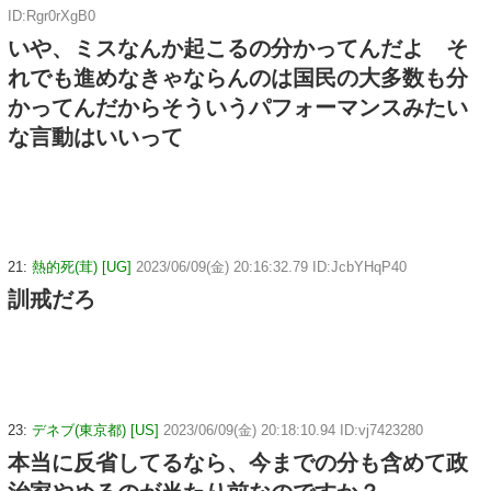
ID:Rgr0rXgB0
いや、ミスなんか起こるの分かってんだよ そ
れでも進めなきゃならんのは国民の大多数も分
かってんだからそういうパフォーマンスみたい
な言動はいいって
21:
熱的死(茸) [UG]
2023/06/09(金) 20:16:32.79 ID:JcbYHqP40
訓戒だろ
23:
デネブ(東京都) [US]
2023/06/09(金) 20:18:10.94 ID:vj7423280
本当に反省してるなら、今までの分も含めて政