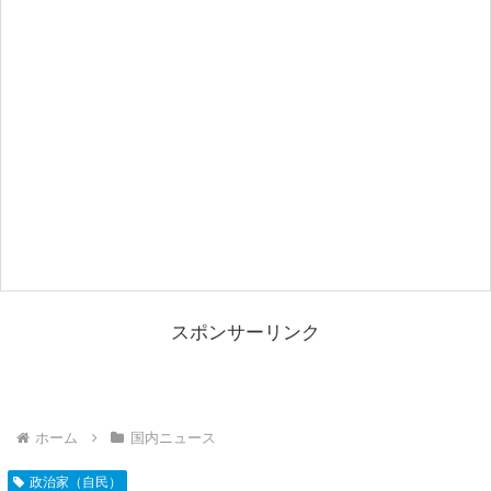
スポンサーリンク
ホーム
国内ニュース
政治家（自民）