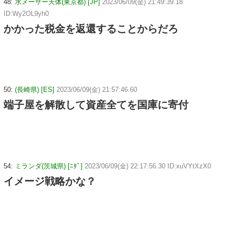
48:
水メーザー天体(東京都) [JP]
2023/06/09(金) 21:49:39.18
ID:Wy2OL9yh0
かかった税金を返還することからだろ
50:
(長崎県) [ES]
2023/06/09(金) 21:57:46.60
端子屋を解散して資産全てを国庫に寄付
54:
ミランダ(茨城県) [ﾆﾀﾞ]
2023/06/09(金) 22:17:56.30 ID:xuVYtXzX0
イメージ戦略かな？