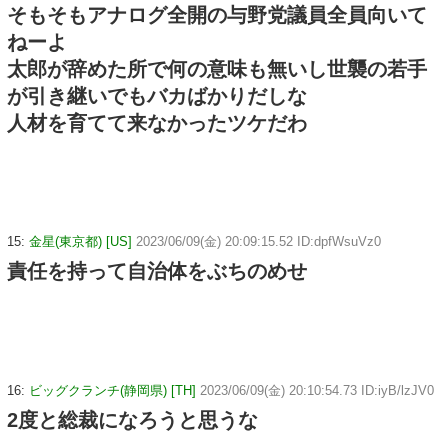
そもそもアナログ全開の与野党議員全員向いて
ねーよ
太郎が辞めた所で何の意味も無いし世襲の若手
が引き継いでもバカばかりだしな
人材を育てて来なかったツケだわ
15:
金星(東京都) [US]
2023/06/09(金) 20:09:15.52 ID:dpfWsuVz0
責任を持って自治体をぶちのめせ
16:
ビッグクランチ(静岡県) [TH]
2023/06/09(金) 20:10:54.73 ID:iyB/lzJV0
2度と総裁になろうと思うな