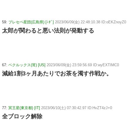
59:
プレセペ星団(広島県) [ﾆﾀﾞ]
2023/06/09(金) 22:48:10.38 ID:oEKZnoyZ0
太郎が関わると悪い法則が発動する
67:
ベクルックス(茸) [US]
2023/06/09(金) 23:59:56.69 ID:wyEXTIMC0
減給1割3ヶ月あたりでお茶を濁す作戦か。
77:
冥王星(東京都) [IT]
2023/06/10(土) 07:30:42.97 ID:HvZT4zJ+0
全ブロック解除