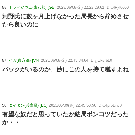
55:
トラペジウム(東京都) [GB]
2023/06/09(金) 22:22:29.61 ID:OIFyl0c60
河野氏に数ヶ月上げなかった局長から辞めさせ
たら良いのに
57:
ベガ(東京都) [VN]
2023/06/09(金) 22:43:34.64 ID:yjwks/6L0
バックがいるのか、妙にこの人を持て囃すよね
58:
タイタン(兵庫県) [ES]
2023/06/09(金) 22:45:53.56 ID:C4prbDnc0
有望な奴だと思っていたが結局ポンコツだった
か・・