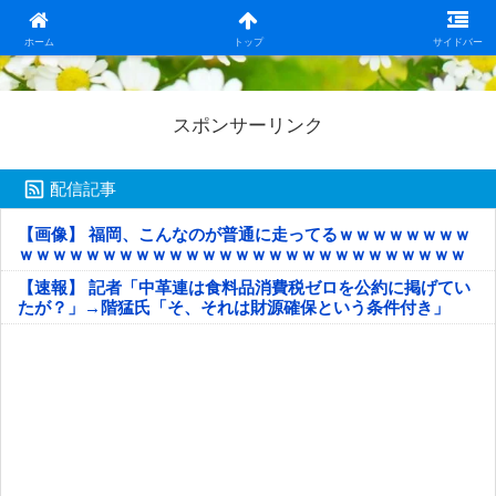
日本第一！ニュース録
ホーム
トップ
サイドバー
スポンサーリンク
配信記事
【画像】 福岡、こんなのが普通に走ってるｗｗｗｗｗｗｗｗ
ｗｗｗｗｗｗｗｗｗｗｗｗｗｗｗｗｗｗｗｗｗｗｗｗｗｗｗ
ｗｗｗｗｗ
【速報】 記者「中革連は食料品消費税ゼロを公約に掲げてい
たが？」→階猛氏「そ、それは財源確保という条件付き」