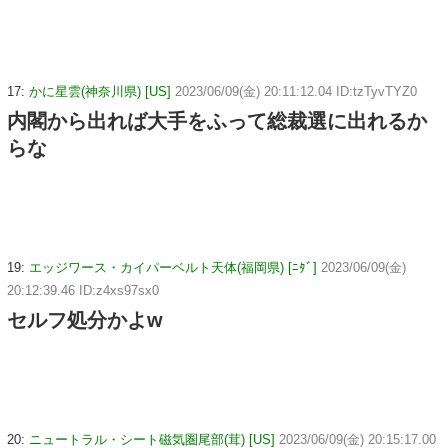
17:
かに星雲(神奈川県) [US]
2023/06/09(金) 20:11:12.04 ID:tzTyvTYZ0
内閣から出れば大手をふって総裁選に出れるか
らな
19:
エッジワース・カイパーベルト天体(福岡県) [ﾆﾀﾞ]
2023/06/09(金)
20:12:39.46 ID:z4xs97sx0
セルフ処分かよw
20:
ニュートラル・シート磁気圏尾部(茸) [US]
2023/06/09(金) 20:15:17.00