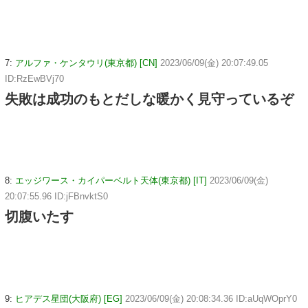
7:
アルファ・ケンタウリ(東京都) [CN]
2023/06/09(金) 20:07:49.05
ID:RzEwBVj70
失敗は成功のもとだしな暖かく見守っているぞ
8:
エッジワース・カイパーベルト天体(東京都) [IT]
2023/06/09(金)
20:07:55.96 ID:jFBnvktS0
切腹いたす
9:
ヒアデス星団(大阪府) [EG]
2023/06/09(金) 20:08:34.36 ID:aUqWOprY0