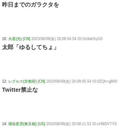
昨日までのガラクタを
10:
火星(光) [CN]
2023/06/09(金) 20:08:54.54 ID:Os9ahSyG0
太郎「ゆるしてちょ」
12:
レグルス(京都府) [CN]
2023/06/09(金) 20:09:05.54 ID:0ZQh+gB60
Twitter禁止な
14:
環状星雲(東京都) [US]
2023/06/09(金) 20:09:11.52 ID:xH9iDVTY0