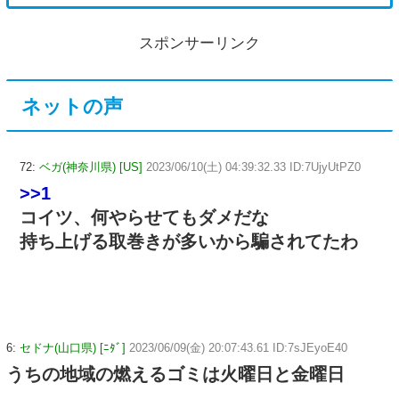
スポンサーリンク
ネットの声
72:
ベガ(神奈川県) [US]
2023/06/10(土) 04:39:32.33 ID:7UjyUtPZ0
>>1
コイツ、何やらせてもダメだな
持ち上げる取巻きが多いから騙されてたわ
6:
セドナ(山口県) [ﾆﾀﾞ]
2023/06/09(金) 20:07:43.61 ID:7sJEyoE40
うちの地域の燃えるゴミは火曜日と金曜日