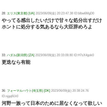
28:
エリス(東京都) [UA]
2023/06/09(金) 20:23:47.38 ID:blbw6MgD0
やってる感出したいだけで甘々な処分出すだけ
ホントに処分する気あるなら大臣辞めろよ
33:
ハダル(新潟県) [ZA]
2023/06/09(金) 20:33:09.80 ID:H7sX4gok0
更迭なら有能
36:
フォーマルハウト(埼玉県) [DK]
2023/06/09(金) 20:38:24.76
ID:njgql9Jr0
河野一族って日本のために居なくなって欲しい