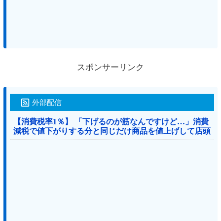
スポンサーリンク
外部配信
【消費税率1％】 「下げるのが筋なんですけど…」消費
減税で値下がりする分と同じだけ商品を値上げして店頭
価格を変えない店も