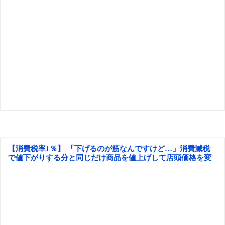
【消費税率1％】 「下げるのが筋なんですけど…」消費減税
で値下がりする分と同じだけ商品を値上げして店頭価格を変
えない店も