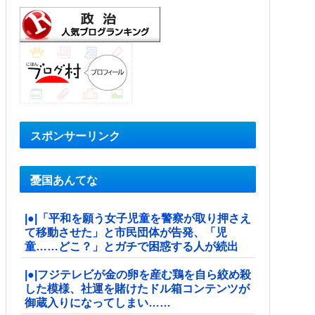
スポンサーリンク
憂国あんてな
|●|「平和を願う女子児童を警察が取り押さえ
て移動させた」と市民団体が告発、「児
童……どこ？」とガチで困惑する人が続出
|●|フジテレビが金の卵を産む鶏を自ら絞め殺
した模様、社運を賭けたドル箱コンテンツが
御蔵入りになってしまい……