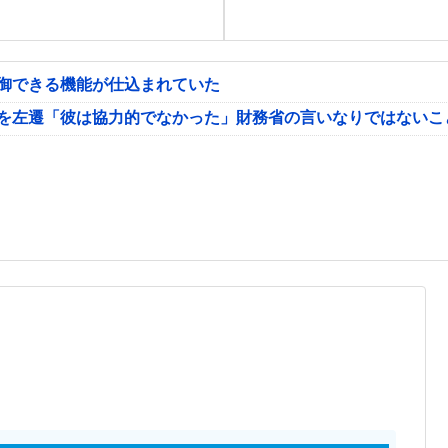
制御できる機能が仕込まれていた
氏を左遷「彼は協力的でなかった」財務省の言いなりではないこ