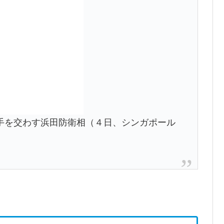
手を交わす浜田防衛相（４日、シンガポール