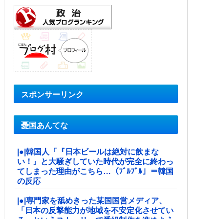
スポンサーリンク
憂国あんてな
|●|韓国人「『日本ビールは絶対に飲まな
い！』と大騒ぎしていた時代が完全に終わっ
てしまった理由がこちら…（ﾌﾞﾙﾌﾞﾙ」＝韓国
の反応
|●|専門家を舐めきった某国国営メディア、
「日本の反撃能力が地域を不安定化させてい