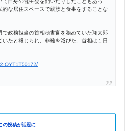
いて自身の誕生会を開いたりしたこともあっ
私的な居住スペースで親族と食事をすることな
。
で政務担当の首相秘書官を務めていた翔太郎
ていたと報じられ、非難を浴びた。首相は１日
0602-OYT1T50172/
この投稿が話題に