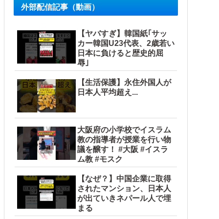
外部配信記事（動画）
【ヤバすぎ】韓国紙｢サッ
カー韓国U23代表、2歳若い
日本に負けると歴史的屈
辱｣
【生活保護】永住外国人が
日本人平均超え...
大阪府の小学校でイスラム
教の指導者が授業を行い物
議を醸す！ #大阪 #イスラ
ム教 #モスク
【なぜ？】中国企業に取得
されたマンション、日本人
が出ていきネパール人で埋
まる