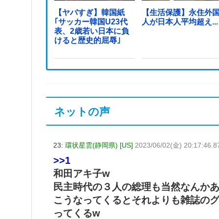
【ヤバすぎ】韓国紙
【生活保護】永住外
｢サッカー韓国U23代
人が日本人平均超え...
表、2歳若い日本に負
けると歴史的屈辱｣
ネットの声
23:
環状星雲(静岡県) [US]
2023/06/02(金) 20:17:46.8
>>1
和田アキ子w
民主時代の３人の総理も当然なんか
こうなってくるとそれよりも雑誌の
ってくるw