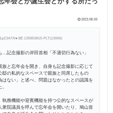
忘年会とか誕生会とかする所だっ
2023.06.03
:61pZ3A7/0● BE:135853815-PLT(13000)
も…記念撮影の岸田首相「不適切行為ない」
族と忘年会を開き、自身も記念撮影に応じて
公邸の私的なスペースで親族と同席したもの
為はない」と述べ、問題はなかったとの認識を
た。
執務機能や迎賓機能を持つ公的なスペースが
人衆院議員を呼んで忘年会を開いたり、鳩山首