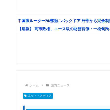
中国製ルーター20機種にバックドア 外部から完全
【速報】 高市政権、エース級の財務官僚・一松旬
ホーム
国内ニュース
ネット・メディア