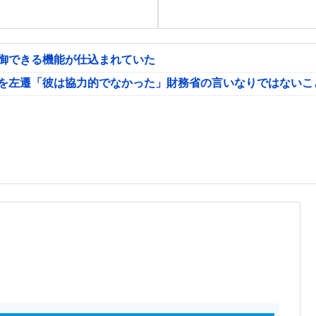
制御できる機能が仕込まれていた
氏を左遷「彼は協力的でなかった」財務省の言いなりではないこ