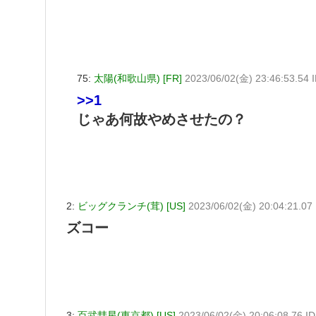
75:
太陽(和歌山県) [FR]
2023/06/02(金) 23:46:53.54
>>1
じゃあ何故やめさせたの？
2:
ビッグクランチ(茸) [US]
2023/06/02(金) 20:04:21.0
ズコー
3:
百武彗星(東京都) [US]
2023/06/02(金) 20:06:08.76 I