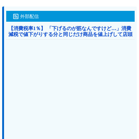
外部配信
【消費税率1％】 「下げるのが筋なんですけど…」消費
減税で値下がりする分と同じだけ商品を値上げして店頭
価格を変えない店も