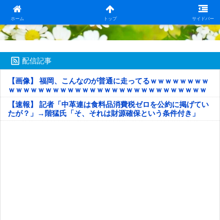
日本第一！ニュース録
ホーム
トップ
サイドバー
配信記事
【画像】 福岡、こんなのが普通に走ってるｗｗｗｗｗｗｗｗ
ｗｗｗｗｗｗｗｗｗｗｗｗｗｗｗｗｗｗｗｗｗｗｗｗｗｗｗ
ｗｗｗｗｗ
【速報】 記者「中革連は食料品消費税ゼロを公約に掲げてい
たが？」→階猛氏「そ、それは財源確保という条件付き」