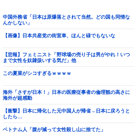
中国外務省「日本は原爆落とされて当然。どの国も同情な
んかしない」
【画像】日本共産党の街宣車、ほんと碌でもないな
【悲報】フェミニスト「野球場の売り子は男がやれ！いつ
まで女性を奴隷扱いする気だ」他
この夏菜がシコすぎるｗｗｗｗ
海外「さすが日本！」日本の医療従事者の倫理観の高さに
海外が超感動
【衝撃】日本に帰化した元中国人が帰省→日本に戻ろうと
したら…
ベトナム人「腹が減って女性殺し山に捨てた」