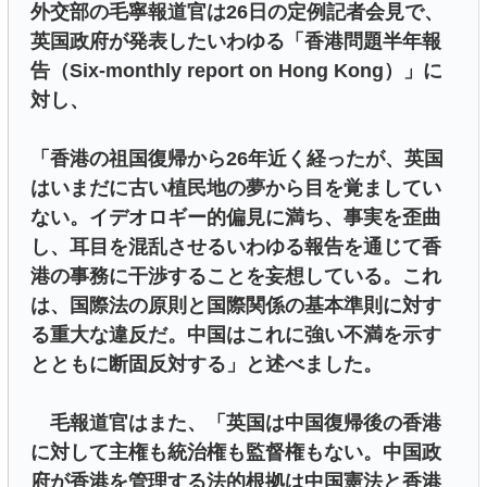
外交部の毛寧報道官は26日の定例記者会見で、
英国政府が発表したいわゆる「香港問題半年報
告（Six-monthly report on Hong Kong）」に
対し、
「香港の祖国復帰から26年近く経ったが、英国
はいまだに古い植民地の夢から目を覚ましてい
ない。イデオロギー的偏見に満ち、事実を歪曲
し、耳目を混乱させるいわゆる報告を通じて香
港の事務に干渉することを妄想している。これ
は、国際法の原則と国際関係の基本準則に対す
る重大な違反だ。中国はこれに強い不満を示す
とともに断固反対する」と述べました。
毛報道官はまた、「英国は中国復帰後の香港
に対して主権も統治権も監督権もない。中国政
府が香港を管理する法的根拠は中国憲法と香港