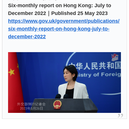
Six-monthly report on Hong Kong: July to
December 2022｜Published 25 May 2023
https://www.gov.uk/government/publications/
six-monthly-report-on-hong-kong-july-to-
december-2022