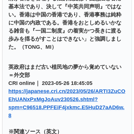
基本法であり、決して『中英共同声明』ではな
い。香港は中国の香港であり、香港事務は純粋
に中国の内政である。香港をおとしめるいかな
る雑音も『一国二制度』の着実かつ長きに渡る
歩みを揺るがすことはできない」と強調しまし
た。（TONG、MI）
英政府はまだ古い植民地の夢から覚めていない
＝外交部
CRI online｜ 2023-05-26 18:45:05
https://japanese.cri.cn/2023/05/26/ARTI3ZuCO
EhUANxPxMgJoAuv230526.shtml?
spm=C96518.PPFEiF4jxkmc.E5HuD27aAD6w.
8
※関連ソース（英文）