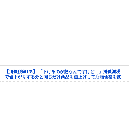
【消費税率1％】 「下げるのが筋なんですけど…」消費減税
で値下がりする分と同じだけ商品を値上げして店頭価格を変
えない店も