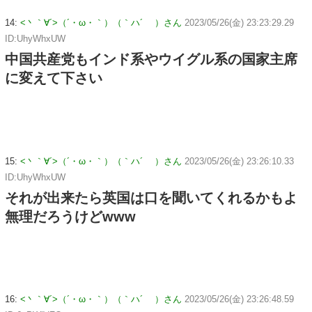
14:
<丶｀∀´>（´・ω・｀）（｀ハ´ ）さん
2023/05/26(金) 23:23:29.29
ID:UhyWhxUW
中国共産党もインド系やウイグル系の国家主席
に変えて下さい
15:
<丶｀∀´>（´・ω・｀）（｀ハ´ ）さん
2023/05/26(金) 23:26:10.33
ID:UhyWhxUW
それが出来たら英国は口を聞いてくれるかもよ
無理だろうけどwww
16:
<丶｀∀´>（´・ω・｀）（｀ハ´ ）さん
2023/05/26(金) 23:26:48.59